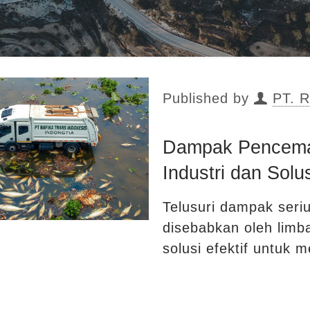
Published by
PT. R
Dampak Pencema
Industri dan Solu
Telusuri dampak seri
disebabkan oleh limba
solusi efektif untuk