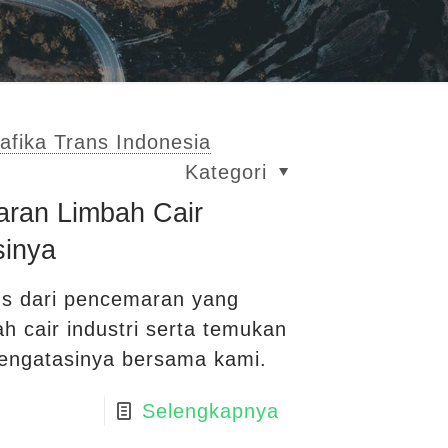
afika Trans Indonesia
Kategori
ran Limbah Cair
sinya
us dari pencemaran yang
h cair industri serta temukan
 mengatasinya bersama kami.
Selengkapnya