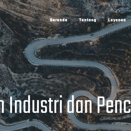
Beranda
Tentang
Layanan
 Industri dan Pen