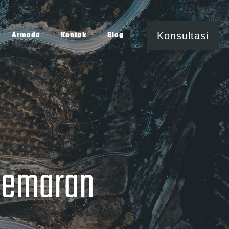
Armada
Kontak
Blog
Konsultasi
cemaran