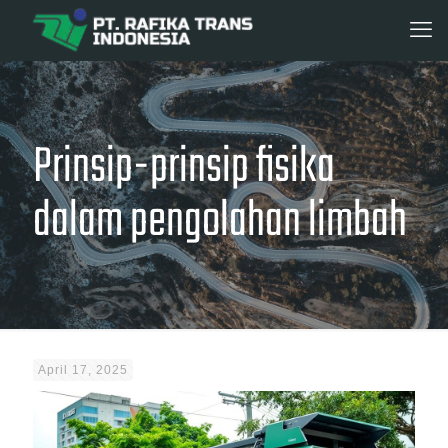
Prinsip-prinsip fisika
dalam pengolahan limbah
April 17, 2025