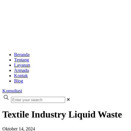
Beranda
Tentang
Layanan
Armada
Kontak
Blog
Konsultasi
✕
Textile Industry Liquid Waste
Oktober 14, 2024