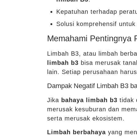
Kepatuhan terhadap peratu
Solusi komprehensif untu
Memahami Pentingnya P
Limbah B3, atau limbah berb
limbah b3
bisa merusak tanah
lain. Setiap perusahaan haru
Dampak Negatif Limbah B3 ba
Jika
bahaya limbah b3
tidak 
merusak kesuburan dan memat
serta merusak ekosistem.
Limbah berbahaya
yang menc