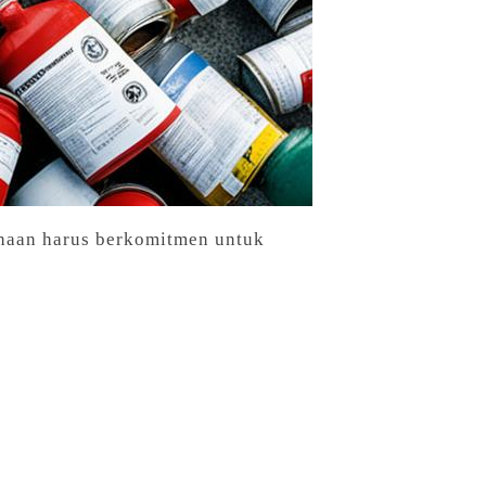
ahaan harus berkomitmen untuk