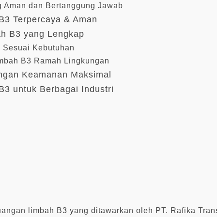
g Aman dan Bertanggung Jawab
B3 Terpercaya & Aman
ah B3 yang Lengkap
 Sesuai Kebutuhan
imbah B3 Ramah Lingkungan
engan Keamanan Maksimal
 untuk Berbagai Industri
angan limbah B3 yang ditawarkan oleh PT. Rafika Tran