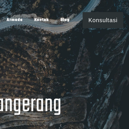
Armada
Kontak
Blog
Konsultasi
angerang