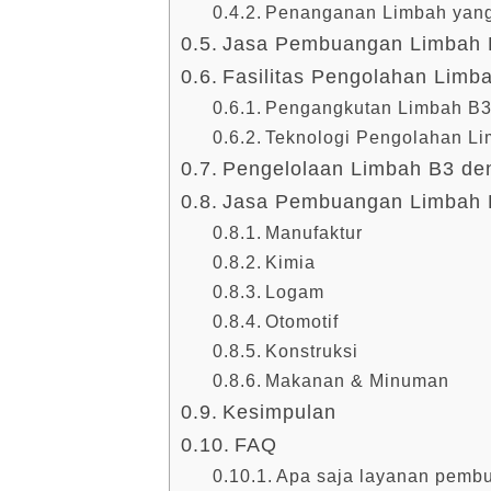
Penanganan Limbah yan
Jasa Pembuangan Limbah 
Fasilitas Pengolahan Limb
Pengangkutan Limbah B3
Teknologi Pengolahan L
Pengelolaan Limbah B3 d
Jasa Pembuangan Limbah B3
Manufaktur
Kimia
Logam
Otomotif
Konstruksi
Makanan & Minuman
Kesimpulan
FAQ
Apa saja layanan pembu