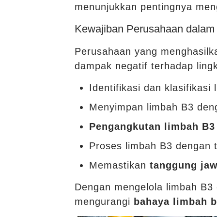
menunjukkan pentingnya meng
Kewajiban Perusahaan dalam
Perusahaan yang menghasil
dampak negatif terhadap lin
Identifikasi dan klasifikasi
Menyimpan limbah B3 den
Pengangkutan limbah B3
Proses limbah B3 dengan t
Memastikan
tanggung ja
Dengan mengelola limbah B3 
mengurangi
bahaya limbah 