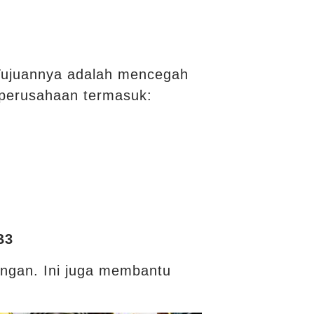
Tujuannya adalah mencegah
 perusahaan termasuk:
B3
ungan. Ini juga membantu