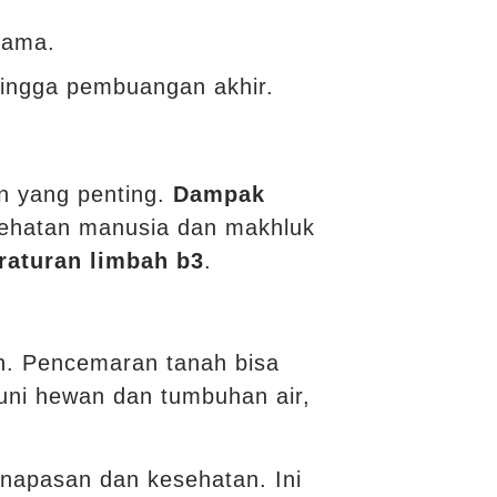
tama.
ingga pembuangan akhir.
n yang penting.
Dampak
esehatan manusia dan makhluk
raturan limbah b3
.
an. Pencemaran tanah bisa
ni hewan dan tumbuhan air,
apasan dan kesehatan. Ini