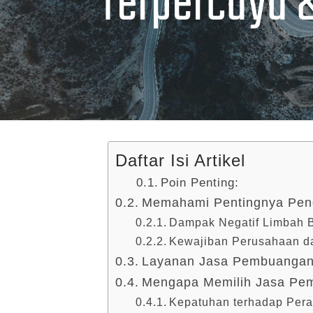
Terpercaya 
Daftar Isi Artikel
Poin Penting:
Memahami Pentingnya Pen
Dampak Negatif Limbah 
Kewajiban Perusahaan d
Layanan Jasa Pembuangan
Mengapa Memilih Jasa Pem
Kepatuhan terhadap Perat