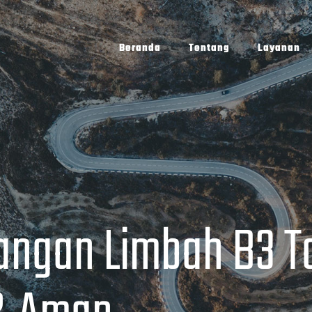
Beranda
Tentang
Layanan
ngan Limbah B3 T