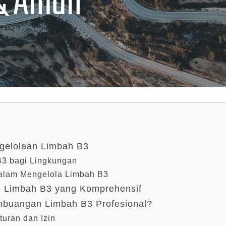
& Aman
gelolaan Limbah B3
B3 bagi Lingkungan
alam Mengelola Limbah B3
 Limbah B3 yang Komprehensif
buangan Limbah B3 Profesional?
uran dan Izin