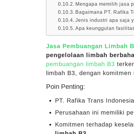
Mengapa memilih jasa p
Bagaimana PT. Rafika T
Jenis industri apa saja
Apa keunggulan fasilita
Jasa Pembuangan Limbah 
pengelolaan limbah berbah
pembuangan limbah B3
terke
limbah B3, dengan komitmen 
Poin Penting:
PT. Rafika Trans Indones
Perusahaan ini memiliki 
Komitmen terhadap kesela
limbah B3
.