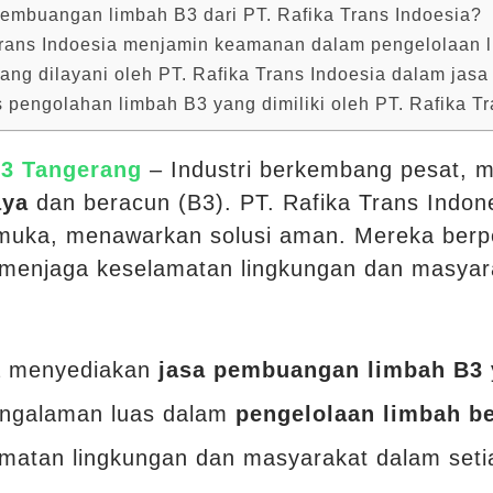
embuangan limbah B3 dari PT. Rafika Trans Indoesia?
rans Indoesia menjamin keamanan dalam pengelolaan 
 yang dilayani oleh PT. Rafika Trans Indoesia dalam ja
s pengolahan limbah B3 yang dimiliki oleh PT. Rafika T
B3 Tangerang
– Industri berkembang pesat, 
aya
dan beracun (B3). PT. Rafika Trans Indon
muka, menawarkan solusi aman. Mereka berp
menjaga keselamatan lingkungan dan masyar
ia menyediakan
jasa pembuangan limbah B3
pengalaman luas dalam
pengelolaan limbah b
matan lingkungan dan masyarakat dalam set