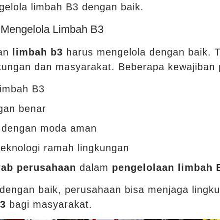
elola limbah B3 dengan baik.
 Mengelola Limbah B3
kan
limbah b3
harus mengelola dengan baik. 
gkungan dan masyarakat. Beberapa kewajiban
 limbah B3
gan benar
dengan moda aman
eknologi ramah lingkungan
wab perusahaan
dalam
pengelolaan limbah 
dengan baik, perusahaan bisa menjaga lingk
b3
bagi masyarakat.