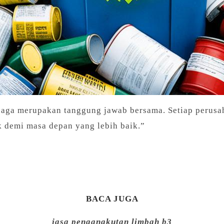
jaga merupakan tanggung jawab bersama. Setiap perus
 demi masa depan yang lebih baik.”
BACA JUGA
jasa pengangkutan limbah b3