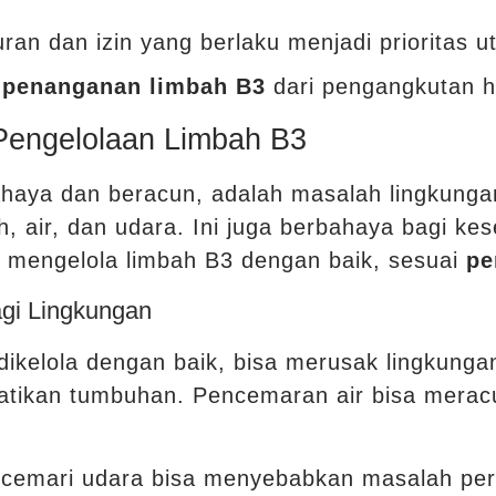
ran dan izin yang berlaku menjadi prioritas u
k
penanganan limbah B3
dari pengangkutan h
engelolaan Limbah B3
ahaya dan beracun, adalah masalah lingkunga
, air, dan udara. Ini juga berbahaya bagi k
s mengelola limbah B3 dengan baik, sesuai
pe
gi Lingkungan
dikelola dengan baik, bisa merusak lingkung
ikan tumbuhan. Pencemaran air bisa meracu
emari udara bisa menyebabkan masalah pern