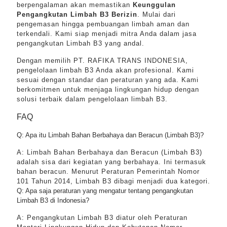
berpengalaman akan memastikan
Keunggulan
Pengangkutan Limbah B3 Berizin
. Mulai dari
pengemasan hingga pembuangan limbah aman dan
terkendali. Kami siap menjadi mitra Anda dalam jasa
pengangkutan Limbah B3 yang andal.
Dengan memilih PT. RAFIKA TRANS INDONESIA,
pengelolaan limbah B3 Anda akan profesional. Kami
sesuai dengan standar dan peraturan yang ada. Kami
berkomitmen untuk menjaga lingkungan hidup dengan
solusi terbaik dalam pengelolaan limbah B3.
FAQ
Q: Apa itu Limbah Bahan Berbahaya dan Beracun (Limbah B3)?
A: Limbah Bahan Berbahaya dan Beracun (Limbah B3)
adalah sisa dari kegiatan yang berbahaya. Ini termasuk
bahan beracun. Menurut Peraturan Pemerintah Nomor
101 Tahun 2014, Limbah B3 dibagi menjadi dua kategori.
Q: Apa saja peraturan yang mengatur tentang pengangkutan
Limbah B3 di Indonesia?
A: Pengangkutan Limbah B3 diatur oleh Peraturan