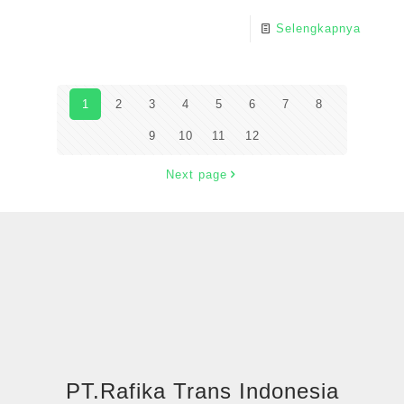
Selengkapnya
1
2
3
4
5
6
7
8
9
10
11
12
Next page
PT.Rafika Trans Indonesia