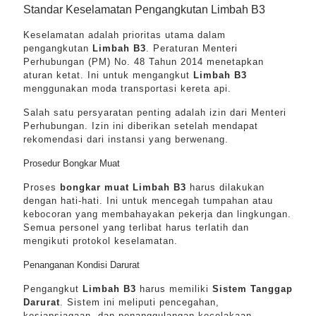
Standar Keselamatan Pengangkutan Limbah B3
Keselamatan adalah prioritas utama dalam
pengangkutan
Limbah B3
. Peraturan Menteri
Perhubungan (PM) No. 48 Tahun 2014 menetapkan
aturan ketat. Ini untuk mengangkut
Limbah B3
menggunakan moda transportasi kereta api.
Salah satu persyaratan penting adalah izin dari Menteri
Perhubungan. Izin ini diberikan setelah mendapat
rekomendasi dari instansi yang berwenang.
Prosedur Bongkar Muat
Proses
bongkar muat Limbah B3
harus dilakukan
dengan hati-hati. Ini untuk mencegah tumpahan atau
kebocoran yang membahayakan pekerja dan lingkungan.
Semua personel yang terlibat harus terlatih dan
mengikuti protokol keselamatan.
Penanganan Kondisi Darurat
Pengangkut
Limbah B3
harus memiliki
Sistem Tanggap
Darurat
. Sistem ini meliputi pencegahan,
kesiapsiagaan, dan penanggulangan kecelakaan.