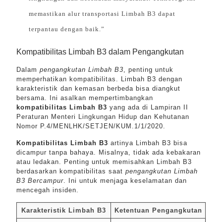
memastikan alur transportasi Limbah B3 dapat
terpantau dengan baik.”
Kompatibilitas Limbah B3 dalam Pengangkutan
Dalam
pengangkutan Limbah B3
, penting untuk
memperhatikan kompatibilitas. Limbah B3 dengan
karakteristik dan kemasan berbeda bisa diangkut
bersama. Ini asalkan mempertimbangkan
kompatibilitas Limbah B3
yang ada di Lampiran II
Peraturan Menteri Lingkungan Hidup dan Kehutanan
Nomor P.4/MENLHK/SETJEN/KUM.1/1/2020.
Kompatibilitas Limbah B3
artinya Limbah B3 bisa
dicampur tanpa bahaya. Misalnya, tidak ada kebakaran
atau ledakan. Penting untuk memisahkan Limbah B3
berdasarkan kompatibilitas saat
pengangkutan Limbah
B3 Bercampur
. Ini untuk menjaga keselamatan dan
mencegah insiden.
Karakteristik Limbah B3
Ketentuan Pengangkutan