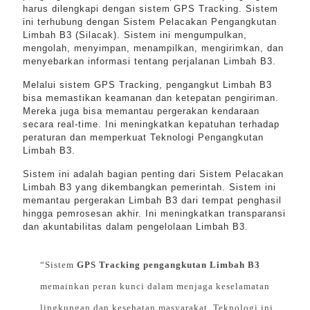
harus dilengkapi dengan sistem GPS Tracking. Sistem
ini terhubung dengan Sistem Pelacakan Pengangkutan
Limbah B3 (Silacak). Sistem ini mengumpulkan,
mengolah, menyimpan, menampilkan, mengirimkan, dan
menyebarkan informasi tentang perjalanan Limbah B3.
Melalui sistem GPS Tracking, pengangkut Limbah B3
bisa memastikan keamanan dan ketepatan pengiriman.
Mereka juga bisa memantau pergerakan kendaraan
secara real-time. Ini meningkatkan kepatuhan terhadap
peraturan dan memperkuat Teknologi Pengangkutan
Limbah B3.
Sistem ini adalah bagian penting dari Sistem Pelacakan
Limbah B3 yang dikembangkan pemerintah. Sistem ini
memantau pergerakan Limbah B3 dari tempat penghasil
hingga pemrosesan akhir. Ini meningkatkan transparansi
dan akuntabilitas dalam pengelolaan Limbah B3.
“Sistem
GPS Tracking pengangkutan Limbah B3
memainkan peran kunci dalam menjaga keselamatan
lingkungan dan kesehatan masyarakat. Teknologi ini