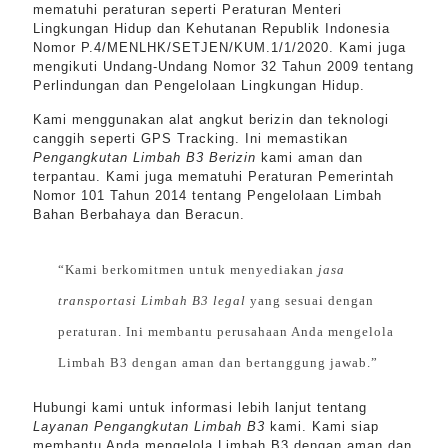
mematuhi peraturan seperti Peraturan Menteri
Lingkungan Hidup dan Kehutanan Republik Indonesia
Nomor P.4/MENLHK/SETJEN/KUM.1/1/2020. Kami juga
mengikuti Undang-Undang Nomor 32 Tahun 2009 tentang
Perlindungan dan Pengelolaan Lingkungan Hidup.
Kami menggunakan alat angkut berizin dan teknologi
canggih seperti GPS Tracking. Ini memastikan
Pengangkutan Limbah B3 Berizin
kami aman dan
terpantau. Kami juga mematuhi Peraturan Pemerintah
Nomor 101 Tahun 2014 tentang Pengelolaan Limbah
Bahan Berbahaya dan Beracun.
“Kami berkomitmen untuk menyediakan
jasa
transportasi Limbah B3 legal
yang sesuai dengan
peraturan. Ini membantu perusahaan Anda mengelola
Limbah B3 dengan aman dan bertanggung jawab.”
Hubungi kami untuk informasi lebih lanjut tentang
Layanan Pengangkutan Limbah B3
kami. Kami siap
membantu Anda mengelola Limbah B3 dengan aman dan