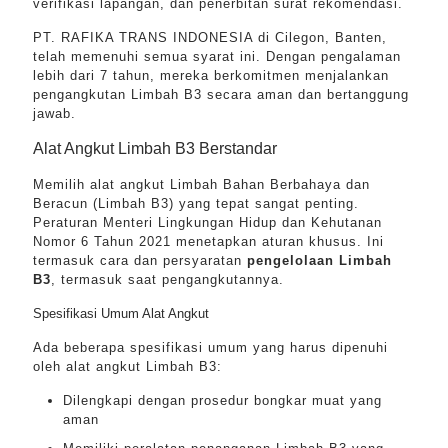
verifikasi lapangan, dan penerbitan surat rekomendasi.
PT. RAFIKA TRANS INDONESIA di Cilegon, Banten,
telah memenuhi semua syarat ini. Dengan pengalaman
lebih dari 7 tahun, mereka berkomitmen menjalankan
pengangkutan Limbah B3 secara aman dan bertanggung
jawab.
Alat Angkut Limbah B3 Berstandar
Memilih alat angkut Limbah Bahan Berbahaya dan
Beracun (Limbah B3) yang tepat sangat penting.
Peraturan Menteri Lingkungan Hidup dan Kehutanan
Nomor 6 Tahun 2021 menetapkan aturan khusus. Ini
termasuk cara dan persyaratan
pengelolaan Limbah
B3
, termasuk saat pengangkutannya.
Spesifikasi Umum Alat Angkut
Ada beberapa spesifikasi umum yang harus dipenuhi
oleh alat angkut Limbah B3:
Dilengkapi dengan prosedur bongkar muat yang
aman