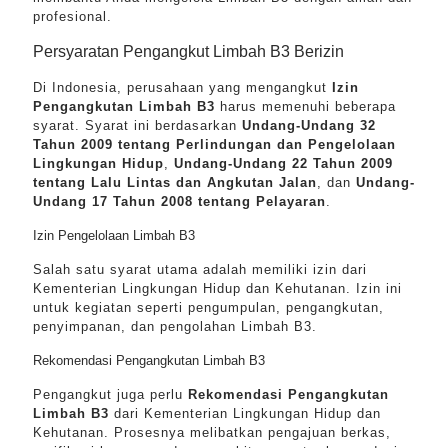
profesional.
Persyaratan Pengangkut Limbah B3 Berizin
Di Indonesia, perusahaan yang mengangkut
Izin
Pengangkutan Limbah B3
harus memenuhi beberapa
syarat. Syarat ini berdasarkan
Undang-Undang 32
Tahun 2009 tentang Perlindungan dan Pengelolaan
Lingkungan Hidup
,
Undang-Undang 22 Tahun 2009
tentang Lalu Lintas dan Angkutan Jalan
, dan
Undang-
Undang 17 Tahun 2008 tentang Pelayaran
.
Izin Pengelolaan Limbah B3
Salah satu syarat utama adalah memiliki izin dari
Kementerian Lingkungan Hidup dan Kehutanan. Izin ini
untuk kegiatan seperti pengumpulan, pengangkutan,
penyimpanan, dan pengolahan Limbah B3.
Rekomendasi Pengangkutan Limbah B3
Pengangkut juga perlu
Rekomendasi Pengangkutan
Limbah B3
dari Kementerian Lingkungan Hidup dan
Kehutanan. Prosesnya melibatkan pengajuan berkas,