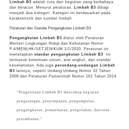
Limbah B3
adalah sisa dari kegiatan yang berbahaya
dan beracun. Menurut peraturan,
Limbah B3
dibagi
menjadi dua kategori. Kategori ini berdasarkan pada
karakteristik dan sumber limbah.
Peraturan dan Standar Pengangkutan Limbah B3
Pengangkutan Limbah B3
diatur oleh Peraturan
Menteri Lingkungan Hidup dan Kehutanan Nomor
P.4/MENLHK/SETJEN/KUM.1/1/2020. Peraturan ini
menetapkan
standar pengangkutan Limbah B3
. Ini
termasuk ketentuan umum, alat angkut, dan standar
keselamatan. Ada juga
perundang-undangan Limbah
B3
lainnya, seperti Undang-Undang Nomor 32 Tahun
2009 dan Peraturan Pemerintah Nomor 101 Tahun 2014.
“Pengelolaan Limbah B3 mencakup kegiatan
pengurangan, penyimpanan, pengumpulan,
pengangkutan, pemanfaatan, pengolahan, dan/atau
penimbunan.”