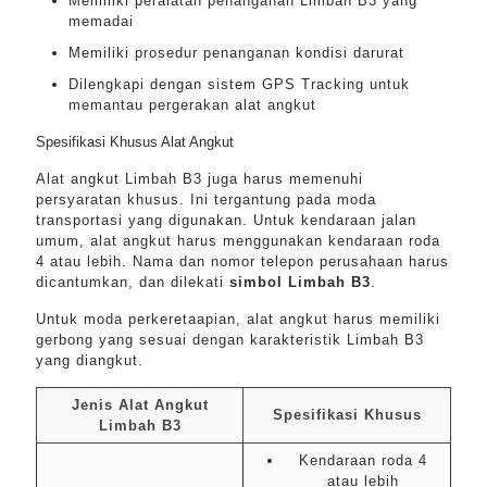
Memiliki peralatan penanganan Limbah B3 yang
memadai
Memiliki prosedur penanganan kondisi darurat
Dilengkapi dengan sistem GPS Tracking untuk
memantau pergerakan alat angkut
Spesifikasi Khusus Alat Angkut
Alat angkut Limbah B3 juga harus memenuhi
persyaratan khusus. Ini tergantung pada moda
transportasi yang digunakan. Untuk kendaraan jalan
umum, alat angkut harus menggunakan kendaraan roda
4 atau lebih. Nama dan nomor telepon perusahaan harus
dicantumkan, dan dilekati
simbol Limbah B3
.
Untuk moda perkeretaapian, alat angkut harus memiliki
gerbong yang sesuai dengan karakteristik Limbah B3
yang diangkut.
Jenis Alat Angkut
Spesifikasi Khusus
Limbah B3
Kendaraan roda 4
atau lebih