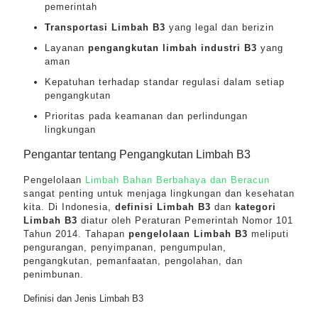
pemerintah
Transportasi Limbah B3
yang legal dan berizin
Layanan
pengangkutan limbah industri B3
yang
aman
Kepatuhan terhadap standar regulasi dalam setiap
pengangkutan
Prioritas pada keamanan dan perlindungan
lingkungan
Pengantar tentang Pengangkutan Limbah B3
Pengelolaan
Limbah Bahan Berbahaya dan Beracun
sangat penting untuk menjaga lingkungan dan kesehatan
kita. Di Indonesia,
definisi Limbah B3
dan
kategori
Limbah B3
diatur oleh Peraturan Pemerintah Nomor 101
Tahun 2014. Tahapan
pengelolaan Limbah B3
meliputi
pengurangan, penyimpanan, pengumpulan,
pengangkutan, pemanfaatan, pengolahan, dan
penimbunan.
Definisi dan Jenis Limbah B3