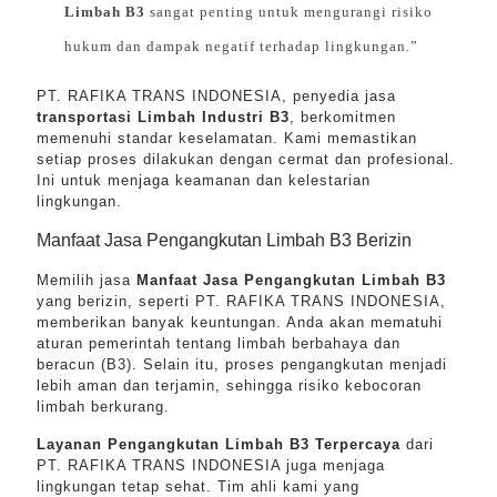
Limbah B3
sangat penting untuk mengurangi risiko
hukum dan dampak negatif terhadap lingkungan.”
PT. RAFIKA TRANS INDONESIA, penyedia jasa
transportasi Limbah Industri B3
, berkomitmen
memenuhi standar keselamatan. Kami memastikan
setiap proses dilakukan dengan cermat dan profesional.
Ini untuk menjaga keamanan dan kelestarian
lingkungan.
Manfaat Jasa Pengangkutan Limbah B3 Berizin
Memilih jasa
Manfaat Jasa Pengangkutan Limbah B3
yang berizin, seperti PT. RAFIKA TRANS INDONESIA,
memberikan banyak keuntungan. Anda akan mematuhi
aturan pemerintah tentang limbah berbahaya dan
beracun (B3). Selain itu, proses pengangkutan menjadi
lebih aman dan terjamin, sehingga risiko kebocoran
limbah berkurang.
Layanan Pengangkutan Limbah B3 Terpercaya
dari
PT. RAFIKA TRANS INDONESIA juga menjaga
lingkungan tetap sehat. Tim ahli kami yang