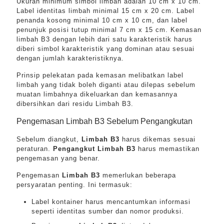
Ukuran minimum simbol limbah adalah 10 cm x 10 cm.
Label identitas limbah minimal 15 cm x 20 cm. Label
penanda kosong minimal 10 cm x 10 cm, dan label
penunjuk posisi tutup minimal 7 cm x 15 cm. Kemasan
limbah B3 dengan lebih dari satu karakteristik harus
diberi simbol karakteristik yang dominan atau sesuai
dengan jumlah karakteristiknya.
Prinsip pelekatan pada kemasan melibatkan label
limbah yang tidak boleh diganti atau dilepas sebelum
muatan limbahnya dikeluarkan dan kemasannya
dibersihkan dari residu Limbah B3.
Pengemasan Limbah B3 Sebelum Pengangkutan
Sebelum diangkut,
Limbah B3
harus dikemas sesuai
peraturan.
Pengangkut Limbah B3
harus memastikan
pengemasan yang benar.
Pengemasan
Limbah B3
memerlukan beberapa
persyaratan penting. Ini termasuk:
Label kontainer harus mencantumkan informasi
seperti identitas sumber dan nomor produksi.