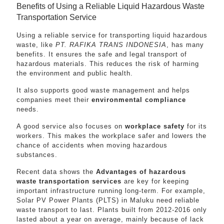
Benefits of Using a Reliable Liquid Hazardous Waste
Transportation Service
Using a reliable service for transporting liquid hazardous
waste, like
PT. RAFIKA TRANS INDONESIA
, has many
benefits. It ensures the safe and legal transport of
hazardous materials. This reduces the risk of harming
the environment and public health.
It also supports good waste management and helps
companies meet their
environmental compliance
needs.
A good service also focuses on
workplace safety
for its
workers. This makes the workplace safer and lowers the
chance of accidents when moving hazardous
substances.
Recent data shows the
Advantages of hazardous
waste transportation services
are key for keeping
important infrastructure running long-term. For example,
Solar PV Power Plants (PLTS) in Maluku need reliable
waste transport to last. Plants built from 2012-2016 only
lasted about a year on average, mainly because of lack