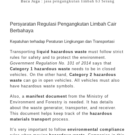
Baca Juga :
jasa pengangkutan limbah b3 Serang
Persyaratan Regulasi Pengangkutan Limbah Cair
Berbahaya
Kepatuhan terhadap Peraturan Lingkungan dan Transportasi
Transporting
liquid hazardous waste
must follow strict
rules for safety and to protect the environment.
Government Regulation No. 101 of 2014
says that
Category 1 hazardous waste
needs to be in closed
vehicles. On the other hand,
Category 2 hazardous
waste
can go in open vehicles. All vehicles must also
have hazardous waste symbols.
Also, a
manifest document
from the Ministry of
Environment and Forestry is needed. It has details
about the waste generator, transporter, and receiver.
This document helps keep track of the
hazardous
materials transport
process.
It’s very important to follow
environmental compliance