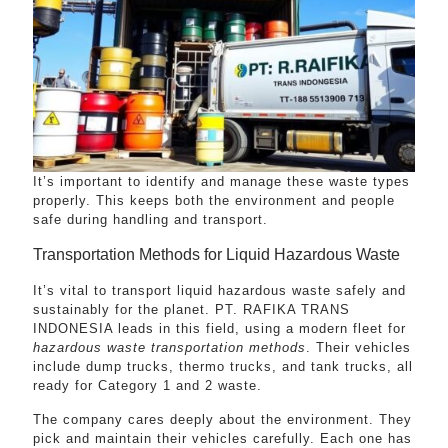
It’s important to identify and manage these waste types
properly. This keeps both the environment and people
safe during handling and transport.
Transportation Methods for Liquid Hazardous Waste
It’s vital to transport liquid hazardous waste safely and
sustainably for the planet. PT. RAFIKA TRANS
INDONESIA leads in this field, using a modern fleet for
hazardous waste transportation methods
. Their vehicles
include dump trucks, thermo trucks, and tank trucks, all
ready for Category 1 and 2 waste.
The company cares deeply about the environment. They
pick and maintain their vehicles carefully. Each one has