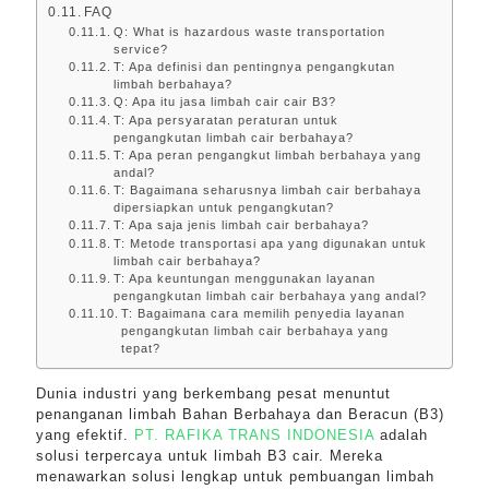
FAQ
Q: What is hazardous waste transportation
service?
T: Apa definisi dan pentingnya pengangkutan
limbah berbahaya?
Q: Apa itu jasa limbah cair cair B3?
T: Apa persyaratan peraturan untuk
pengangkutan limbah cair berbahaya?
T: Apa peran pengangkut limbah berbahaya yang
andal?
T: Bagaimana seharusnya limbah cair berbahaya
dipersiapkan untuk pengangkutan?
T: Apa saja jenis limbah cair berbahaya?
T: Metode transportasi apa yang digunakan untuk
limbah cair berbahaya?
T: Apa keuntungan menggunakan layanan
pengangkutan limbah cair berbahaya yang andal?
T: Bagaimana cara memilih penyedia layanan
pengangkutan limbah cair berbahaya yang
tepat?
Dunia industri yang berkembang pesat menuntut
penanganan limbah Bahan Berbahaya dan Beracun (B3)
yang efektif.
PT. RAFIKA TRANS INDONESIA
adalah
solusi terpercaya untuk limbah B3 cair. Mereka
menawarkan solusi lengkap untuk pembuangan limbah