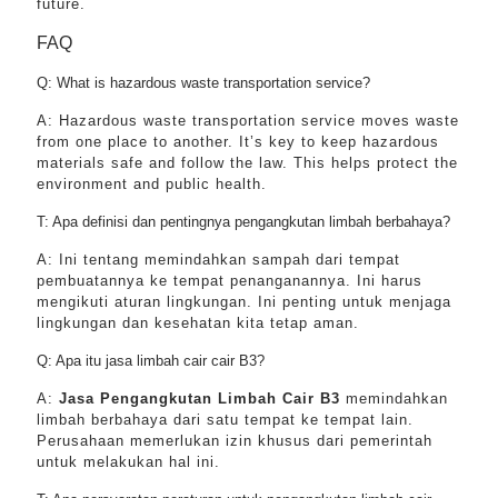
future.
FAQ
Q: What is hazardous waste transportation service?
A: Hazardous waste transportation service moves waste
from one place to another. It’s key to keep hazardous
materials safe and follow the law. This helps protect the
environment and public health.
T: Apa definisi dan pentingnya pengangkutan limbah berbahaya?
A: Ini tentang memindahkan sampah dari tempat
pembuatannya ke tempat penanganannya. Ini harus
mengikuti aturan lingkungan. Ini penting untuk menjaga
lingkungan dan kesehatan kita tetap aman.
Q: Apa itu jasa limbah cair cair B3?
A:
Jasa Pengangkutan Limbah Cair B3
memindahkan
limbah berbahaya dari satu tempat ke tempat lain.
Perusahaan memerlukan izin khusus dari pemerintah
untuk melakukan hal ini.