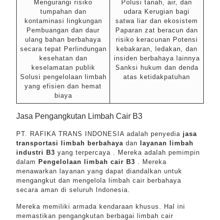
Mengurangi risiko
Polusi tanah, air, dan
tumpahan dan
udara Kerugian bagi
kontaminasi lingkungan
satwa liar dan ekosistem
Pembuangan dan daur
Paparan zat beracun dan
ulang bahan berbahaya
risiko keracunan Potensi
secara tepat Perlindungan
kebakaran, ledakan, dan
kesehatan dan
insiden berbahaya lainnya
keselamatan publik
Sanksi hukum dan denda
Solusi pengelolaan limbah
atas ketidakpatuhan
yang efisien dan hemat
biaya
Jasa Pengangkutan Limbah Cair B3
PT. RAFIKA TRANS INDONESIA adalah penyedia
jasa
transportasi limbah berbahaya
dan
layanan limbah
industri B3
yang terpercaya . Mereka adalah pemimpin
dalam
Pengelolaan limbah cair B3
. Mereka
menawarkan layanan yang dapat diandalkan untuk
mengangkut dan mengelola limbah cair berbahaya
secara aman di seluruh Indonesia.
Mereka memiliki armada kendaraan khusus. Hal ini
memastikan pengangkutan berbagai limbah cair