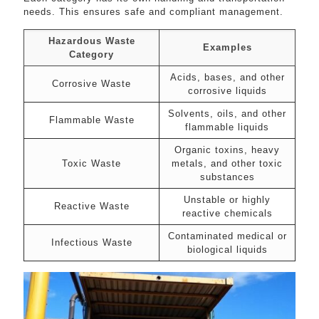
needs. This ensures safe and compliant management.
Hazardous Waste
Examples
Category
Acids, bases, and other
Corrosive Waste
corrosive liquids
Solvents, oils, and other
Flammable Waste
flammable liquids
Organic toxins, heavy
Toxic Waste
metals, and other toxic
substances
Unstable or highly
Reactive Waste
reactive chemicals
Contaminated medical or
Infectious Waste
biological liquids