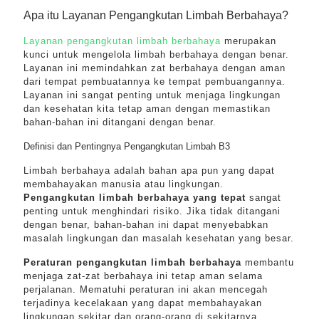
Apa itu Layanan Pengangkutan Limbah Berbahaya?
Layanan pengangkutan limbah berbahaya
merupakan
kunci untuk mengelola limbah berbahaya dengan benar.
Layanan ini memindahkan zat berbahaya dengan aman
dari tempat pembuatannya ke tempat pembuangannya.
Layanan ini sangat penting untuk menjaga lingkungan
dan kesehatan kita tetap aman dengan memastikan
bahan-bahan ini ditangani dengan benar.
Definisi dan Pentingnya Pengangkutan Limbah B3
Limbah berbahaya adalah bahan apa pun yang dapat
membahayakan manusia atau lingkungan.
Pengangkutan limbah berbahaya yang tepat
sangat
penting untuk menghindari risiko. Jika tidak ditangani
dengan benar, bahan-bahan ini dapat menyebabkan
masalah lingkungan dan masalah kesehatan yang besar.
Peraturan pengangkutan limbah berbahaya
membantu
menjaga zat-zat berbahaya ini tetap aman selama
perjalanan. Mematuhi peraturan ini akan mencegah
terjadinya kecelakaan yang dapat membahayakan
lingkungan sekitar dan orang-orang di sekitarnya.