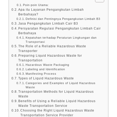
Poin-poin Utama:
Apa itu Layanan Pengangkutan Limbah
Berbahaya?
Definisi dan Pentingnya Pengangkutan Limbah B3
Jasa Pengangkutan Limbah Cair B3
Persyaratan Regulasi Pengangkutan Limbah Cair
Berbahaya
Kepatuhan terhadap Peraturan Lingkungan dan
Transportasi
The Role of a Reliable Hazardous Waste
Transporter
Preparing Liquid Hazardous Waste for
Transportation
Hazardous Waste Packaging
Labeling and Identification
Manifesting Process
Types of Liquid Hazardous Waste
Categories and Examples of Liquid Hazardous
Waste
Transportation Methods for Liquid Hazardous
Waste
Benefits of Using a Reliable Liquid Hazardous
Waste Transportation Service
Choosing the Right Liquid Hazardous Waste
Transportation Service Provider