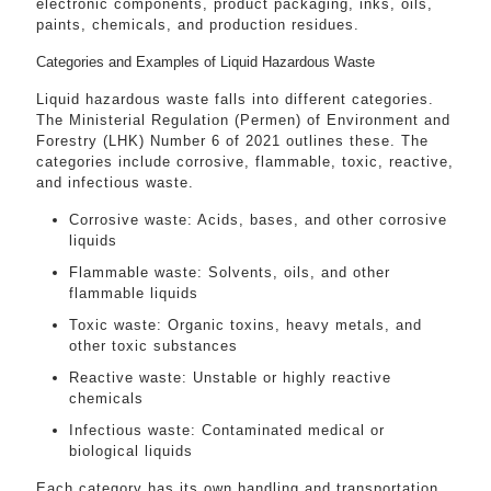
electronic components, product packaging, inks, oils,
paints, chemicals, and production residues.
Categories and Examples of Liquid Hazardous Waste
Liquid hazardous waste falls into different categories.
The Ministerial Regulation (Permen) of Environment and
Forestry (LHK) Number 6 of 2021 outlines these. The
categories include corrosive, flammable, toxic, reactive,
and infectious waste.
Corrosive waste: Acids, bases, and other corrosive
liquids
Flammable waste: Solvents, oils, and other
flammable liquids
Toxic waste: Organic toxins, heavy metals, and
other toxic substances
Reactive waste: Unstable or highly reactive
chemicals
Infectious waste: Contaminated medical or
biological liquids
Each category has its own handling and transportation