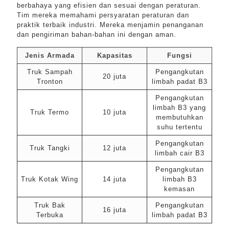
berbahaya yang efisien dan sesuai dengan peraturan.
Tim mereka memahami persyaratan peraturan dan
praktik terbaik industri. Mereka menjamin penanganan
dan pengiriman bahan-bahan ini dengan aman.
Jenis Armada
Kapasitas
Fungsi
Truk Sampah
Pengangkutan
20 juta
Tronton
limbah padat B3
Pengangkutan
limbah B3 yang
Truk Termo
10 juta
membutuhkan
suhu tertentu
Pengangkutan
Truk Tangki
12 juta
limbah cair B3
Pengangkutan
Truk Kotak Wing
14 juta
limbah B3
kemasan
Truk Bak
Pengangkutan
16 juta
Terbuka
limbah padat B3