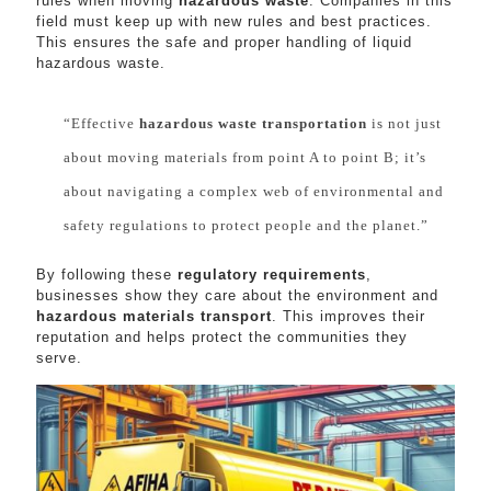
rules when moving
hazardous waste
. Companies in this
field must keep up with new rules and best practices.
This ensures the safe and proper handling of liquid
hazardous waste.
“Effective
hazardous waste transportation
is not just
about moving materials from point A to point B; it’s
about navigating a complex web of environmental and
safety regulations to protect people and the planet.”
By following these
regulatory requirements
,
businesses show they care about the environment and
hazardous materials transport
. This improves their
reputation and helps protect the communities they
serve.