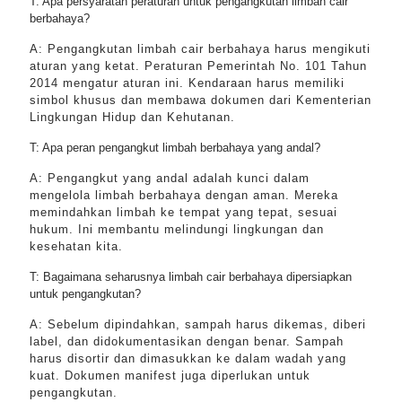
T: Apa persyaratan peraturan untuk pengangkutan limbah cair
berbahaya?
A: Pengangkutan limbah cair berbahaya harus mengikuti
aturan yang ketat. Peraturan Pemerintah No. 101 Tahun
2014 mengatur aturan ini. Kendaraan harus memiliki
simbol khusus dan membawa dokumen dari Kementerian
Lingkungan Hidup dan Kehutanan.
T: Apa peran pengangkut limbah berbahaya yang andal?
A: Pengangkut yang andal adalah kunci dalam
mengelola limbah berbahaya dengan aman. Mereka
memindahkan limbah ke tempat yang tepat, sesuai
hukum. Ini membantu melindungi lingkungan dan
kesehatan kita.
T: Bagaimana seharusnya limbah cair berbahaya dipersiapkan
untuk pengangkutan?
A: Sebelum dipindahkan, sampah harus dikemas, diberi
label, dan didokumentasikan dengan benar. Sampah
harus disortir dan dimasukkan ke dalam wadah yang
kuat. Dokumen manifest juga diperlukan untuk
pengangkutan.