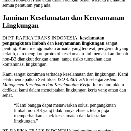
semua peraturan yang ada.
Jaminan Keselamatan dan Kenyamanan
Lingkungan
Di PT. RAFIKA TRANS INDONESIA,
keselamatan
pengangkutan limbah
dan
kenyamanan lingkungan
sangat
penting. Kami menggunakan armada yang terawat, pengemudi yang
terlatih, dan mengikuti protokol keselamatan. Ini memastikan limbah
non-B3 diangkut dengan aman, tanpa risiko tumpahan atau
kontaminasi lingkungan.
Kami sangat komitmen terhadap keselamatan dan lingkungan. Kami
telah mendapatkan Sertifikasi
ISO 45001 2018
sebagai
Sistem
Manajemen Kesehatan dan Keselamatan Kerja
. Ini menunjukkan
dedikasi kami dalam menciptakan lingkungan kerja yang aman dan
sehat.
“Kami bangga dapat menawarkan solusi pengangkutan
limbah non-B3 yang tidak hanya efisien, tetapi juga
memperhatikan aspek keselamatan dan kelestarian
lingkungan.”
PT. RAFIKA TRANS INDONESIA berkomitmen menjaga