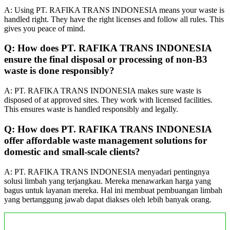
A: Using PT. RAFIKA TRANS INDONESIA means your waste is
handled right. They have the right licenses and follow all rules. This
gives you peace of mind.
Q: How does PT. RAFIKA TRANS INDONESIA
ensure the final disposal or processing of non-B3
waste is done responsibly?
A: PT. RAFIKA TRANS INDONESIA makes sure waste is
disposed of at approved sites. They work with licensed facilities.
This ensures waste is handled responsibly and legally.
Q: How does PT. RAFIKA TRANS INDONESIA
offer affordable waste management solutions for
domestic and small-scale clients?
A: PT. RAFIKA TRANS INDONESIA menyadari pentingnya
solusi limbah yang terjangkau. Mereka menawarkan harga yang
bagus untuk layanan mereka. Hal ini membuat pembuangan limbah
yang bertanggung jawab dapat diakses oleh lebih banyak orang.