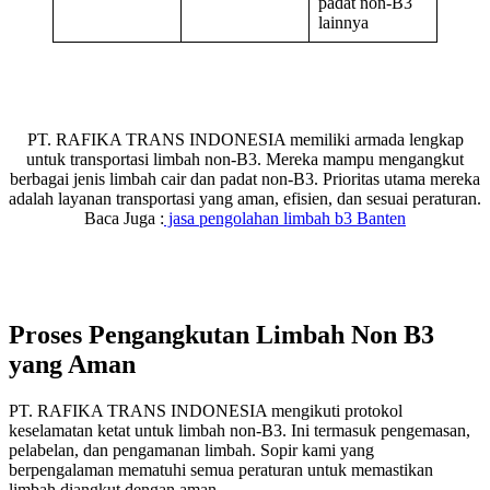
padat non-B3
lainnya
PT. RAFIKA TRANS INDONESIA memiliki armada lengkap
untuk transportasi limbah non-B3. Mereka mampu mengangkut
berbagai jenis limbah cair dan padat non-B3. Prioritas utama mereka
adalah layanan transportasi yang aman, efisien, dan sesuai peraturan.
Baca Juga :
jasa pengolahan limbah b3 Banten
Proses Pengangkutan Limbah Non B3
yang Aman
PT. RAFIKA TRANS INDONESIA mengikuti protokol
keselamatan ketat untuk limbah non-B3. Ini termasuk pengemasan,
pelabelan, dan pengamanan limbah. Sopir kami yang
berpengalaman mematuhi semua peraturan untuk memastikan
limbah diangkut dengan aman.