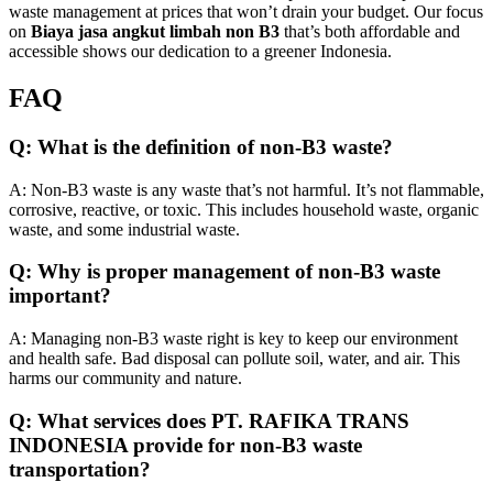
waste management at prices that won’t drain your budget. Our focus
on
Biaya jasa angkut limbah non B3
that’s both affordable and
accessible shows our dedication to a greener Indonesia.
FAQ
Q: What is the definition of non-B3 waste?
A: Non-B3 waste is any waste that’s not harmful. It’s not flammable,
corrosive, reactive, or toxic. This includes household waste, organic
waste, and some industrial waste.
Q: Why is proper management of non-B3 waste
important?
A: Managing non-B3 waste right is key to keep our environment
and health safe. Bad disposal can pollute soil, water, and air. This
harms our community and nature.
Q: What services does PT. RAFIKA TRANS
INDONESIA provide for non-B3 waste
transportation?