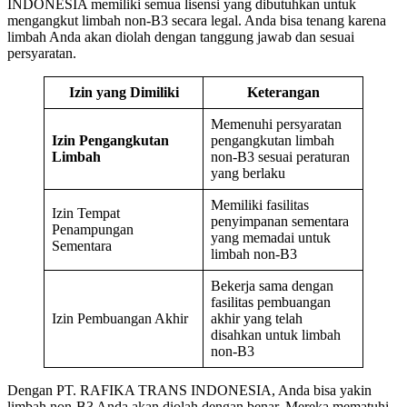
INDONESIA memiliki semua lisensi yang dibutuhkan untuk
mengangkut limbah non-B3 secara legal. Anda bisa tenang karena
limbah Anda akan diolah dengan tanggung jawab dan sesuai
persyaratan.
Izin yang Dimiliki
Keterangan
Memenuhi persyaratan
Izin Pengangkutan
pengangkutan limbah
Limbah
non-B3 sesuai peraturan
yang berlaku
Memiliki fasilitas
Izin Tempat
penyimpanan sementara
Penampungan
yang memadai untuk
Sementara
limbah non-B3
Bekerja sama dengan
fasilitas pembuangan
Izin Pembuangan Akhir
akhir yang telah
disahkan untuk limbah
non-B3
Dengan PT. RAFIKA TRANS INDONESIA, Anda bisa yakin
limbah non-B3 Anda akan diolah dengan benar. Mereka mematuhi