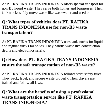
A: PT. RAFIKA TRANS INDONESIA offers special transport for
non-B3 liquid waste. They serve both homes and businesses. Their
tank trucks safely move waste like wastewater and used oil.
Q: What types of vehicles does PT. RAFIKA
TRANS INDONESIA use for non-B3 waste
transportation?
A: PT. RAFIKA TRANS INDONESIA uses tank trucks for liquids
and regular trucks for solids. They handle waste like construction
debris and electronics safely.
Q: How does PT. RAFIKA TRANS INDONESIA
ensure the safe transportation of non-B3 waste?
A: PT. RAFIKA TRANS INDONESIA follows strict safety rules.
They pack, label, and secure waste properly. Their drivers are
trained and follow all laws.
Q: What are the benefits of using a professional
waste transportation service like PT. RAFIKA
TRANS INDONESIA?