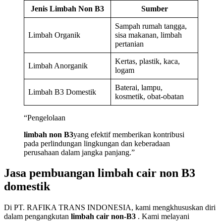
Jenis Limbah Non B3
Sumber
Sampah rumah tangga,
Limbah Organik
sisa makanan, limbah
pertanian
Kertas, plastik, kaca,
Limbah Anorganik
logam
Baterai, lampu,
Limbah B3 Domestik
kosmetik, obat-obatan
“Pengelolaan
limbah non B3
yang efektif memberikan kontribusi
pada perlindungan lingkungan dan keberadaan
perusahaan dalam jangka panjang.”
Jasa pembuangan limbah cair non B3
domestik
Di PT. RAFIKA TRANS INDONESIA, kami mengkhususkan diri
dalam pengangkutan
limbah cair non-B3
. Kami melayani