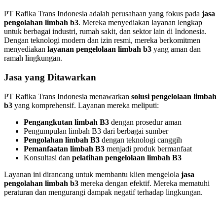
PT Rafika Trans Indonesia adalah perusahaan yang fokus pada
jasa
pengolahan limbah b3
. Mereka menyediakan layanan lengkap
untuk berbagai industri, rumah sakit, dan sektor lain di Indonesia.
Dengan teknologi modern dan izin resmi, mereka berkomitmen
menyediakan
layanan pengelolaan limbah b3
yang aman dan
ramah lingkungan.
Jasa yang Ditawarkan
PT Rafika Trans Indonesia menawarkan
solusi pengelolaan limbah
b3
yang komprehensif. Layanan mereka meliputi:
Pengangkutan limbah B3
dengan prosedur aman
Pengumpulan limbah B3 dari berbagai sumber
Pengolahan limbah B3
dengan teknologi canggih
Pemanfaatan limbah B3
menjadi produk bermanfaat
Konsultasi dan
pelatihan pengelolaan limbah B3
Layanan ini dirancang untuk membantu klien mengelola
jasa
pengolahan limbah b3
mereka dengan efektif. Mereka mematuhi
peraturan dan mengurangi dampak negatif terhadap lingkungan.