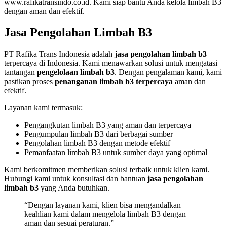
www.rafikatransindo.co.id. Kami siap bantu Anda kelola limbah B3
dengan aman dan efektif.
Jasa Pengolahan Limbah B3
PT Rafika Trans Indonesia adalah
jasa pengolahan limbah b3
terpercaya di Indonesia. Kami menawarkan solusi untuk mengatasi
tantangan
pengelolaan limbah b3
. Dengan pengalaman kami, kami
pastikan proses
penanganan limbah b3 terpercaya
aman dan
efektif.
Layanan kami termasuk:
Pengangkutan limbah B3 yang aman dan terpercaya
Pengumpulan limbah B3 dari berbagai sumber
Pengolahan limbah B3 dengan metode efektif
Pemanfaatan limbah B3 untuk sumber daya yang optimal
Kami berkomitmen memberikan solusi terbaik untuk klien kami.
Hubungi kami untuk konsultasi dan bantuan
jasa pengolahan
limbah b3
yang Anda butuhkan.
“Dengan layanan kami, klien bisa mengandalkan
keahlian kami dalam mengelola limbah B3 dengan
aman dan sesuai peraturan.”