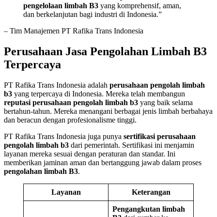
pengelolaan limbah B3
yang komprehensif, aman,
dan berkelanjutan bagi industri di Indonesia.”
– Tim Manajemen PT Rafika Trans Indonesia
Perusahaan Jasa Pengolahan Limbah B3
Terpercaya
PT Rafika Trans Indonesia adalah
perusahaan pengolah limbah
b3
yang terpercaya di Indonesia. Mereka telah membangun
reputasi perusahaan pengolah limbah b3
yang baik selama
bertahun-tahun. Mereka menangani berbagai jenis limbah berbahaya
dan beracun dengan profesionalisme tinggi.
PT Rafika Trans Indonesia juga punya
sertifikasi perusahaan
pengolah limbah b3
dari pemerintah. Sertifikasi ini menjamin
layanan mereka sesuai dengan peraturan dan standar. Ini
memberikan jaminan aman dan bertanggung jawab dalam proses
pengolahan limbah B3
.
Layanan
Keterangan
Pengangkutan limbah