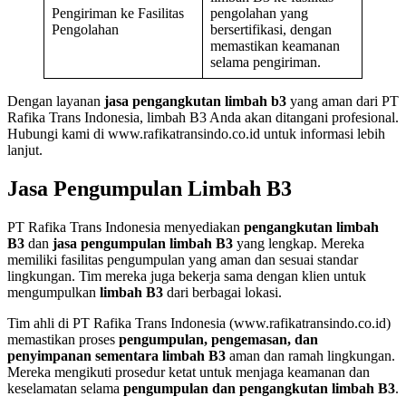
Pengiriman ke Fasilitas
pengolahan yang
Pengolahan
bersertifikasi, dengan
memastikan keamanan
selama pengiriman.
Dengan layanan
jasa pengangkutan limbah b3
yang aman dari PT
Rafika Trans Indonesia, limbah B3 Anda akan ditangani profesional.
Hubungi kami di www.rafikatransindo.co.id untuk informasi lebih
lanjut.
Jasa Pengumpulan Limbah B3
PT Rafika Trans Indonesia menyediakan
pengangkutan limbah
B3
dan
jasa pengumpulan limbah B3
yang lengkap. Mereka
memiliki fasilitas pengumpulan yang aman dan sesuai standar
lingkungan. Tim mereka juga bekerja sama dengan klien untuk
mengumpulkan
limbah B3
dari berbagai lokasi.
Tim ahli di PT Rafika Trans Indonesia (www.rafikatransindo.co.id)
memastikan proses
pengumpulan, pengemasan, dan
penyimpanan sementara limbah B3
aman dan ramah lingkungan.
Mereka mengikuti prosedur ketat untuk menjaga keamanan dan
keselamatan selama
pengumpulan dan pengangkutan limbah B3
.