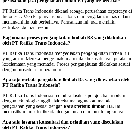
perusahaan jasa pengolahan limbah B3 yang terpercaya?
PT Rafika Trans Indonesia dikenal sebagai perusahaan terpercaya di
Indonesia. Mereka punya reputasi baik dan pengalaman luas dalam
menangani limbah berbahaya. Perusahaan ini juga memiliki
sertifikasi dan izin resmi.
Bagaimana proses pengangkutan limbah B3 yang dilakukan
oleh PT Rafika Trans Indonesia?
PT Rafika Trans Indonesia menyediakan pengangkutan limbah B3
yang aman. Mereka menggunakan armada khusus dengan peralatan
keselamatan yang memadai. Proses pengangkutan dilakukan sesuai
dengan prosedur dan peraturan.
Apa saja metode pengolahan limbah B3 yang ditawarkan oleh
PT Rafika Trans Indonesia?
PT Rafika Trans Indonesia memiliki fasilitas pengolahan modern
dengan teknologi canggih. Mereka menggunakan metode
pengolahan yang sesuai dengan
karakteristik limbah B3
. Ini
memastikan limbah dikelola dengan aman dan ramah lingkungan.
Apa saja layanan konsultasi dan pelatihan yang disediakan
oleh PT Rafika Trans Indonesia?