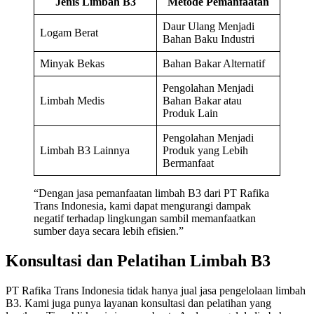
Jenis Limbah B3
Metode Pemanfaatan
Daur Ulang Menjadi
Logam Berat
Bahan Baku Industri
Minyak Bekas
Bahan Bakar Alternatif
Pengolahan Menjadi
Limbah Medis
Bahan Bakar atau
Produk Lain
Pengolahan Menjadi
Limbah B3 Lainnya
Produk yang Lebih
Bermanfaat
“Dengan jasa pemanfaatan limbah B3 dari PT Rafika
Trans Indonesia, kami dapat mengurangi dampak
negatif terhadap lingkungan sambil memanfaatkan
sumber daya secara lebih efisien.”
Konsultasi dan Pelatihan Limbah B3
PT Rafika Trans Indonesia tidak hanya jual jasa pengelolaan limbah
B3. Kami juga punya layanan konsultasi dan pelatihan yang