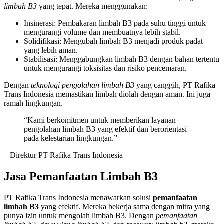
limbah B3
yang tepat. Mereka menggunakan:
Insinerasi: Pembakaran limbah B3 pada suhu tinggi untuk
mengurangi volume dan membuatnya lebih stabil.
Solidifikasi: Mengubah limbah B3 menjadi produk padat
yang lebih aman.
Stabilisasi: Menggabungkan limbah B3 dengan bahan tertentu
untuk mengurangi toksisitas dan risiko pencemaran.
Dengan
teknologi pengolahan limbah B3
yang canggih, PT Rafika
Trans Indonesia memastikan limbah diolah dengan aman. Ini juga
ramah lingkungan.
“Kami berkomitmen untuk memberikan layanan
pengolahan limbah B3 yang efektif dan berorientasi
pada kelestarian lingkungan.”
– Direktur PT Rafika Trans Indonesia
Jasa Pemanfaatan Limbah B3
PT Rafika Trans Indonesia menawarkan solusi
pemanfaatan
limbah B3
yang efektif. Mereka bekerja sama dengan mitra yang
punya izin untuk mengolah limbah B3. Dengan
pemanfaatan