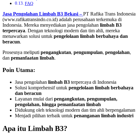
FAQ
Jasa Pengolahan Limbah B3 Bekasi –
PT Rafika Trans Indonesia
(www.rafikatransindo.co.id) adalah perusahaan terkemuka di
Indonesia. Mereka menyediakan jasa pengolahan
limbah B3
terpercaya
. Dengan teknologi modern dan tim ahli, mereka
menawarkan solusi untuk
pengelolaan limbah berbahaya dan
beracun
.
Prosesnya meliputi
pengangkutan
,
pengumpulan
,
pengolahan
,
dan
pemanfaatan limbah
.
Poin Utama:
Jasa pengolahan
limbah B3
terpercaya di Indonesia
Solusi komprehensif untuk
pengelolaan limbah berbahaya
dan beracun
Layanan mulai dari
pengangkutan, pengumpulan,
pengolahan, hingga pemanfaatan limbah
Didukung oleh teknologi modern dan tim ahli berpengalaman
Menjadi pilihan terbaik untuk
penanganan limbah industri
Apa itu Limbah B3?