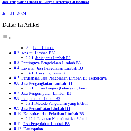
Jasa Pengolahan Limbah B3 Cilegon Terpercaya di Indonesia
Juli 31, 2024
Daftar Isi Artikel
Poin Utama:
Apa itu Limbah B3?
Jenis-jenis Limbah B3
Pentingnya Pengelolaan Limbah B3
Layanan Jasa Pengolahan Limbah B3
Jasa yang Ditawarkan
Perusahaan Jasa Pengolahan Limbah B3 Terpercaya
Jasa Pengangkutan Limbah B3
Proses Pengangkutan yang Aman
Jasa Pengumpulan Limbah B3
Pengolahan Limbah B3
Metode Pengolahan yang Efektif
Jasa Pemanfaatan Limbah B3
Konsultasi dan Pelatihan Limbah B3
Layanan Konsultasi dan Pelatihan
Jasa Pengolahan Limbah B3
Kesimpulan