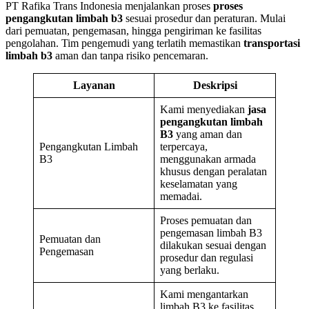
PT Rafika Trans Indonesia menjalankan proses
proses
pengangkutan limbah b3
sesuai prosedur dan peraturan. Mulai
dari pemuatan, pengemasan, hingga pengiriman ke fasilitas
pengolahan. Tim pengemudi yang terlatih memastikan
transportasi
limbah b3
aman dan tanpa risiko pencemaran.
Layanan
Deskripsi
Kami menyediakan
jasa
pengangkutan limbah
B3
yang aman dan
Pengangkutan Limbah
terpercaya,
B3
menggunakan armada
khusus dengan peralatan
keselamatan yang
memadai.
Proses pemuatan dan
pengemasan limbah B3
Pemuatan dan
dilakukan sesuai dengan
Pengemasan
prosedur dan regulasi
yang berlaku.
Kami mengantarkan
limbah B3 ke fasilitas