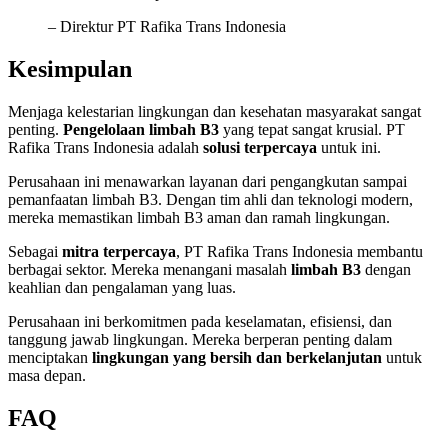
– Direktur PT Rafika Trans Indonesia
Kesimpulan
Menjaga kelestarian lingkungan dan kesehatan masyarakat sangat
penting.
Pengelolaan limbah B3
yang tepat sangat krusial. PT
Rafika Trans Indonesia adalah
solusi terpercaya
untuk ini.
Perusahaan ini menawarkan layanan dari pengangkutan sampai
pemanfaatan limbah B3. Dengan tim ahli dan teknologi modern,
mereka memastikan limbah B3 aman dan ramah lingkungan.
Sebagai
mitra terpercaya
, PT Rafika Trans Indonesia membantu
berbagai sektor. Mereka menangani masalah
limbah B3
dengan
keahlian dan pengalaman yang luas.
Perusahaan ini berkomitmen pada keselamatan, efisiensi, dan
tanggung jawab lingkungan. Mereka berperan penting dalam
menciptakan
lingkungan yang bersih dan berkelanjutan
untuk
masa depan.
FAQ