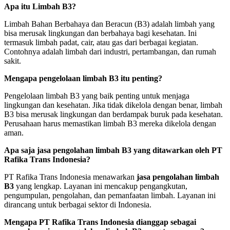
Apa itu Limbah B3?
Limbah Bahan Berbahaya dan Beracun (B3) adalah limbah yang
bisa merusak lingkungan dan berbahaya bagi kesehatan. Ini
termasuk limbah padat, cair, atau gas dari berbagai kegiatan.
Contohnya adalah limbah dari industri, pertambangan, dan rumah
sakit.
Mengapa pengelolaan limbah B3 itu penting?
Pengelolaan limbah B3 yang baik penting untuk menjaga
lingkungan dan kesehatan. Jika tidak dikelola dengan benar, limbah
B3 bisa merusak lingkungan dan berdampak buruk pada kesehatan.
Perusahaan harus memastikan limbah B3 mereka dikelola dengan
aman.
Apa saja jasa pengolahan limbah B3 yang ditawarkan oleh PT
Rafika Trans Indonesia?
PT Rafika Trans Indonesia menawarkan
jasa pengolahan limbah
B3
yang lengkap. Layanan ini mencakup pengangkutan,
pengumpulan, pengolahan, dan pemanfaatan limbah. Layanan ini
dirancang untuk berbagai sektor di Indonesia.
Mengapa PT Rafika Trans Indonesia dianggap sebagai