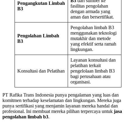
B3
dari sumber ke
Pengangkutan Limbah
fasilitas pengolahan
B3
dengan armada yang
aman dan bersertifikat.
Pengolahan limbah B3
menggunakan teknologi
Pengolahan Limbah
mutakhir dan metode
B3
yang efektif serta ramah
lingkungan.
Layanan konsultasi dan
pelatihan terkait
Konsultasi dan Pelatihan
pengelolaan limbah B3
bagi perusahaan atau
organisasi.
PT Rafika Trans Indonesia punya pengalaman yang luas dan
komitmen terhadap keselamatan dan lingkungan. Mereka juga
punya sertifikasi yang menjamin layanan mereka handal dan
profesional. Ini membuat mereka pilihan terpercaya untuk
jasa
pengolahan limbah b3
.