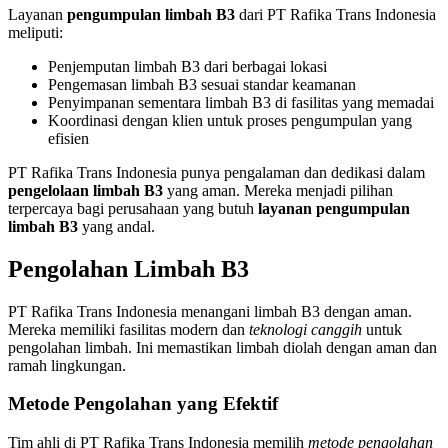
Layanan
pengumpulan limbah B3
dari PT Rafika Trans Indonesia
meliputi:
Penjemputan limbah B3 dari berbagai lokasi
Pengemasan limbah B3 sesuai standar keamanan
Penyimpanan sementara limbah B3 di fasilitas yang memadai
Koordinasi dengan klien untuk proses pengumpulan yang
efisien
PT Rafika Trans Indonesia punya pengalaman dan dedikasi dalam
pengelolaan limbah B3
yang aman. Mereka menjadi pilihan
terpercaya bagi perusahaan yang butuh
layanan pengumpulan
limbah B3
yang andal.
Pengolahan Limbah B3
PT Rafika Trans Indonesia menangani limbah B3 dengan aman.
Mereka memiliki fasilitas modern dan
teknologi canggih
untuk
pengolahan limbah. Ini memastikan limbah diolah dengan aman dan
ramah lingkungan.
Metode Pengolahan yang Efektif
Tim ahli di PT Rafika Trans Indonesia memilih
metode pengolahan