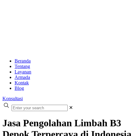
Beranda
Tentang
Layanan
Armada
Kontak
Blog
Konsultasi
✕
Jasa Pengolahan Limbah B3
Depok Terpercaya di Indonesia