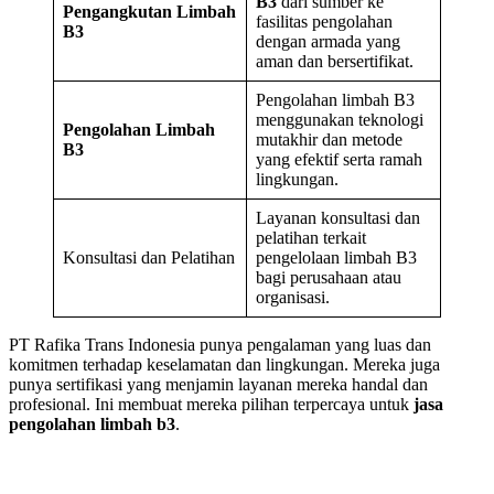
B3
dari sumber ke
Pengangkutan Limbah
fasilitas pengolahan
B3
dengan armada yang
aman dan bersertifikat.
Pengolahan limbah B3
menggunakan teknologi
Pengolahan Limbah
mutakhir dan metode
B3
yang efektif serta ramah
lingkungan.
Layanan konsultasi dan
pelatihan terkait
Konsultasi dan Pelatihan
pengelolaan limbah B3
bagi perusahaan atau
organisasi.
PT Rafika Trans Indonesia punya pengalaman yang luas dan
komitmen terhadap keselamatan dan lingkungan. Mereka juga
punya sertifikasi yang menjamin layanan mereka handal dan
profesional. Ini membuat mereka pilihan terpercaya untuk
jasa
pengolahan limbah b3
.