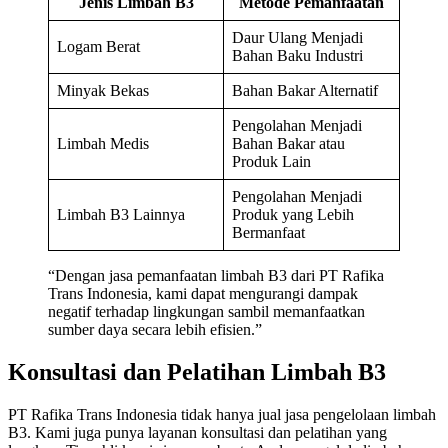
Jenis Limbah B3
Metode Pemanfaatan
Daur Ulang Menjadi
Logam Berat
Bahan Baku Industri
Minyak Bekas
Bahan Bakar Alternatif
Pengolahan Menjadi
Limbah Medis
Bahan Bakar atau
Produk Lain
Pengolahan Menjadi
Limbah B3 Lainnya
Produk yang Lebih
Bermanfaat
“Dengan jasa pemanfaatan limbah B3 dari PT Rafika
Trans Indonesia, kami dapat mengurangi dampak
negatif terhadap lingkungan sambil memanfaatkan
sumber daya secara lebih efisien.”
Konsultasi dan Pelatihan Limbah B3
PT Rafika Trans Indonesia tidak hanya jual jasa pengelolaan limbah
B3. Kami juga punya layanan konsultasi dan pelatihan yang