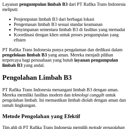
Layanan
pengumpulan limbah B3
dari PT Rafika Trans Indonesia
meliputi:
Penjemputan limbah B3 dari berbagai lokasi
Pengemasan limbah B3 sesuai standar keamanan
Penyimpanan sementara limbah B3 di fasilitas yang memadai
Koordinasi dengan klien untuk proses pengumpulan yang
efisien
PT Rafika Trans Indonesia punya pengalaman dan dedikasi dalam
pengelolaan limbah B3
yang aman. Mereka menjadi pilihan
terpercaya bagi perusahaan yang butuh
layanan pengumpulan
limbah B3
yang andal.
Pengolahan Limbah B3
PT Rafika Trans Indonesia menangani limbah B3 dengan aman.
Mereka memiliki fasilitas modern dan
teknologi canggih
untuk
pengolahan limbah. Ini memastikan limbah diolah dengan aman dan
ramah lingkungan.
Metode Pengolahan yang Efektif
Tim ahli di PT Rafika Trans Indonesia memilih
metode pengolahan