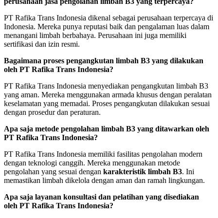
perusahaan jasa pengolahan limbah B3 yang terpercaya?
PT Rafika Trans Indonesia dikenal sebagai perusahaan terpercaya di
Indonesia. Mereka punya reputasi baik dan pengalaman luas dalam
menangani limbah berbahaya. Perusahaan ini juga memiliki
sertifikasi dan izin resmi.
Bagaimana proses pengangkutan limbah B3 yang dilakukan
oleh PT Rafika Trans Indonesia?
PT Rafika Trans Indonesia menyediakan pengangkutan limbah B3
yang aman. Mereka menggunakan armada khusus dengan peralatan
keselamatan yang memadai. Proses pengangkutan dilakukan sesuai
dengan prosedur dan peraturan.
Apa saja metode pengolahan limbah B3 yang ditawarkan oleh
PT Rafika Trans Indonesia?
PT Rafika Trans Indonesia memiliki fasilitas pengolahan modern
dengan teknologi canggih. Mereka menggunakan metode
pengolahan yang sesuai dengan
karakteristik limbah B3
. Ini
memastikan limbah dikelola dengan aman dan ramah lingkungan.
Apa saja layanan konsultasi dan pelatihan yang disediakan
oleh PT Rafika Trans Indonesia?