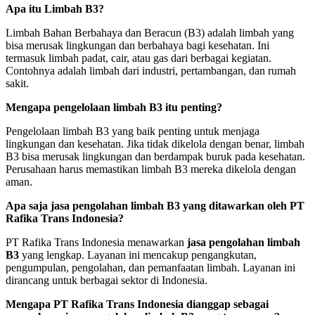
Apa itu Limbah B3?
Limbah Bahan Berbahaya dan Beracun (B3) adalah limbah yang
bisa merusak lingkungan dan berbahaya bagi kesehatan. Ini
termasuk limbah padat, cair, atau gas dari berbagai kegiatan.
Contohnya adalah limbah dari industri, pertambangan, dan rumah
sakit.
Mengapa pengelolaan limbah B3 itu penting?
Pengelolaan limbah B3 yang baik penting untuk menjaga
lingkungan dan kesehatan. Jika tidak dikelola dengan benar, limbah
B3 bisa merusak lingkungan dan berdampak buruk pada kesehatan.
Perusahaan harus memastikan limbah B3 mereka dikelola dengan
aman.
Apa saja jasa pengolahan limbah B3 yang ditawarkan oleh PT
Rafika Trans Indonesia?
PT Rafika Trans Indonesia menawarkan
jasa pengolahan limbah
B3
yang lengkap. Layanan ini mencakup pengangkutan,
pengumpulan, pengolahan, dan pemanfaatan limbah. Layanan ini
dirancang untuk berbagai sektor di Indonesia.
Mengapa PT Rafika Trans Indonesia dianggap sebagai