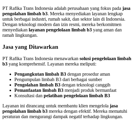
PT Rafika Trans Indonesia adalah perusahaan yang fokus pada
jasa
pengolahan limbah b3
. Mereka menyediakan layanan lengkap
untuk berbagai industri, rumah sakit, dan sektor lain di Indonesia.
Dengan teknologi modern dan izin resmi, mereka berkomitmen
menyediakan
layanan pengelolaan limbah b3
yang aman dan
ramah lingkungan.
Jasa yang Ditawarkan
PT Rafika Trans Indonesia menawarkan
solusi pengelolaan limbah
b3
yang komprehensif. Layanan mereka meliputi:
Pengangkutan limbah B3
dengan prosedur aman
Pengumpulan limbah B3 dari berbagai sumber
Pengolahan limbah B3
dengan teknologi canggih
Pemanfaatan limbah B3
menjadi produk bermanfaat
Konsultasi dan
pelatihan pengelolaan limbah B3
Layanan ini dirancang untuk membantu klien mengelola
jasa
pengolahan limbah b3
mereka dengan efektif. Mereka mematuhi
peraturan dan mengurangi dampak negatif terhadap lingkungan.