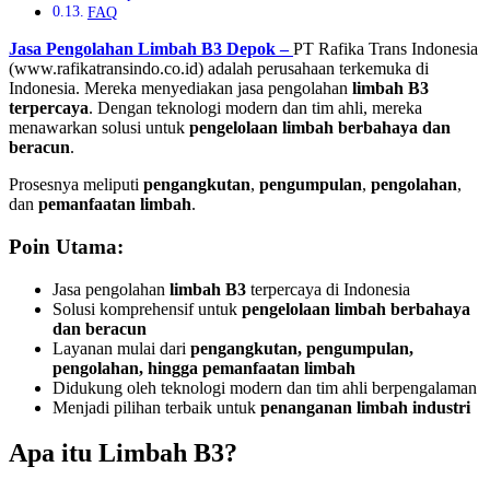
FAQ
Jasa Pengolahan Limbah B3 Depok –
PT Rafika Trans Indonesia
(www.rafikatransindo.co.id) adalah perusahaan terkemuka di
Indonesia. Mereka menyediakan jasa pengolahan
limbah B3
terpercaya
. Dengan teknologi modern dan tim ahli, mereka
menawarkan solusi untuk
pengelolaan limbah berbahaya dan
beracun
.
Prosesnya meliputi
pengangkutan
,
pengumpulan
,
pengolahan
,
dan
pemanfaatan limbah
.
Poin Utama:
Jasa pengolahan
limbah B3
terpercaya di Indonesia
Solusi komprehensif untuk
pengelolaan limbah berbahaya
dan beracun
Layanan mulai dari
pengangkutan, pengumpulan,
pengolahan, hingga pemanfaatan limbah
Didukung oleh teknologi modern dan tim ahli berpengalaman
Menjadi pilihan terbaik untuk
penanganan limbah industri
Apa itu Limbah B3?