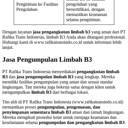
Pengiriman ke Fasilitas
pengolahan yang
Pengolahan
bersertifikasi, dengan
memastikan keamanan
selama pengiriman.
Dengan layanan
jasa pengangkutan limbah b3
yang aman dari PT
Rafika Trans Indonesia, limbah B3 Anda akan ditangani profesional.
Hubungi kami di www.rafikatransindo.co.id untuk informasi lebih
lanjut.
Jasa Pengumpulan Limbah B3
PT Rafika Trans Indonesia menyediakan
pengangkutan limbah
B3
dan
jasa pengumpulan limbah B3
yang lengkap. Mereka
memiliki fasilitas pengumpulan yang aman dan sesuai standar
lingkungan. Tim mereka juga bekerja sama dengan klien untuk
mengumpulkan
limbah B3
dari berbagai lokasi.
Tim ahli di PT Rafika Trans Indonesia (www.rafikatransindo.co.id)
memastikan proses
pengumpulan, pengemasan, dan
penyimpanan sementara limbah B3
aman dan ramah lingkungan.
Mereka mengikuti prosedur ketat untuk menjaga keamanan dan
keselamatan selama
pengumpulan dan pengangkutan limbah B3
.