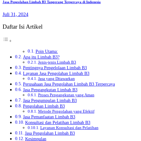
Jasa Pengolahan Limbah B3 Tangerang Terpercaya di Indonesia
Juli 31, 2024
Daftar Isi Artikel
Poin Utama:
Apa itu Limbah B3?
Jenis-jenis Limbah B3
Pentingnya Pengelolaan Limbah B3
Layanan Jasa Pengolahan Limbah B3
Jasa yang Ditawarkan
Perusahaan Jasa Pengolahan Limbah B3 Terpercaya
Jasa Pengangkutan Limbah B3
Proses Pengangkutan yang Aman
Jasa Pengumpulan Limbah B3
Pengolahan Limbah B3
Metode Pengolahan yang Efektif
Jasa Pemanfaatan Limbah B3
Konsultasi dan Pelatihan Limbah B3
Layanan Konsultasi dan Pelatihan
Jasa Pengolahan Limbah B3
Kesimpulan