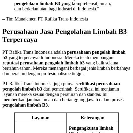
pengelolaan limbah B3
yang komprehensif, aman,
dan berkelanjutan bagi industri di Indonesia.”
– Tim Manajemen PT Rafika Trans Indonesia
Perusahaan Jasa Pengolahan Limbah B3
Terpercaya
PT Rafika Trans Indonesia adalah
perusahaan pengolah limbah
b3
yang terpercaya di Indonesia. Mereka telah membangun
reputasi perusahaan pengolah limbah b3
yang baik selama
bertahun-tahun. Mereka menangani berbagai jenis limbah berbahaya
dan beracun dengan profesionalisme tinggi.
PT Rafika Trans Indonesia juga punya
sertifikasi perusahaan
pengolah limbah b3
dari pemerintah. Sertifikasi ini menjamin
layanan mereka sesuai dengan peraturan dan standar. Ini
memberikan jaminan aman dan bertanggung jawab dalam proses
pengolahan limbah B3
.
Layanan
Keterangan
Pengangkutan limbah