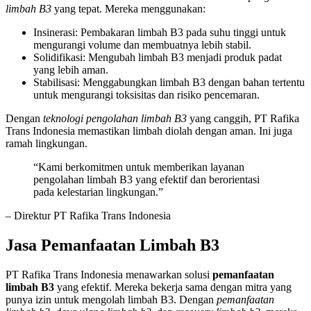
limbah B3
yang tepat. Mereka menggunakan:
Insinerasi: Pembakaran limbah B3 pada suhu tinggi untuk
mengurangi volume dan membuatnya lebih stabil.
Solidifikasi: Mengubah limbah B3 menjadi produk padat
yang lebih aman.
Stabilisasi: Menggabungkan limbah B3 dengan bahan tertentu
untuk mengurangi toksisitas dan risiko pencemaran.
Dengan
teknologi pengolahan limbah B3
yang canggih, PT Rafika
Trans Indonesia memastikan limbah diolah dengan aman. Ini juga
ramah lingkungan.
“Kami berkomitmen untuk memberikan layanan
pengolahan limbah B3 yang efektif dan berorientasi
pada kelestarian lingkungan.”
– Direktur PT Rafika Trans Indonesia
Jasa Pemanfaatan Limbah B3
PT Rafika Trans Indonesia menawarkan solusi
pemanfaatan
limbah B3
yang efektif. Mereka bekerja sama dengan mitra yang
punya izin untuk mengolah limbah B3. Dengan
pemanfaatan