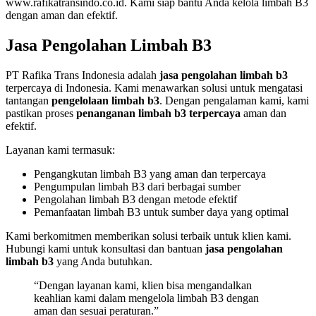
www.rafikatransindo.co.id. Kami siap bantu Anda kelola limbah B3
dengan aman dan efektif.
Jasa Pengolahan Limbah B3
PT Rafika Trans Indonesia adalah
jasa pengolahan limbah b3
terpercaya di Indonesia. Kami menawarkan solusi untuk mengatasi
tantangan
pengelolaan limbah b3
. Dengan pengalaman kami, kami
pastikan proses
penanganan limbah b3 terpercaya
aman dan
efektif.
Layanan kami termasuk:
Pengangkutan limbah B3 yang aman dan terpercaya
Pengumpulan limbah B3 dari berbagai sumber
Pengolahan limbah B3 dengan metode efektif
Pemanfaatan limbah B3 untuk sumber daya yang optimal
Kami berkomitmen memberikan solusi terbaik untuk klien kami.
Hubungi kami untuk konsultasi dan bantuan
jasa pengolahan
limbah b3
yang Anda butuhkan.
“Dengan layanan kami, klien bisa mengandalkan
keahlian kami dalam mengelola limbah B3 dengan
aman dan sesuai peraturan.”