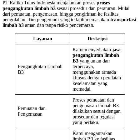
PT Rafika Trans Indonesia menjalankan proses
proses
pengangkutan limbah b3
sesuai prosedur dan peraturan. Mulai
dari pemuatan, pengemasan, hingga pengiriman ke fasilitas
pengolahan. Tim pengemudi yang terlatih memastikan
transportasi
limbah b3
aman dan tanpa risiko pencemaran.
Layanan
Deskripsi
Kami menyediakan
jasa
pengangkutan limbah
B3
yang aman dan
Pengangkutan Limbah
terpercaya,
B3
menggunakan armada
khusus dengan peralatan
keselamatan yang
memadai.
Proses pemuatan dan
pengemasan limbah B3
Pemuatan dan
dilakukan sesuai dengan
Pengemasan
prosedur dan regulasi
yang berlaku.
Kami mengantarkan
limbah B3 ke fasilitas