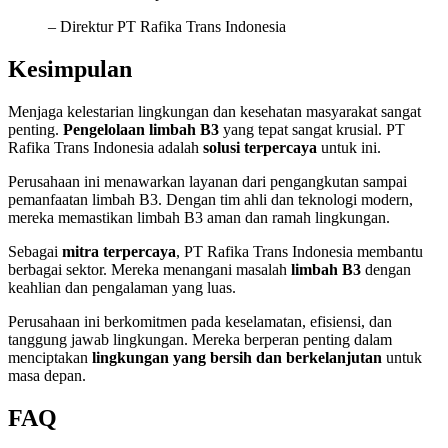
– Direktur PT Rafika Trans Indonesia
Kesimpulan
Menjaga kelestarian lingkungan dan kesehatan masyarakat sangat
penting.
Pengelolaan limbah B3
yang tepat sangat krusial. PT
Rafika Trans Indonesia adalah
solusi terpercaya
untuk ini.
Perusahaan ini menawarkan layanan dari pengangkutan sampai
pemanfaatan limbah B3. Dengan tim ahli dan teknologi modern,
mereka memastikan limbah B3 aman dan ramah lingkungan.
Sebagai
mitra terpercaya
, PT Rafika Trans Indonesia membantu
berbagai sektor. Mereka menangani masalah
limbah B3
dengan
keahlian dan pengalaman yang luas.
Perusahaan ini berkomitmen pada keselamatan, efisiensi, dan
tanggung jawab lingkungan. Mereka berperan penting dalam
menciptakan
lingkungan yang bersih dan berkelanjutan
untuk
masa depan.
FAQ