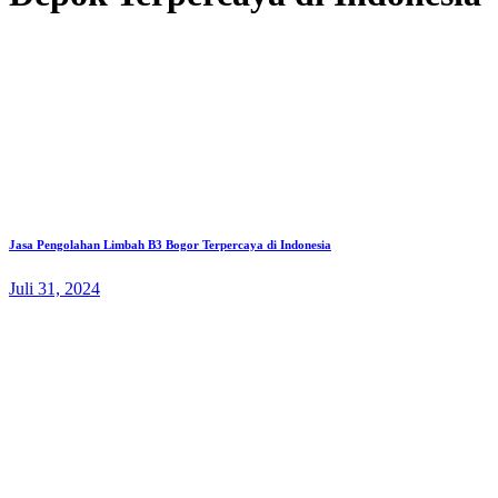
Jasa Pengolahan Limbah B3 Bogor Terpercaya di Indonesia
Juli 31, 2024