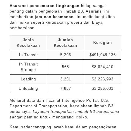
Asuransi pencemaran lingkungan
hidup sangat
penting dalam pengelolaan limbah B3. Asuransi ini
memberikan
jaminan keamanan
. Ini melindungi klien
dari risiko seperti kerusakan properti dan biaya
pembersihan.
Jenis
Jumlah
Kerugian
Kecelakaan
Kecelakaan
In Transit
5,296
$491,949,136
In Transit
568
$8,824,410
Storage
Loading
3,251
$3,226,993
Unloading
7,857
$3,296,031
Menurut data dari Hazmat Intelligence Portal, U.S.
Department of Transportation, kecelakaan limbah B3
berbahaya.
Layanan transportasi limbah B3 berasuransi
sangat penting untuk mengurangi risiko.
Kami sadar tanggung jawab kami dalam
pengangkutan