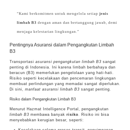
“Kami berkomitmen untuk mengelola setiap
jenis
limbah B3
dengan aman dan bertanggung jawab, demi
menjaga kelestarian lingkungan.”
Pentingnya Asuransi dalam Pengangkutan Limbah
B3
Transportasi
asuransi pengangkutan limbah B3
sangat
penting di Indonesia. Ini karena limbah berbahaya dan
beracun (B3) memerlukan pengelolaan yang hati-hati.
Risiko seperti kecelakaan dan pencemaran lingkungan
membuat perlindungan yang memadai sangat diperlukan.
Di sini,
manfaat asuransi limbah B3
sangat penting.
Risiko dalam Pengangkutan Limbah B3
Menurut Hazmat Intelligence Portal, pengangkutan
limbah B3
membawa banyak
risiko
. Risiko ini bisa
menyebabkan kerugian besar, seperti:
Kecelakaan selama proses transit, penyimpanan,