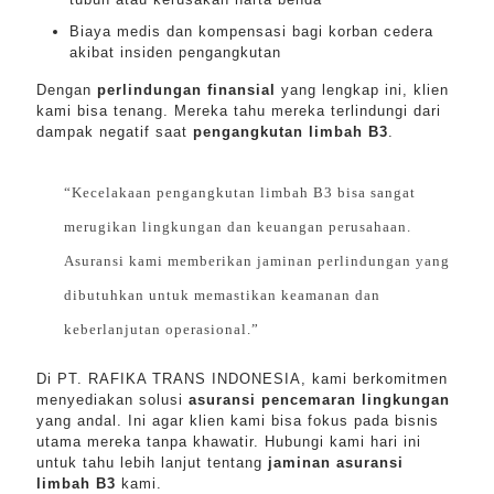
Biaya medis dan kompensasi bagi korban cedera
akibat insiden pengangkutan
Dengan
perlindungan finansial
yang lengkap ini, klien
kami bisa tenang. Mereka tahu mereka terlindungi dari
dampak negatif saat
pengangkutan limbah B3
.
“Kecelakaan pengangkutan limbah B3 bisa sangat
merugikan lingkungan dan keuangan perusahaan.
Asuransi kami memberikan jaminan perlindungan yang
dibutuhkan untuk memastikan keamanan dan
keberlanjutan operasional.”
Di PT. RAFIKA TRANS INDONESIA, kami berkomitmen
menyediakan solusi
asuransi pencemaran lingkungan
yang andal. Ini agar klien kami bisa fokus pada bisnis
utama mereka tanpa khawatir. Hubungi kami hari ini
untuk tahu lebih lanjut tentang
jaminan asuransi
limbah B3
kami.