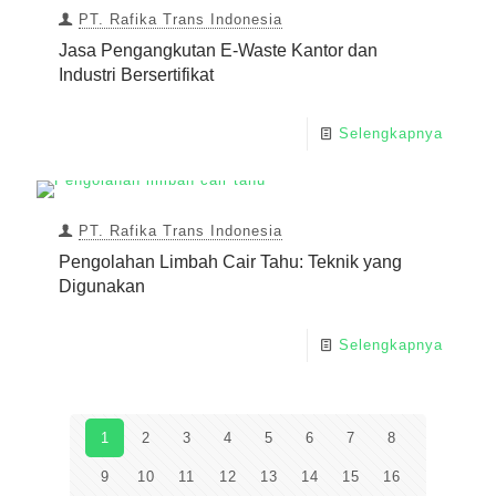
PT. Rafika Trans Indonesia
Jasa Pengangkutan E-Waste Kantor dan
Industri Bersertifikat
Selengkapnya
PT. Rafika Trans Indonesia
Pengolahan Limbah Cair Tahu: Teknik yang
Digunakan
Selengkapnya
1
2
3
4
5
6
7
8
9
10
11
12
13
14
15
16