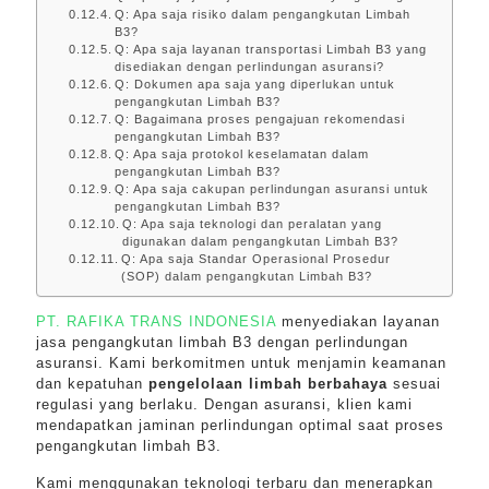
Q: Apa saja risiko dalam pengangkutan Limbah
B3?
Q: Apa saja layanan transportasi Limbah B3 yang
disediakan dengan perlindungan asuransi?
Q: Dokumen apa saja yang diperlukan untuk
pengangkutan Limbah B3?
Q: Bagaimana proses pengajuan rekomendasi
pengangkutan Limbah B3?
Q: Apa saja protokol keselamatan dalam
pengangkutan Limbah B3?
Q: Apa saja cakupan perlindungan asuransi untuk
pengangkutan Limbah B3?
Q: Apa saja teknologi dan peralatan yang
digunakan dalam pengangkutan Limbah B3?
Q: Apa saja Standar Operasional Prosedur
(SOP) dalam pengangkutan Limbah B3?
PT. RAFIKA TRANS INDONESIA
menyediakan layanan
jasa pengangkutan limbah B3 dengan perlindungan
asuransi. Kami berkomitmen untuk menjamin keamanan
dan kepatuhan
pengelolaan limbah berbahaya
sesuai
regulasi yang berlaku. Dengan asuransi, klien kami
mendapatkan jaminan perlindungan optimal saat proses
pengangkutan limbah B3.
Kami menggunakan teknologi terbaru dan menerapkan