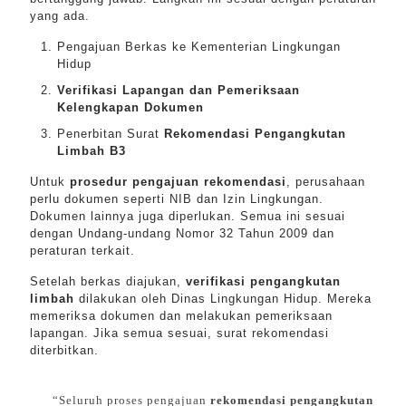
yang ada.
Pengajuan Berkas ke Kementerian Lingkungan
Hidup
Verifikasi Lapangan dan Pemeriksaan
Kelengkapan Dokumen
Penerbitan Surat
Rekomendasi Pengangkutan
Limbah B3
Untuk
prosedur pengajuan rekomendasi
, perusahaan
perlu dokumen seperti NIB dan Izin Lingkungan.
Dokumen lainnya juga diperlukan. Semua ini sesuai
dengan Undang-undang Nomor 32 Tahun 2009 dan
peraturan terkait.
Setelah berkas diajukan,
verifikasi pengangkutan
limbah
dilakukan oleh Dinas Lingkungan Hidup. Mereka
memeriksa dokumen dan melakukan pemeriksaan
lapangan. Jika semua sesuai, surat rekomendasi
diterbitkan.
“Seluruh proses pengajuan
rekomendasi pengangkutan