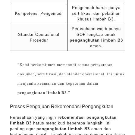
Pengemudi harus punya
Kompetensi Pengemudi
sertifikasi dan pelatihan
khusus limbah B3.
Perusahaan wajib punya
Standar Operasional
SOP lengkap untuk
Prosedur
pengangkutan limbah B3
aman.
“Kami berkomitmen memenuhi semua persyaratan
dokumen, sertifikasi, dan standar operasional. Ini untuk
menjamin keamanan dan kepatuhan dalam
pengangkutan limbah B3
.”
Proses Pengajuan Rekomendasi Pengangkutan
Perusahaan yang ingin
rekomendasi pengangkutan
limbah B3
harus mengikuti beberapa langkah. Ini
penting agar
pengangkutan limbah B3
aman dan
bertanggung jawab. Langkah ini sesuai dengan peraturan