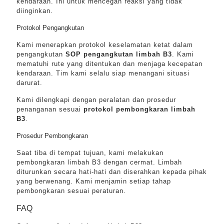
kendaraan. Ini untuk mencegah reaksi yang tidak
diinginkan.
Protokol Pengangkutan
Kami menerapkan protokol keselamatan ketat dalam
pengangkutan
SOP pengangkutan limbah B3
. Kami
mematuhi rute yang ditentukan dan menjaga kecepatan
kendaraan. Tim kami selalu siap menangani situasi
darurat.
Kami dilengkapi dengan peralatan dan prosedur
penanganan sesuai
protokol pembongkaran limbah
B3
.
Prosedur Pembongkaran
Saat tiba di tempat tujuan, kami melakukan
pembongkaran limbah B3 dengan cermat. Limbah
diturunkan secara hati-hati dan diserahkan kepada pihak
yang berwenang. Kami menjamin setiap tahap
pembongkaran sesuai peraturan.
FAQ