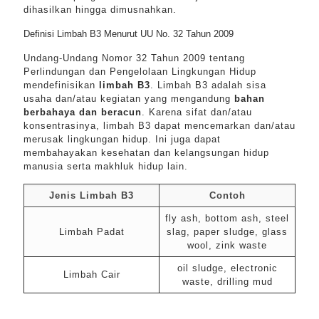
dihasilkan hingga dimusnahkan.
Definisi Limbah B3 Menurut UU No. 32 Tahun 2009
Undang-Undang Nomor 32 Tahun 2009 tentang
Perlindungan dan Pengelolaan Lingkungan Hidup
mendefinisikan
limbah B3
. Limbah B3 adalah sisa
usaha dan/atau kegiatan yang mengandung
bahan
berbahaya dan beracun
. Karena sifat dan/atau
konsentrasinya, limbah B3 dapat mencemarkan dan/atau
merusak lingkungan hidup. Ini juga dapat
membahayakan kesehatan dan kelangsungan hidup
manusia serta makhluk hidup lain.
Jenis Limbah B3
Contoh
fly ash, bottom ash, steel
Limbah Padat
slag, paper sludge, glass
wool, zink waste
oil sludge, electronic
Limbah Cair
waste, drilling mud