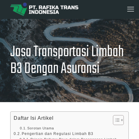
Jasa Transportasi Limbah
B3 Dengan Asuransi
Daftar Isi Artikel
Sorotan Utama
Pengertian dan Regulasi Limbah B3