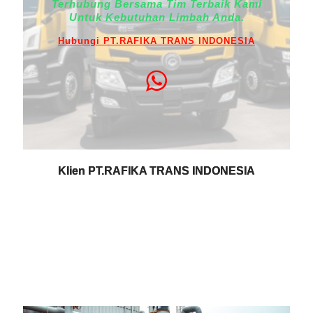
Terhubung Bersama Tim Terbaik Kami
Untuk Kebutuhan Limbah Anda.
Hubungi PT.RAFIKA TRANS INDONESIA
Klien PT.RAFIKA TRANS INDONESIA