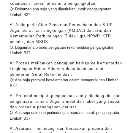
keamanan maksimal selama pengangkutan.
Q: Dokumen apa saja yang diperlukan untuk pengangkutan
Limbah B3?
A: Anda perlu Akte Pendirian Perusahaan dan SIUP.
Juga, Surat Izin Lingkungan (AMDAL) dan izin dari
Kementerian Perhubungan. Tidak lupa NPWP, KTP
pemilik, dan MSDS.
Q: Bagaimana proses pengajuan rekomendasi pengangkutan
Limbah B3?
A: Proses melibatkan pengajuan berkas ke Kementerian
Lingkungan Hidup. Ada verifikasi lapangan dan
penerbitan Surat Rekomendasi.
Q: Apa saja protokol keselamatan dalam pengangkutan Limbah
B3?
A: Protokol meliputi penggunaan alat pelindung diri dan
pengemasan aman. Juga, simbol dan label yang sesuai
dan prosedur penanganan darurat.
Q: Apa saja cakupan perlindungan asuransi untuk pengangkutan
Limbah B3?
A: Asuransi melindungi dari kerusakan properti dan