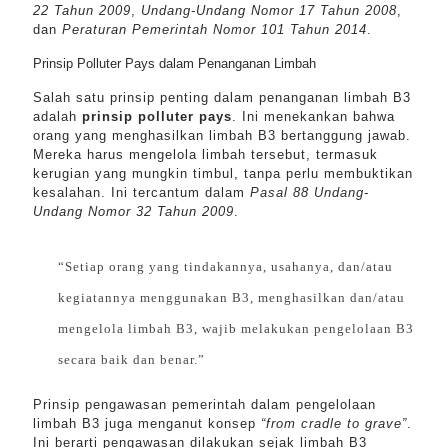
22 Tahun 2009
,
Undang-Undang Nomor 17 Tahun 2008
,
dan
Peraturan Pemerintah Nomor 101 Tahun 2014
.
Prinsip Polluter Pays dalam Penanganan Limbah
Salah satu prinsip penting dalam penanganan limbah B3
adalah
prinsip polluter pays
. Ini menekankan bahwa
orang yang menghasilkan limbah B3 bertanggung jawab.
Mereka harus mengelola limbah tersebut, termasuk
kerugian yang mungkin timbul, tanpa perlu membuktikan
kesalahan. Ini tercantum dalam
Pasal 88 Undang-
Undang Nomor 32 Tahun 2009
.
“Setiap orang yang tindakannya, usahanya, dan/atau
kegiatannya menggunakan B3, menghasilkan dan/atau
mengelola limbah B3, wajib melakukan pengelolaan B3
secara baik dan benar.”
Prinsip pengawasan pemerintah dalam pengelolaan
limbah B3 juga menganut konsep
“from cradle to grave”
.
Ini berarti pengawasan dilakukan sejak limbah B3