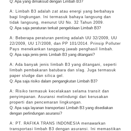
Q: Apa yang dimaksud dengan Limbah B3?
A: Limbah B3 adalah zat atau energi yang berbahaya
bagi lingkungan. Ini termasuk bahaya langsung dan
tidak langsung, menurut UU No. 32 Tahun 2009.
Q: Apa saja peraturan terkait pengelolaan Limbah B3?
A: Beberapa peraturan penting adalah UU 32/2009, UU
22/2009, UU 17/2008, dan PP 101/2014. Prinsip Polluter
Pays menekankan tanggung jawab penghasil limbah.
Q: Apa saja jenis-jenis Limbah B3 yang ditangani?
A: Ada banyak jenis limbah B3 yang ditangani, seperti
limbah pembakaran batubara dan slag. Juga termasuk
paper sludge dan silica gel.
Q: Apa saja risiko dalam pengangkutan Limbah B3?
A: Risiko termasuk kecelakaan selama transit dan
penyimpanan. Asuransi melindungi dari kerusakan
properti dan pencemaran lingkungan.
Q: Apa saja layanan transportasi Limbah B3 yang disediakan
dengan perlindungan asuransi?
A: PT. RAFIKA TRANS INDONESIA menawarkan
transportasi limbah B3 dengan asuransi. Ini memastikan