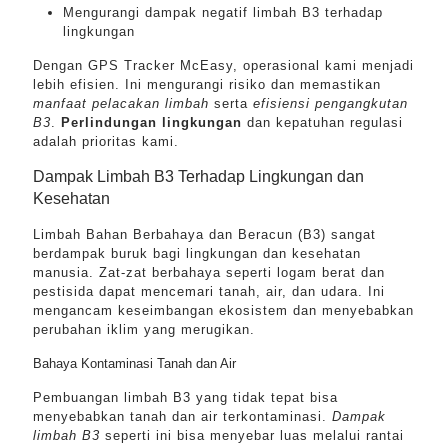
Mengurangi dampak negatif limbah B3 terhadap
lingkungan
Dengan GPS Tracker McEasy, operasional kami menjadi
lebih efisien. Ini mengurangi risiko dan memastikan
manfaat pelacakan limbah
serta
efisiensi pengangkutan
B3
.
Perlindungan lingkungan
dan kepatuhan regulasi
adalah prioritas kami.
Dampak Limbah B3 Terhadap Lingkungan dan
Kesehatan
Limbah Bahan Berbahaya dan Beracun (B3) sangat
berdampak buruk bagi lingkungan dan kesehatan
manusia. Zat-zat berbahaya seperti logam berat dan
pestisida dapat mencemari tanah, air, dan udara. Ini
mengancam keseimbangan ekosistem dan menyebabkan
perubahan iklim yang merugikan.
Bahaya Kontaminasi Tanah dan Air
Pembuangan limbah B3 yang tidak tepat bisa
menyebabkan tanah dan air terkontaminasi.
Dampak
limbah B3
seperti ini bisa menyebar luas melalui rantai