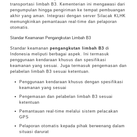
transportasi limbah B3. Kementerian ini mengawasi dari
pengumpulan hingga pengiriman ke tempat pembuangan
akhir yang aman. Integrasi dengan server Silacak KLHK
memungkinkan pemantauan real-time dan pelaporan
otomatis.
Standar Keamanan Pengangkutan Limbah B3
Standar keamanan
pengangkutan limbah B3
di
Indonesia meliputi berbagai aspek. Ini termasuk
penggunaan kendaraan khusus dan spesifikasi
keamanan yang sesuai. Juga termasuk pengemasan dan
pelabelan limbah B3 sesuai ketentuan.
Penggunaan kendaraan khusus dengan spesifikasi
keamanan yang sesuai
Pengemasan dan pelabelan limbah B3 sesuai
ketentuan
Pemantauan real-time melalui sistem pelacakan
GPS
Pelaporan otomatis kepada pihak berwenang dalam
situasi darurat