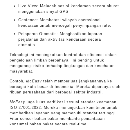
Live View: Melacak posisi kendaraan secara akurat
menggunakan sinyal GPS.
Geofence: Membatasi wilayah operasional
kendaraan untuk mencegah penyimpangan rute.
Pelaporan Otomatis: Menghasilkan laporan
perjalanan dan aktivitas kendaraan secara
otomatis.
Teknologi ini meningkatkan kontrol dan efisiensi dalam
pengelolaan limbah berbahaya. Ini penting untuk
mengurangi risiko terhadap lingkungan dan kesehatan
masyarakat.
Contoh,
McEasy
telah memperluas jangkauannya ke
berbagai kota besar di Indonesia. Mereka dipercaya oleh
ribuan perusahaan dari berbagai sektor industri.
McEasy
juga lulus verifikasi sesuai standar keamanan
ISO 27001:2022. Mereka menunjukkan komitmen untuk
memberikan layanan yang memenuhi standar tertinggi.
Fitur sensor bahan bakar membantu pemantauan
konsumsi bahan bakar secara real-time.