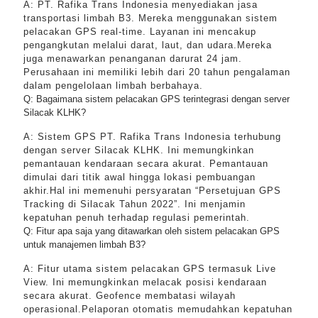
A: PT. Rafika Trans Indonesia menyediakan jasa
transportasi limbah B3. Mereka menggunakan sistem
pelacakan GPS real-time. Layanan ini mencakup
pengangkutan melalui darat, laut, dan udara.Mereka
juga menawarkan penanganan darurat 24 jam.
Perusahaan ini memiliki lebih dari 20 tahun pengalaman
dalam pengelolaan limbah berbahaya.
Q: Bagaimana sistem pelacakan GPS terintegrasi dengan server
Silacak KLHK?
A: Sistem GPS PT. Rafika Trans Indonesia terhubung
dengan server Silacak KLHK. Ini memungkinkan
pemantauan kendaraan secara akurat. Pemantauan
dimulai dari titik awal hingga lokasi pembuangan
akhir.Hal ini memenuhi persyaratan “Persetujuan GPS
Tracking di Silacak Tahun 2022”. Ini menjamin
kepatuhan penuh terhadap regulasi pemerintah.
Q: Fitur apa saja yang ditawarkan oleh sistem pelacakan GPS
untuk manajemen limbah B3?
A: Fitur utama sistem pelacakan GPS termasuk Live
View. Ini memungkinkan melacak posisi kendaraan
secara akurat. Geofence membatasi wilayah
operasional.Pelaporan otomatis memudahkan kepatuhan