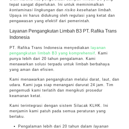
tepat sangat diperlukan. Ini untuk meminimalkan
kontaminasi lingkungan
dan
risiko kesehatan limbah
.
Upaya ini harus didukung oleh regulasi yang ketat dan
pengawasan yang efektif dari pemerintah.
Layanan Pengangkutan Limbah B3 PT. Rafika Trans
Indonesia
PT. Rafika Trans Indonesia menyediakan
layanan
pengangkutan limbah B3 yang komprehensif
. Kami
punya lebih dari 20 tahun pengalaman. Kami
menawarkan solusi terpadu untuk limbah berbahaya
yang aman dan efisien.
Kami menawarkan pengangkutan melalui darat, laut, dan
udara. Kami juga siap menangani darurat 24 jam. Tim
pengemudi kami terlatih dan mengikuti prosedur
keamanan ketat.
Kami terintegrasi dengan sistem Silacak KLHK. Ini
menjamin kami patuh pada semua peraturan yang
berlaku.
Pengalaman lebih dari 20 tahun dalam
layanan