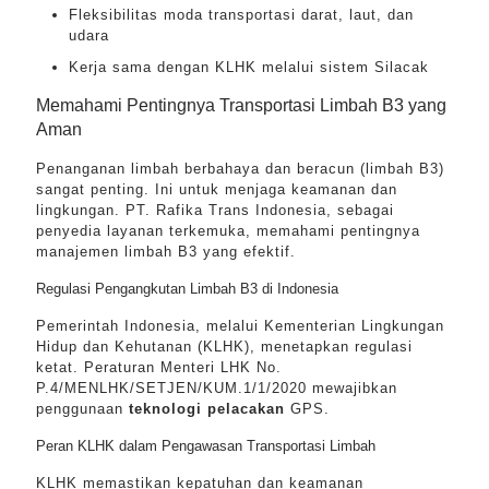
Fleksibilitas moda transportasi darat, laut, dan
udara
Kerja sama dengan KLHK melalui sistem Silacak
Memahami Pentingnya Transportasi Limbah B3 yang
Aman
Penanganan limbah berbahaya dan beracun (limbah B3)
sangat penting. Ini untuk menjaga keamanan dan
lingkungan. PT. Rafika Trans Indonesia, sebagai
penyedia layanan terkemuka, memahami pentingnya
manajemen limbah B3 yang efektif.
Regulasi Pengangkutan Limbah B3 di Indonesia
Pemerintah Indonesia, melalui Kementerian Lingkungan
Hidup dan Kehutanan (KLHK), menetapkan regulasi
ketat. Peraturan Menteri LHK No.
P.4/MENLHK/SETJEN/KUM.1/1/2020 mewajibkan
penggunaan
teknologi pelacakan
GPS.
Peran KLHK dalam Pengawasan Transportasi Limbah
KLHK memastikan kepatuhan dan keamanan