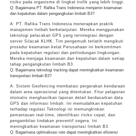
risiko pada organisme di tingkat trofik yang lebih tinggi.
Q: Bagaimana PT. Rafika Trans Indonesia menjamin keamanan
dan kepatuhan dalam pengangkutan limbah B3?
A: PT. Rafika Trans Indonesia menerapkan praktik
manajemen limbah berkelanjutan. Mereka menggunakan
teknologi pelacakan GPS yang terintegrasi dengan
server Silacak KLHK. Tim pengemudi terlatih mengikuti
prosedur keamanan ketat.Perusahaan ini berkomitmen
pada kepatuhan regulasi dan perlindungan lingkungan.
Mereka menjaga keamanan dan kepatuhan dalam setiap
tahap pengangkutan limbah B3.
Q: Bagaimana teknologi tracking dapat meningkatkan keamanan
transportasi limbah B3?
A: Sistem Geofencing membatasi pergerakan kendaraan
dalam area operasional yang ditentukan. Fitur pelaporan
otomatis menghasilkan laporan detail berdasarkan data
GPS dan informasi limbah. Ini memudahkan kepatuhan
terhadap regulasi.Teknologi ini memungkinkan
pemantauan real-time, identifikasi risiko cepat, dan
pengambilan tindakan preventif segera. Ini
meningkatkan keamanan transportasi limbah B3.
Q: Bagaimana optimalisasi rute dapat meningkatkan efisiensi