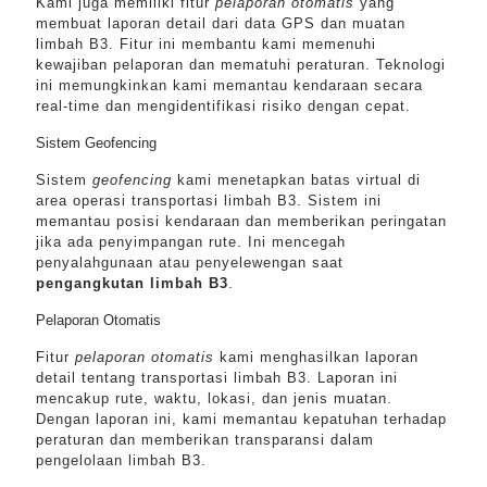
Kami juga memiliki fitur
pelaporan otomatis
yang
membuat laporan detail dari data GPS dan muatan
limbah B3. Fitur ini membantu kami memenuhi
kewajiban pelaporan dan mematuhi peraturan. Teknologi
ini memungkinkan kami memantau kendaraan secara
real-time dan mengidentifikasi risiko dengan cepat.
Sistem Geofencing
Sistem
geofencing
kami menetapkan batas virtual di
area operasi transportasi limbah B3. Sistem ini
memantau posisi kendaraan dan memberikan peringatan
jika ada penyimpangan rute. Ini mencegah
penyalahgunaan atau penyelewengan saat
pengangkutan limbah B3
.
Pelaporan Otomatis
Fitur
pelaporan otomatis
kami menghasilkan laporan
detail tentang transportasi limbah B3. Laporan ini
mencakup rute, waktu, lokasi, dan jenis muatan.
Dengan laporan ini, kami memantau kepatuhan terhadap
peraturan dan memberikan transparansi dalam
pengelolaan limbah B3.