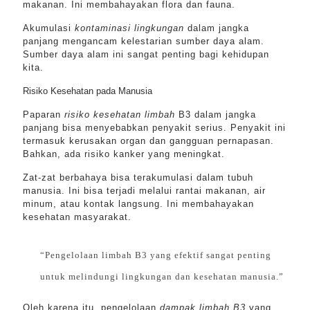
makanan. Ini membahayakan flora dan fauna.
Akumulasi
kontaminasi lingkungan
dalam jangka
panjang mengancam kelestarian sumber daya alam.
Sumber daya alam ini sangat penting bagi kehidupan
kita.
Risiko Kesehatan pada Manusia
Paparan
risiko kesehatan limbah
B3 dalam jangka
panjang bisa menyebabkan penyakit serius. Penyakit ini
termasuk kerusakan organ dan gangguan pernapasan.
Bahkan, ada risiko kanker yang meningkat.
Zat-zat berbahaya bisa terakumulasi dalam tubuh
manusia. Ini bisa terjadi melalui rantai makanan, air
minum, atau kontak langsung. Ini membahayakan
kesehatan masyarakat.
“Pengelolaan limbah B3 yang efektif sangat penting
untuk melindungi lingkungan dan kesehatan manusia.”
Oleh karena itu, pengelolaan
dampak limbah B3
yang