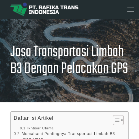
Jasa Transportasi Limbah
B3 Dengan Pelacakan GPS
Daftar Isi Artikel
Ikhtisar Utama
Memahami Pentingnya Transportasi Limbah B3