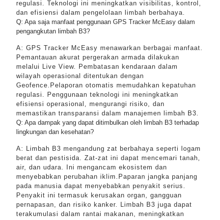
regulasi. Teknologi ini meningkatkan visibilitas, kontrol,
dan efisiensi dalam pengelolaan limbah berbahaya.
Q: Apa saja manfaat penggunaan GPS Tracker McEasy dalam
pengangkutan limbah B3?
A: GPS Tracker McEasy menawarkan berbagai manfaat.
Pemantauan akurat pergerakan armada dilakukan
melalui Live View. Pembatasan kendaraan dalam
wilayah operasional ditentukan dengan
Geofence.Pelaporan otomatis memudahkan kepatuhan
regulasi. Penggunaan teknologi ini meningkatkan
efisiensi operasional, mengurangi risiko, dan
memastikan transparansi dalam manajemen limbah B3.
Q: Apa dampak yang dapat ditimbulkan oleh limbah B3 terhadap
lingkungan dan kesehatan?
A: Limbah B3 mengandung zat berbahaya seperti logam
berat dan pestisida. Zat-zat ini dapat mencemari tanah,
air, dan udara. Ini mengancam ekosistem dan
menyebabkan perubahan iklim.Paparan jangka panjang
pada manusia dapat menyebabkan penyakit serius.
Penyakit ini termasuk kerusakan organ, gangguan
pernapasan, dan risiko kanker. Limbah B3 juga dapat
terakumulasi dalam rantai makanan, meningkatkan