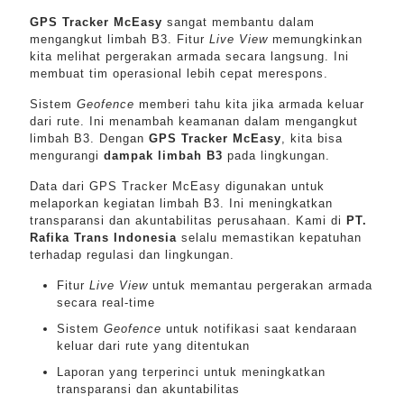
GPS Tracker McEasy
sangat membantu dalam
mengangkut limbah B3. Fitur
Live View
memungkinkan
kita melihat pergerakan armada secara langsung. Ini
membuat tim operasional lebih cepat merespons.
Sistem
Geofence
memberi tahu kita jika armada keluar
dari rute. Ini menambah keamanan dalam mengangkut
limbah B3. Dengan
GPS Tracker McEasy
, kita bisa
mengurangi
dampak limbah B3
pada lingkungan.
Data dari GPS Tracker McEasy digunakan untuk
melaporkan kegiatan limbah B3. Ini meningkatkan
transparansi dan akuntabilitas perusahaan. Kami di
PT.
Rafika Trans Indonesia
selalu memastikan kepatuhan
terhadap regulasi dan lingkungan.
Fitur
Live View
untuk memantau pergerakan armada
secara real-time
Sistem
Geofence
untuk notifikasi saat kendaraan
keluar dari rute yang ditentukan
Laporan yang terperinci untuk meningkatkan
transparansi dan akuntabilitas