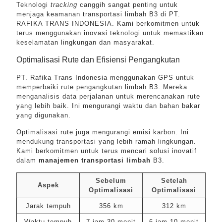
Teknologi
tracking
canggih sangat penting untuk
menjaga keamanan transportasi limbah B3 di PT.
RAFIKA TRANS INDONESIA. Kami berkomitmen untuk
terus menggunakan inovasi teknologi untuk memastikan
keselamatan lingkungan dan masyarakat.
Optimalisasi Rute dan Efisiensi Pengangkutan
PT. Rafika Trans Indonesia menggunakan GPS untuk
memperbaiki rute pengangkutan limbah B3. Mereka
menganalisis data perjalanan untuk merencanakan rute
yang lebih baik. Ini mengurangi waktu dan bahan bakar
yang digunakan.
Optimalisasi rute juga mengurangi emisi karbon. Ini
mendukung transportasi yang lebih ramah lingkungan.
Kami berkomitmen untuk terus mencari solusi inovatif
dalam
manajemen transportasi limbah
B3.
Sebelum
Setelah
Aspek
Optimalisasi
Optimalisasi
Jarak tempuh
356 km
312 km
Waktu tempuh
7 jam 30 menit
6 jam 10 menit