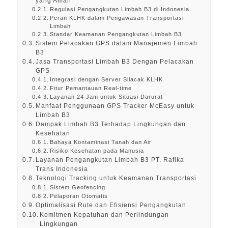
yang Aman
Regulasi Pengangkutan Limbah B3 di Indonesia
Peran KLHK dalam Pengawasan Transportasi
Limbah
Standar Keamanan Pengangkutan Limbah B3
Sistem Pelacakan GPS dalam Manajemen Limbah
B3
Jasa Transportasi Limbah B3 Dengan Pelacakan
GPS
Integrasi dengan Server Silacak KLHK
Fitur Pemantauan Real-time
Layanan 24 Jam untuk Situasi Darurat
Manfaat Penggunaan GPS Tracker McEasy untuk
Limbah B3
Dampak Limbah B3 Terhadap Lingkungan dan
Kesehatan
Bahaya Kontaminasi Tanah dan Air
Risiko Kesehatan pada Manusia
Layanan Pengangkutan Limbah B3 PT. Rafika
Trans Indonesia
Teknologi Tracking untuk Keamanan Transportasi
Sistem Geofencing
Pelaporan Otomatis
Optimalisasi Rute dan Efisiensi Pengangkutan
Komitmen Kepatuhan dan Perlindungan
Lingkungan