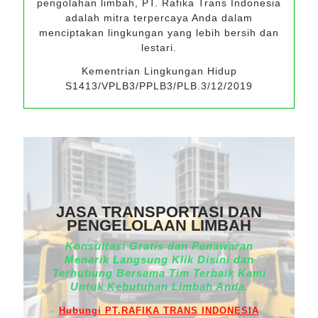
pengolahan limbah, PT. Rafika Trans Indonesia
adalah mitra terpercaya Anda dalam
menciptakan lingkungan yang lebih bersih dan
lestari.
Kementrian Lingkungan Hidup
S1413/VPLB3/PPLB3/PLB.3/12/2019
JASA TRANSPORTASI DAN
PENGELOLAAN LIMBAH
Konsultasi Gratis dan Penawaran
Menarik Langsung Klik Disini dan
Terhubung Bersama Tim Terbaik Kami
Untuk Kebutuhan Limbah Anda.
Hubungi PT.RAFIKA TRANS INDONESIA