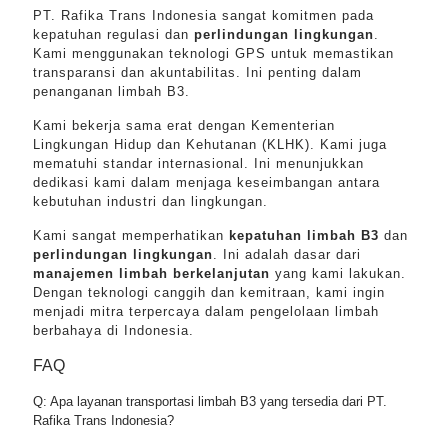
PT. Rafika Trans Indonesia sangat komitmen pada
kepatuhan regulasi dan
perlindungan lingkungan
.
Kami menggunakan teknologi GPS untuk memastikan
transparansi dan akuntabilitas. Ini penting dalam
penanganan limbah B3.
Kami bekerja sama erat dengan Kementerian
Lingkungan Hidup dan Kehutanan (KLHK). Kami juga
mematuhi standar internasional. Ini menunjukkan
dedikasi kami dalam menjaga keseimbangan antara
kebutuhan industri dan lingkungan.
Kami sangat memperhatikan
kepatuhan limbah B3
dan
perlindungan lingkungan
. Ini adalah dasar dari
manajemen limbah berkelanjutan
yang kami lakukan.
Dengan teknologi canggih dan kemitraan, kami ingin
menjadi mitra terpercaya dalam pengelolaan limbah
berbahaya di Indonesia.
FAQ
Q: Apa layanan transportasi limbah B3 yang tersedia dari PT.
Rafika Trans Indonesia?