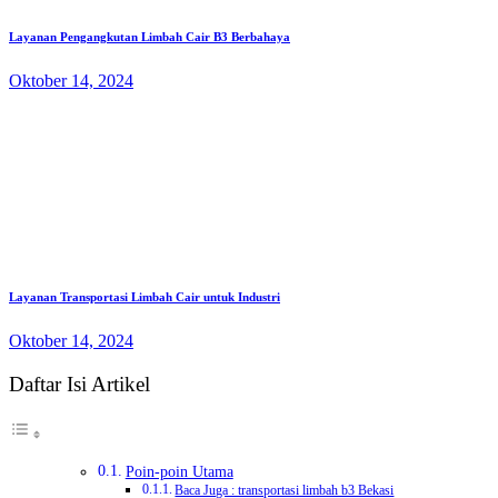
Layanan Pengangkutan Limbah Cair B3 Berbahaya
Oktober 14, 2024
Layanan Transportasi Limbah Cair untuk Industri
Oktober 14, 2024
Daftar Isi Artikel
Poin-poin Utama
Baca Juga : transportasi limbah b3 Bekasi