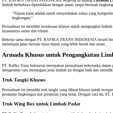
PT. RAFIKA TRANS INDONESIA bergerak di bidang
Layanan L
limbah berbahaya dipindahkan dengan aman, tanpa merusak lingkung
“Tujuan kami adalah untuk menyediakan solusi yang komprehen
lingkungan.”
Perusahaan ini memiliki kendaraan khusus untuk mengangkut limbah 
layanannya aman dan efisien.
Bekerja sama dengan PT. RAFIKA TRANS INDONESIA berarti limbah c
memimpin jalan menuju masa depan yang lebih bersih dan aman.
Armada Khusus untuk Pengangkutan Lim
PT. Rafika Trans Indonesia merupakan perusahaan terkemuka dalam
mengetahui cara menangani jenis limbah ini dengan baik dan memiliki 
Truk Tangki Khusus
Perusahaan ini memiliki truk tangki yang dibuat khusus untuk
mengan
peraturan lingkungan dan peraturan yang ketat. Dengan cara ini, PT
Truk Wing Box untuk Limbah Padat