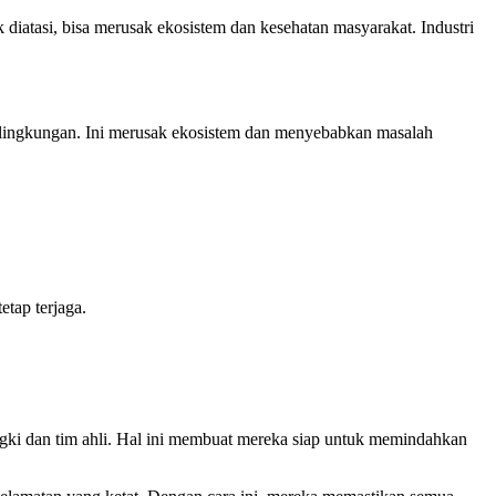
k diatasi, bisa merusak ekosistem dan kesehatan masyarakat. Industri
 lingkungan. Ini merusak ekosistem dan menyebabkan masalah
tap terjaga.
ngki dan tim ahli. Hal ini membuat mereka siap untuk memindahkan