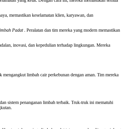
elamatan yang ketat. Dengan cara ini, mereka memastikan semua
haya, memastikan keselamatan klien, karyawan, dan
Limbah Padat
. Peralatan dan tim mereka yang modern memastikan
lan, inovasi, dan kepedulian terhadap lingkungan. Mereka
uk mengangkut limbah cair perkebunan dengan aman. Tim mereka
 dan sistem penanganan limbah terbaik. Truk-truk ini mematuhi
gkutan.