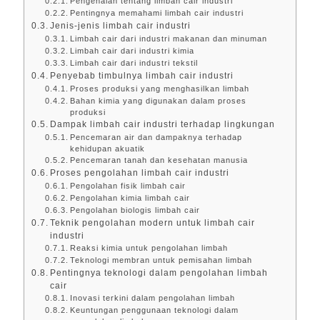
Pengenalan tentang limbah cair industri
Pentingnya memahami limbah cair industri
Jenis-jenis limbah cair industri
Limbah cair dari industri makanan dan minuman
Limbah cair dari industri kimia
Limbah cair dari industri tekstil
Penyebab timbulnya limbah cair industri
Proses produksi yang menghasilkan limbah
Bahan kimia yang digunakan dalam proses
produksi
Dampak limbah cair industri terhadap lingkungan
Pencemaran air dan dampaknya terhadap
kehidupan akuatik
Pencemaran tanah dan kesehatan manusia
Proses pengolahan limbah cair industri
Pengolahan fisik limbah cair
Pengolahan kimia limbah cair
Pengolahan biologis limbah cair
Teknik pengolahan modern untuk limbah cair
industri
Reaksi kimia untuk pengolahan limbah
Teknologi membran untuk pemisahan limbah
Pentingnya teknologi dalam pengolahan limbah
cair
Inovasi terkini dalam pengolahan limbah
Keuntungan penggunaan teknologi dalam