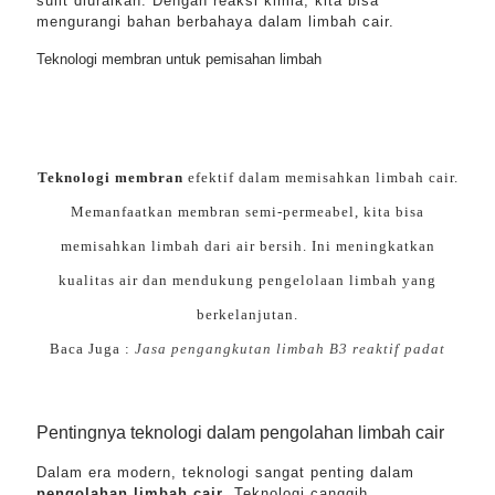
sulit diuraikan. Dengan reaksi kimia, kita bisa
mengurangi bahan berbahaya dalam limbah cair.
Teknologi membran untuk pemisahan limbah
Teknologi membran
efektif dalam memisahkan limbah cair.
Memanfaatkan membran semi-permeabel, kita bisa
memisahkan limbah dari air bersih. Ini meningkatkan
kualitas air dan mendukung pengelolaan limbah yang
berkelanjutan.
Baca Juga :
Jasa pengangkutan limbah B3 reaktif padat
Pentingnya teknologi dalam pengolahan limbah cair
Dalam era modern, teknologi sangat penting dalam
pengolahan limbah cair
. Teknologi canggih