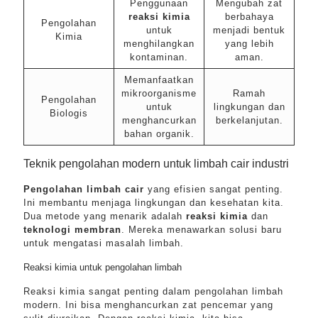
Penggunaan
Mengubah zat
reaksi kimia
berbahaya
Pengolahan
untuk
menjadi bentuk
Kimia
menghilangkan
yang lebih
kontaminan.
aman.
Memanfaatkan
mikroorganisme
Ramah
Pengolahan
untuk
lingkungan dan
Biologis
menghancurkan
berkelanjutan.
bahan organik.
Teknik pengolahan modern untuk limbah cair industri
Pengolahan limbah cair
yang efisien sangat penting.
Ini membantu menjaga lingkungan dan kesehatan kita.
Dua metode yang menarik adalah
reaksi kimia
dan
teknologi membran
. Mereka menawarkan solusi baru
untuk mengatasi masalah limbah.
Reaksi kimia untuk pengolahan limbah
Reaksi kimia sangat penting dalam pengolahan limbah
modern. Ini bisa menghancurkan zat pencemar yang