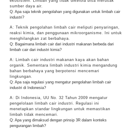
ekosistem. Limbah yang tidak dikelola bisa merusak
sumber daya air.
Q: Apa saja teknik pengolahan yang digunakan untuk limbah cair
industri?
A: Teknik pengolahan limbah cair meliputi penyaringan,
reaksi kimia, dan penggunaan mikroorganisme. Ini untuk
menghilangkan zat berbahaya.
Q: Bagaimana limbah cair dari industri makanan berbeda dari
limbah cair dari industri kimia?
A: Limbah cair industri makanan kaya akan bahan
organik. Sementara limbah industri kimia mengandung
bahan berbahaya yang berpotensi mencemari
lingkungan.
Q: Apa saja regulasi yang mengatur pengolahan limbah cair
industri di Indonesia?
A: Di Indonesia, UU No. 32 Tahun 2009 mengatur
pengelolaan limbah cair industri. Regulasi ini
menetapkan standar lingkungan untuk memastikan
limbah tidak mencemari.
Q: Apa yang dimaksud dengan prinsip 3R dalam konteks
pengurangan limbah?