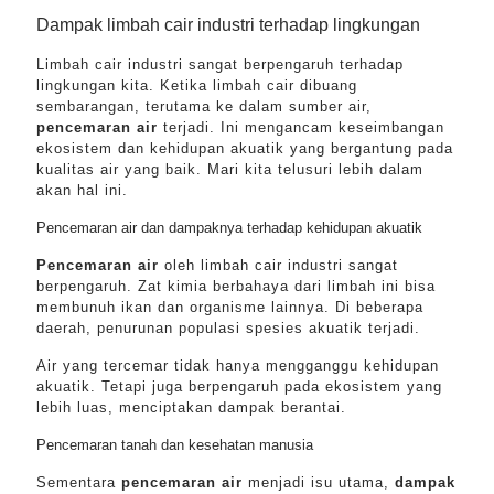
Dampak limbah cair industri terhadap lingkungan
Limbah cair industri sangat berpengaruh terhadap
lingkungan kita. Ketika limbah cair dibuang
sembarangan, terutama ke dalam sumber air,
pencemaran air
terjadi. Ini mengancam keseimbangan
ekosistem dan kehidupan akuatik yang bergantung pada
kualitas air yang baik. Mari kita telusuri lebih dalam
akan hal ini.
Pencemaran air dan dampaknya terhadap kehidupan akuatik
Pencemaran air
oleh limbah cair industri sangat
berpengaruh. Zat kimia berbahaya dari limbah ini bisa
membunuh ikan dan organisme lainnya. Di beberapa
daerah, penurunan populasi spesies akuatik terjadi.
Air yang tercemar tidak hanya mengganggu kehidupan
akuatik. Tetapi juga berpengaruh pada ekosistem yang
lebih luas, menciptakan dampak berantai.
Pencemaran tanah dan kesehatan manusia
Sementara
pencemaran air
menjadi isu utama,
dampak