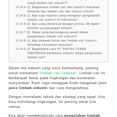
untuk limbah cair industri?
Q: Bagaimana limbah cair dari industri makanan
berbeda dari limbah cair dari industri kimia?
Q: Apa saja regulasi yang mengatur pengolahan
limbah cair industri di Indonesia?
Q: Apa yang dimaksud dengan prinsip 3R dalam
konteks pengurangan limbah?
Q: Siapa yang bertanggung jawab dalam
pengelolaan limbah cair industri?
Q: Apa dampak buruk dari limbah cair industri
terhadap kesehatan manusia?
Q: Bagaimana cara PT RAFIKA TRANS
INDONESIA membantu industri dalam pengolahan
limbah cair?
Dalam era industri yang terus berkembang, penting
untuk memahami
limbah cair industri
.
Limbah cair ini
berdampak besar pada lingkungan dan kesehatan
masyarakat. Kami ingin mengajak Anda mengenali jenis-
jenis limbah industri
dan cara mengolahnya.
Dengan memahami teknik dan strategi yang tepat, kita
bisa melindungi lingkungan. Ini penting untuk kita
semua.
Kita akan mengeksplorasi cara
pengolahan limbah