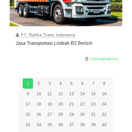
PT. Rafika Trans Indonesia
Jasa Transportasi Limbah B3 Berizin
Selengkapnya
1
2
3
4
5
6
7
8
9
10
11
12
13
14
15
16
17
18
19
20
21
22
23
24
25
26
27
28
29
30
31
32
33
34
35
36
37
38
39
40