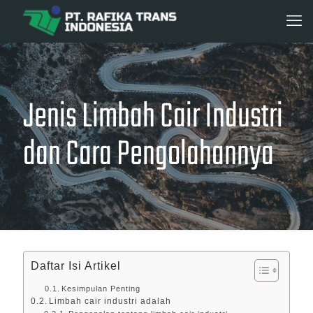
Jenis Limbah Cair Industri
dan Cara Pengolahannya
Daftar Isi Artikel
Kesimpulan Penting
Limbah cair industri adalah