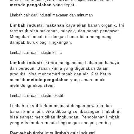
metode pengolahan
yang tepat.
Limbah cair dari industri makanan dan minuman
Limbah industri makanan
kaya akan bahan organik. Ini
termasuk sisa makanan, minyak, dan bahan pengawet.
Mengolah limbah ini dengan benar bisa mengurangi
dampak buruk bagi lingkungan.
Limbah cair dari industri kimia
Limbah industri kimia
mengandung bahan berbahaya
dan beracun. Bahan kimia yang digunakan dalam
produksi bisa mencemari tanah dan air. Kita harus
memilih
metode pengolahan
yang aman untuk
melindungi ekosistem.
Limbah cair dari industri tekstil
Limbah tekstil terkontaminasi dengan pewarna dan
bahan kimia lain. Jika dibuang sembarangan, limbah ini
bisa sangat merugikan lingkungan. Pengolahan limbah
yang efisien dan ramah lingkungan sangat penting.
Penyebab timbulnya limbah cair industri