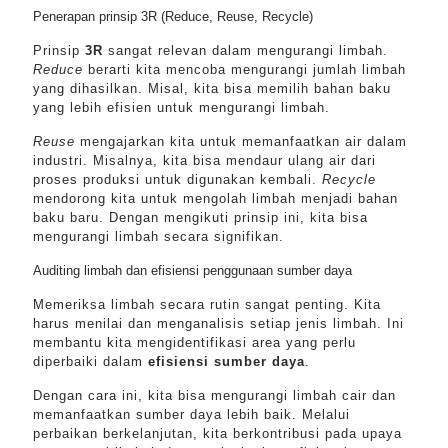
Penerapan prinsip 3R (Reduce, Reuse, Recycle)
Prinsip
3R
sangat relevan dalam mengurangi limbah.
Reduce
berarti kita mencoba mengurangi jumlah limbah
yang dihasilkan. Misal, kita bisa memilih bahan baku
yang lebih efisien untuk mengurangi limbah.
Reuse
mengajarkan kita untuk memanfaatkan air dalam
industri. Misalnya, kita bisa mendaur ulang air dari
proses produksi untuk digunakan kembali.
Recycle
mendorong kita untuk mengolah limbah menjadi bahan
baku baru. Dengan mengikuti prinsip ini, kita bisa
mengurangi limbah secara signifikan.
Auditing limbah dan efisiensi penggunaan sumber daya
Memeriksa limbah secara rutin sangat penting. Kita
harus menilai dan menganalisis setiap jenis limbah. Ini
membantu kita mengidentifikasi area yang perlu
diperbaiki dalam
efisiensi sumber daya
.
Dengan cara ini, kita bisa mengurangi limbah cair dan
memanfaatkan sumber daya lebih baik. Melalui
perbaikan berkelanjutan, kita berkontribusi pada upaya