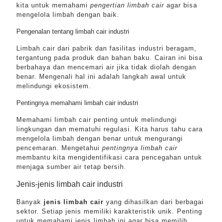
kita untuk memahami
pengertian limbah cair
agar bisa
mengelola limbah dengan baik.
Pengenalan tentang limbah cair industri
Limbah cair dari pabrik dan fasilitas industri beragam,
tergantung pada produk dan bahan baku. Cairan ini bisa
berbahaya dan mencemari air jika tidak diolah dengan
benar. Mengenali hal ini adalah langkah awal untuk
melindungi ekosistem.
Pentingnya memahami limbah cair industri
Memahami limbah cair penting untuk melindungi
lingkungan dan mematuhi regulasi. Kita harus tahu cara
mengelola limbah dengan benar untuk mengurangi
pencemaran. Mengetahui
pentingnya limbah cair
membantu kita mengidentifikasi cara pencegahan untuk
menjaga sumber air tetap bersih.
Jenis-jenis limbah cair industri
Banyak
jenis limbah cair
yang dihasilkan dari berbagai
sektor. Setiap jenis memiliki karakteristik unik. Penting
untuk memahami jenis limbah ini agar bisa memilih