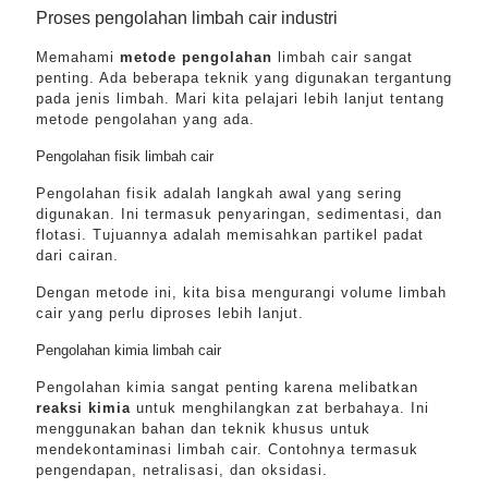
Proses pengolahan limbah cair industri
Memahami
metode pengolahan
limbah cair sangat
penting. Ada beberapa teknik yang digunakan tergantung
pada jenis limbah. Mari kita pelajari lebih lanjut tentang
metode pengolahan yang ada.
Pengolahan fisik limbah cair
Pengolahan fisik adalah langkah awal yang sering
digunakan. Ini termasuk penyaringan, sedimentasi, dan
flotasi. Tujuannya adalah memisahkan partikel padat
dari cairan.
Dengan metode ini, kita bisa mengurangi volume limbah
cair yang perlu diproses lebih lanjut.
Pengolahan kimia limbah cair
Pengolahan kimia sangat penting karena melibatkan
reaksi kimia
untuk menghilangkan zat berbahaya. Ini
menggunakan bahan dan teknik khusus untuk
mendekontaminasi limbah cair. Contohnya termasuk
pengendapan, netralisasi, dan oksidasi.