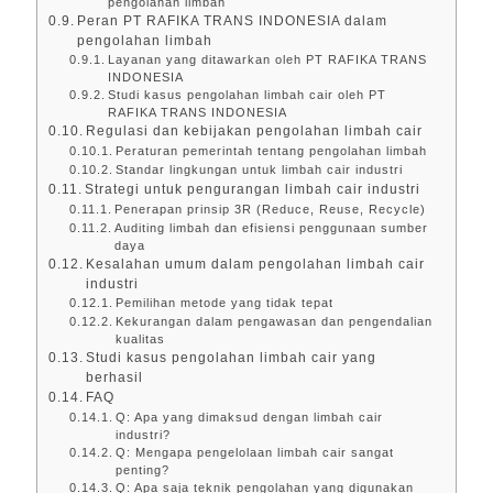
pengolahan limbah
Peran PT RAFIKA TRANS INDONESIA dalam
pengolahan limbah
Layanan yang ditawarkan oleh PT RAFIKA TRANS
INDONESIA
Studi kasus pengolahan limbah cair oleh PT
RAFIKA TRANS INDONESIA
Regulasi dan kebijakan pengolahan limbah cair
Peraturan pemerintah tentang pengolahan limbah
Standar lingkungan untuk limbah cair industri
Strategi untuk pengurangan limbah cair industri
Penerapan prinsip 3R (Reduce, Reuse, Recycle)
Auditing limbah dan efisiensi penggunaan sumber
daya
Kesalahan umum dalam pengolahan limbah cair
industri
Pemilihan metode yang tidak tepat
Kekurangan dalam pengawasan dan pengendalian
kualitas
Studi kasus pengolahan limbah cair yang
berhasil
FAQ
Q: Apa yang dimaksud dengan limbah cair
industri?
Q: Mengapa pengelolaan limbah cair sangat
penting?
Q: Apa saja teknik pengolahan yang digunakan