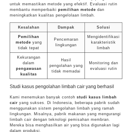
untuk memastikan metode yang efektif. Evaluasi rutin
membantu memperbaiki
pemilihan metode
dan
meningkatkan kualitas pengelolaan limbah.
Kesalahan
Dampak
Solusi
Pemilihan
Mengidentifikasi
Pencemaran
metode
yang
karakteristik
lingkungan
tidak tepat
limbah
Kekurangan
Hasil
dalam
Monitoring dan
pengolahan yang
pengawasan
evaluasi rutin
tidak memadai
kualitas
Studi kasus pengolahan limbah cair yang berhasil
Kami menemukan banyak contoh
studi kasus limbah
cair
yang sukses. Di Indonesia, beberapa pabrik sudah
menggunakan sistem pengolahan limbah yang ramah
lingkungan. Misalnya, pabrik makanan yang mengurangi
limbah cair dengan teknologi pemisahan membran.
Mereka bisa menghasilkan air yang bisa digunakan lagi
dalam produksi.