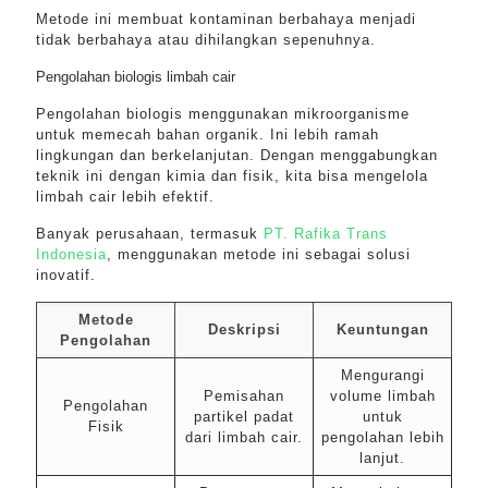
Metode ini membuat kontaminan berbahaya menjadi
tidak berbahaya atau dihilangkan sepenuhnya.
Pengolahan biologis limbah cair
Pengolahan biologis menggunakan mikroorganisme
untuk memecah bahan organik. Ini lebih ramah
lingkungan dan berkelanjutan. Dengan menggabungkan
teknik ini dengan kimia dan fisik, kita bisa mengelola
limbah cair lebih efektif.
Banyak perusahaan, termasuk
PT. Rafika Trans
Indonesia
, menggunakan metode ini sebagai solusi
inovatif.
Metode
Deskripsi
Keuntungan
Pengolahan
Mengurangi
Pemisahan
volume limbah
Pengolahan
partikel padat
untuk
Fisik
dari limbah cair.
pengolahan lebih
lanjut.