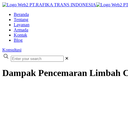
Beranda
Tentang
Layanan
Armada
Kontak
Blog
Konsultasi
✕
Dampak Pencemaran Limbah Ca