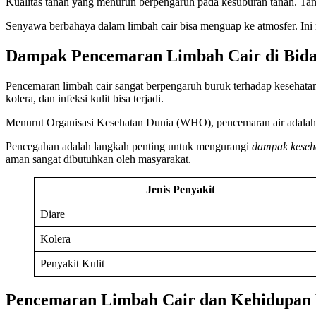
Kualitas tanah yang menurun berpengaruh pada kesuburan tanah. Tana
Senyawa berbahaya dalam limbah cair bisa menguap ke atmosfer. Ini
Dampak Pencemaran Limbah Cair di Bida
Pencemaran limbah cair sangat berpengaruh buruk terhadap kesehata
kolera, dan infeksi kulit bisa terjadi.
Menurut Organisasi Kesehatan Dunia (WHO), pencemaran air adalah 
Pencegahan adalah langkah penting untuk mengurangi
dampak keseh
aman sangat dibutuhkan oleh masyarakat.
Jenis Penyakit
Diare
Kolera
Penyakit Kulit
Pencemaran Limbah Cair dan Kehidupan 