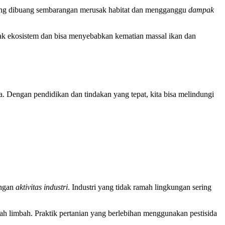
r yang dibuang sembarangan merusak habitat dan mengganggu
dampak
rusak ekosistem dan bisa menyebabkan kematian massal ikan dan
ta. Dengan pendidikan dan tindakan yang tepat, kita bisa melindungi
engan
aktivitas industri
. Industri yang tidak ramah lingkungan sering
ah limbah. Praktik pertanian yang berlebihan menggunakan pestisida