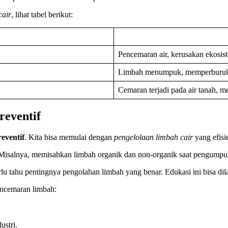
cair
, lihat tabel berikut:
Pencemaran air, kerusakan ekosis
Limbah menumpuk, memperburuk ku
Cemaran terjadi pada air tanah, 
reventif
reventif
. Kita bisa memulai dengan
pengelolaan limbah cair
yang efisi
 Misalnya, memisahkan limbah organik dan non-organik saat pengumpu
erlu tahu pentingnya pengolahan limbah yang benar. Edukasi ini bisa d
ncemaran limbah:
ustri.