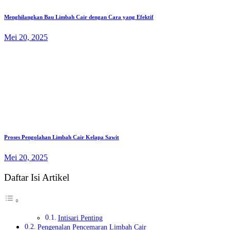
Menghilangkan Bau Limbah Cair dengan Cara yang Efektif
Mei 20, 2025
Proses Pengolahan Limbah Cair Kelapa Sawit
Mei 20, 2025
Daftar Isi Artikel
Intisari Penting
Pengenalan Pencemaran Limbah Cair