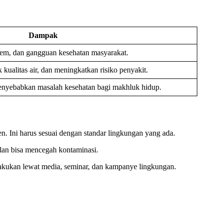
Dampak
tem, dan gangguan kesehatan masyarakat.
alitas air, dan meningkatkan risiko penyakit.
menyebabkan masalah kesehatan bagi makhluk hidup.
en. Ini harus sesuai dengan standar lingkungan yang ada.
lan bisa mencegah kontaminasi.
ilakukan lewat media, seminar, dan kampanye lingkungan.