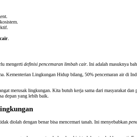
ent.
kosistem.
ktif.
cair
.
rlu mengerti
definisi pencemaran limbah cair
. Ini adalah masuknya bah
ma. Kementerian Lingkungan Hidup bilang, 50% pencemaran air di Indone
sangat merusak lingkungan. Kita butuh kerja sama dari masyarakat dan
sa depan yang lebih baik.
ingkungan
tidak diolah dengan benar bisa mencemari tanah. Ini menyebabkan
pen