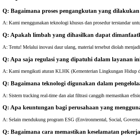
Q: Bagaimana proses pengangkutan yang dilakuka
A: Kami menggunakan teknologi khusus dan prosedur terstandar untuk
Q: Apakah limbah yang dihasilkan dapat dimanfaat
A: Tentu! Melalui inovasi daur ulang, material tersebut diolah menja
Q: Apa saja regulasi yang dipatuhi dalam layanan in
A: Kami mengikuti aturan KLHK (Kementerian Lingkungan Hidup dan K
Q: Bagaimana teknologi digunakan dalam pengelola
A: Sistem tracking real-time dan alat filtrasi canggih memastikan efi
Q: Apa keuntungan bagi perusahaan yang mengguna
A: Selain mendukung program ESG (Environmental, Social, Governance
Q: Bagaimana cara memastikan keselamatan pekerja