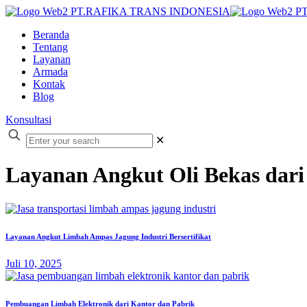
Beranda
Tentang
Layanan
Armada
Kontak
Blog
Konsultasi
✕
Layanan Angkut Oli Bekas dari
Layanan Angkut Limbah Ampas Jagung Industri Bersertifikat
Juli 10, 2025
Pembuangan Limbah Elektronik dari Kantor dan Pabrik