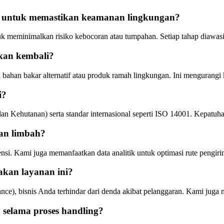
n untuk memastikan keamanan lingkungan?
 meminimalkan risiko kebocoran atau tumpahan. Setiap tahap diawasi k
kan kembali?
di bahan bakar alternatif atau produk ramah lingkungan. Ini mengurang
i?
ehutanan) serta standar internasional seperti ISO 14001. Kepatuhan
an limbah?
siensi. Kami juga memanfaatkan data analitik untuk optimasi rute pengi
kan layanan ini?
), bisnis Anda terhindar dari denda akibat pelanggaran. Kami juga m
 selama proses handling?