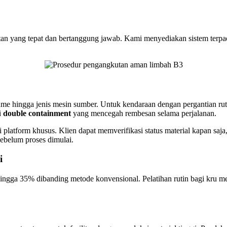
atan yang tepat dan bertanggung jawab. Kami menyediakan sistem ter
volume hingga jenis mesin sumber. Untuk kendaraan dengan pergantian 
i
double containment
yang mencegah rembesan selama perjalanan.
 platform khusus. Klien dapat memverifikasi status material kapan saj
ebelum proses dimulai.
i
ngga 35% dibanding metode konvensional. Pelatihan rutin bagi kru me