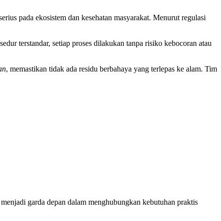
serius pada ekosistem dan kesehatan masyarakat. Menurut regulasi
dur terstandar, setiap proses dilakukan tanpa risiko kebocoran atau
an
, memastikan tidak ada residu berbahaya yang terlepas ke alam. Tim
kami menjadi garda depan dalam menghubungkan kebutuhan praktis