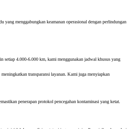
padu yang menggabungkan keamanan operasional dengan perlindungan
rutin setiap 4.000-6.000 km, kami menggunakan jadwal khusus yang
a, meningkatkan transparansi layanan. Kami juga menyiapkan
mastikan penerapan protokol pencegahan kontaminasi yang ketat.