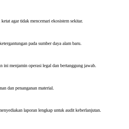
etat agar tidak mencemari ekosistem sekitar.
i ketergantungan pada sumber daya alam baru.
 ini menjamin operasi legal dan bertanggung jawab.
riman dan penanganan material.
enyediakan laporan lengkap untuk audit keberlanjutan.