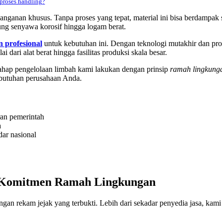
proses handling?
nganan khusus. Tanpa proses yang tepat, material ini bisa berdampak 
ung senyawa korosif hingga logam berat.
 profesional
untuk kebutuhan ini. Dengan teknologi mutakhir dan prose
dari alat berat hingga fasilitas produksi skala besar.
 tahap pengelolaan limbah kami lakukan dengan prinsip
ramah lingkung
kebutuhan perusahaan Anda.
ran pemerintah
a
ar nasional
n Komitmen Ramah Lingkungan
 dengan rekam jejak yang terbukti. Lebih dari sekadar penyedia jasa, 