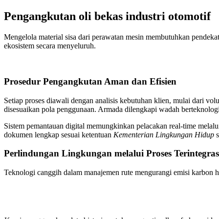
Pengangkutan oli bekas industri otomotif
Mengelola material sisa dari perawatan mesin membutuhkan pendek
ekosistem secara menyeluruh.
Prosedur Pengangkutan Aman dan Efisien
Setiap proses diawali dengan analisis kebutuhan klien, mulai dari 
disesuaikan pola penggunaan. Armada dilengkapi wadah berteknolog
Sistem pemantauan digital memungkinkan pelacakan real-time melalui
dokumen lengkap sesuai ketentuan
Kementerian Lingkungan Hidup
s
Perlindungan Lingkungan melalui Proses Terintegras
Teknologi canggih dalam manajemen rute mengurangi emisi karbon hi