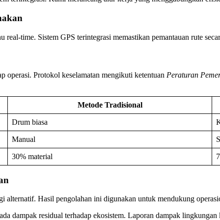
nakan
u real-time. Sistem GPS terintegrasi memastikan pemantauan rute secar
ap operasi. Protokol keselamatan mengikuti ketentuan
Peraturan Pemer
Metode Tradisional
Drum biasa
K
Manual
S
30% material
7
an
i alternatif. Hasil pengolahan ini digunakan untuk mendukung operasion
a dampak residual terhadap ekosistem. Laporan dampak lingkungan k