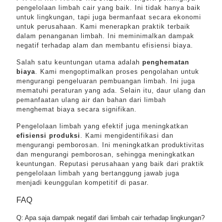
pengelolaan limbah cair yang baik. Ini tidak hanya baik
untuk lingkungan, tapi juga bermanfaat secara ekonomi
untuk perusahaan. Kami menerapkan praktik terbaik
dalam penanganan limbah. Ini meminimalkan dampak
negatif terhadap alam dan membantu efisiensi biaya.
Salah satu keuntungan utama adalah
penghematan
biaya
. Kami mengoptimalkan proses pengolahan untuk
mengurangi pengeluaran pembuangan limbah. Ini juga
mematuhi peraturan yang ada. Selain itu, daur ulang dan
pemanfaatan ulang air dan bahan dari limbah
menghemat biaya secara signifikan.
Pengelolaan limbah yang efektif juga meningkatkan
efisiensi produksi
. Kami mengidentifikasi dan
mengurangi pemborosan. Ini meningkatkan produktivitas
dan mengurangi pemborosan, sehingga meningkatkan
keuntungan. Reputasi perusahaan yang baik dari praktik
pengelolaan limbah yang bertanggung jawab juga
menjadi keunggulan kompetitif di pasar.
FAQ
Q: Apa saja dampak negatif dari limbah cair terhadap lingkungan?