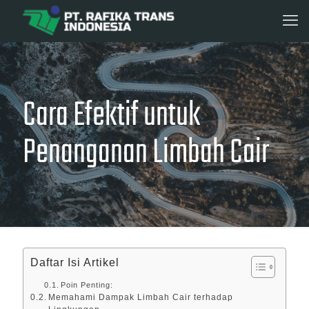
Cara Efektif untuk
Penanganan Limbah Cair
Daftar Isi Artikel
Poin Penting:
Memahami Dampak Limbah Cair terhadap