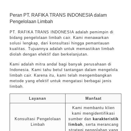
Peran PT. RAFIKA TRANS INDONESIA dalam
Pengelolaan Limbah
PT. RAFIKA TRANS INDONESIA adalah pemimpin di
bidang pengelolaan limbah cair. Kami menawarkan
solusi lengkap, dari konsultasi hingga pemantauan
kualitas. Tujuannya adalah untuk memastikan limbah
diolah dengan efektif dan berkelanjutan.
Kami adalah mitra andal bagi banyak perusahaan di
Indonesia. Kami tahu betul tantangan dalam mengelola
limbah cair. Karena itu, kami telah mengembangkan
metode yang efektif untuk mengatasi berbagai jenis
limbah.
Layanan
Manfaat
Kami membantu klien
kami mengidentifikasi
Konsultasi Pengelolaan
sumber dan
karakteristik
Limbah
limbah
, serta merancang
strategi pengolahan yang