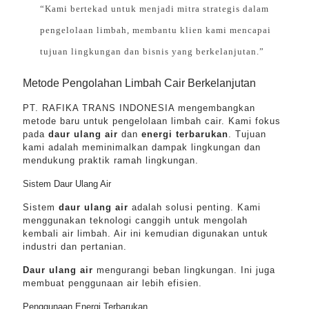
“Kami bertekad untuk menjadi mitra strategis dalam
pengelolaan limbah, membantu klien kami mencapai
tujuan lingkungan dan bisnis yang berkelanjutan.”
Metode Pengolahan Limbah Cair Berkelanjutan
PT. RAFIKA TRANS INDONESIA mengembangkan
metode baru untuk pengelolaan limbah cair. Kami fokus
pada
daur ulang air
dan
energi terbarukan
. Tujuan
kami adalah meminimalkan dampak lingkungan dan
mendukung praktik ramah lingkungan.
Sistem Daur Ulang Air
Sistem
daur ulang air
adalah solusi penting. Kami
menggunakan teknologi canggih untuk mengolah
kembali air limbah. Air ini kemudian digunakan untuk
industri dan pertanian.
Daur ulang air
mengurangi beban lingkungan. Ini juga
membuat penggunaan air lebih efisien.
Penggunaan Energi Terbarukan