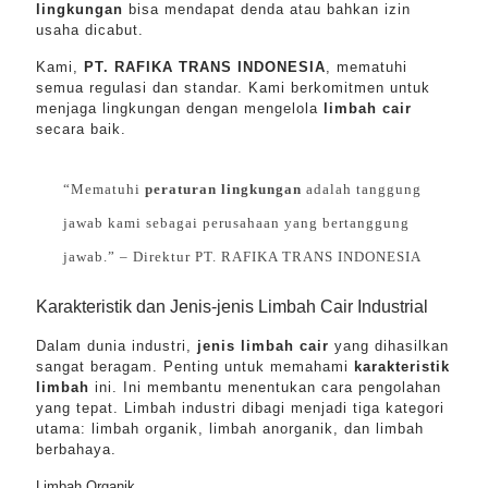
lingkungan
bisa mendapat denda atau bahkan izin
usaha dicabut.
Kami,
PT. RAFIKA TRANS INDONESIA
, mematuhi
semua regulasi dan standar. Kami berkomitmen untuk
menjaga lingkungan dengan mengelola
limbah cair
secara baik.
“Mematuhi
peraturan lingkungan
adalah tanggung
jawab kami sebagai perusahaan yang bertanggung
jawab.” – Direktur PT. RAFIKA TRANS INDONESIA
Karakteristik dan Jenis-jenis Limbah Cair Industrial
Dalam dunia industri,
jenis limbah cair
yang dihasilkan
sangat beragam. Penting untuk memahami
karakteristik
limbah
ini. Ini membantu menentukan cara pengolahan
yang tepat. Limbah industri dibagi menjadi tiga kategori
utama: limbah organik, limbah anorganik, dan limbah
berbahaya.
Limbah Organik