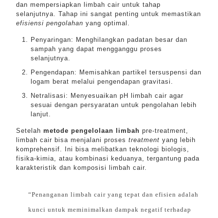
dan mempersiapkan limbah cair untuk tahap
selanjutnya. Tahap ini sangat penting untuk memastikan
efisiensi pengolahan
yang optimal.
Penyaringan: Menghilangkan padatan besar dan
sampah yang dapat mengganggu proses
selanjutnya.
Pengendapan: Memisahkan partikel tersuspensi dan
logam berat melalui pengendapan gravitasi.
Netralisasi: Menyesuaikan pH limbah cair agar
sesuai dengan persyaratan untuk pengolahan lebih
lanjut.
Setelah
metode pengelolaan limbah
pre-treatment,
limbah cair bisa menjalani proses
treatment
yang lebih
komprehensif. Ini bisa melibatkan teknologi biologis,
fisika-kimia, atau kombinasi keduanya, tergantung pada
karakteristik dan komposisi limbah cair.
“Penanganan limbah cair yang tepat dan efisien adalah
kunci untuk meminimalkan dampak negatif terhadap