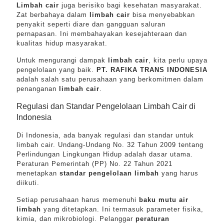
Limbah cair
juga berisiko bagi kesehatan masyarakat.
Zat berbahaya dalam
limbah cair
bisa menyebabkan
penyakit seperti diare dan gangguan saluran
pernapasan. Ini membahayakan kesejahteraan dan
kualitas hidup masyarakat.
Untuk mengurangi dampak
limbah cair
, kita perlu upaya
pengelolaan yang baik.
PT. RAFIKA TRANS INDONESIA
adalah salah satu perusahaan yang berkomitmen dalam
penanganan
limbah cair
.
Regulasi dan Standar Pengelolaan Limbah Cair di
Indonesia
Di Indonesia, ada banyak regulasi dan standar untuk
limbah cair. Undang-Undang No. 32 Tahun 2009 tentang
Perlindungan Lingkungan Hidup adalah dasar utama.
Peraturan Pemerintah (PP) No. 22 Tahun 2021
menetapkan
standar pengelolaan limbah
yang harus
diikuti.
Setiap perusahaan harus memenuhi
baku mutu air
limbah
yang ditetapkan. Ini termasuk parameter fisika,
kimia, dan mikrobiologi. Pelanggar
peraturan