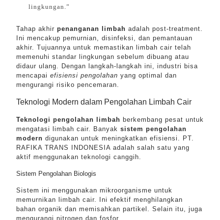
lingkungan.”
Tahap akhir
penanganan limbah
adalah post-treatment.
Ini mencakup pemurnian, disinfeksi, dan pemantauan
akhir. Tujuannya untuk memastikan limbah cair telah
memenuhi standar lingkungan sebelum dibuang atau
didaur ulang. Dengan langkah-langkah ini, industri bisa
mencapai
efisiensi pengolahan
yang optimal dan
mengurangi risiko pencemaran.
Teknologi Modern dalam Pengolahan Limbah Cair
Teknologi pengolahan limbah
berkembang pesat untuk
mengatasi limbah cair. Banyak
sistem pengolahan
modern
digunakan untuk meningkatkan efisiensi. PT.
RAFIKA TRANS INDONESIA adalah salah satu yang
aktif menggunakan teknologi canggih.
Sistem Pengolahan Biologis
Sistem ini menggunakan mikroorganisme untuk
memurnikan limbah cair. Ini efektif menghilangkan
bahan organik dan memisahkan partikel. Selain itu, juga
mengurangi nitrogen dan fosfor.