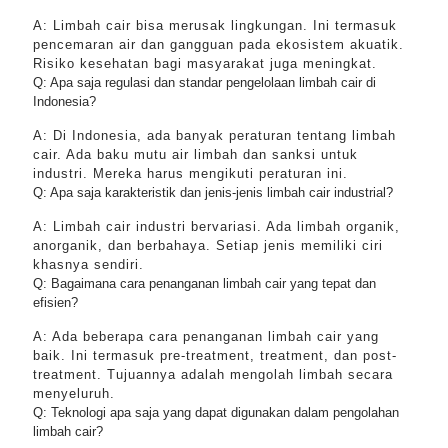
A: Limbah cair bisa merusak lingkungan. Ini termasuk
pencemaran air dan gangguan pada ekosistem akuatik.
Risiko kesehatan bagi masyarakat juga meningkat.
Q: Apa saja regulasi dan standar pengelolaan limbah cair di
Indonesia?
A: Di Indonesia, ada banyak peraturan tentang limbah
cair. Ada baku mutu air limbah dan sanksi untuk
industri. Mereka harus mengikuti peraturan ini.
Q: Apa saja karakteristik dan jenis-jenis limbah cair industrial?
A: Limbah cair industri bervariasi. Ada limbah organik,
anorganik, dan berbahaya. Setiap jenis memiliki ciri
khasnya sendiri.
Q: Bagaimana cara penanganan limbah cair yang tepat dan
efisien?
A: Ada beberapa cara penanganan limbah cair yang
baik. Ini termasuk pre-treatment, treatment, dan post-
treatment. Tujuannya adalah mengolah limbah secara
menyeluruh.
Q: Teknologi apa saja yang dapat digunakan dalam pengolahan
limbah cair?