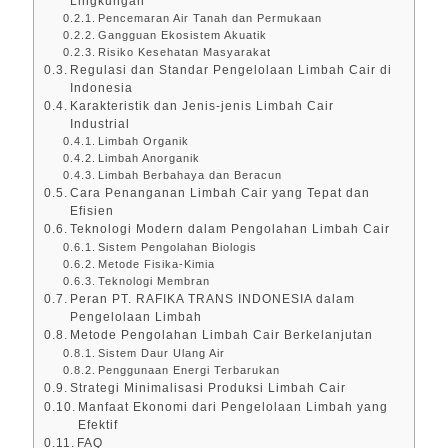
Lingkungan
Pencemaran Air Tanah dan Permukaan
Gangguan Ekosistem Akuatik
Risiko Kesehatan Masyarakat
Regulasi dan Standar Pengelolaan Limbah Cair di
Indonesia
Karakteristik dan Jenis-jenis Limbah Cair
Industrial
Limbah Organik
Limbah Anorganik
Limbah Berbahaya dan Beracun
Cara Penanganan Limbah Cair yang Tepat dan
Efisien
Teknologi Modern dalam Pengolahan Limbah Cair
Sistem Pengolahan Biologis
Metode Fisika-Kimia
Teknologi Membran
Peran PT. RAFIKA TRANS INDONESIA dalam
Pengelolaan Limbah
Metode Pengolahan Limbah Cair Berkelanjutan
Sistem Daur Ulang Air
Penggunaan Energi Terbarukan
Strategi Minimalisasi Produksi Limbah Cair
Manfaat Ekonomi dari Pengelolaan Limbah yang
Efektif
FAQ