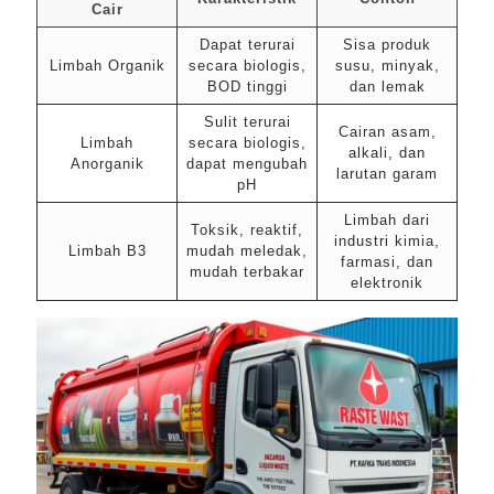
Cair
Dapat terurai
Sisa produk
Limbah Organik
secara biologis,
susu, minyak,
BOD tinggi
dan lemak
Sulit terurai
Cairan asam,
Limbah
secara biologis,
alkali, dan
Anorganik
dapat mengubah
larutan garam
pH
Limbah dari
Toksik, reaktif,
industri kimia,
Limbah B3
mudah meledak,
farmasi, dan
mudah terbakar
elektronik