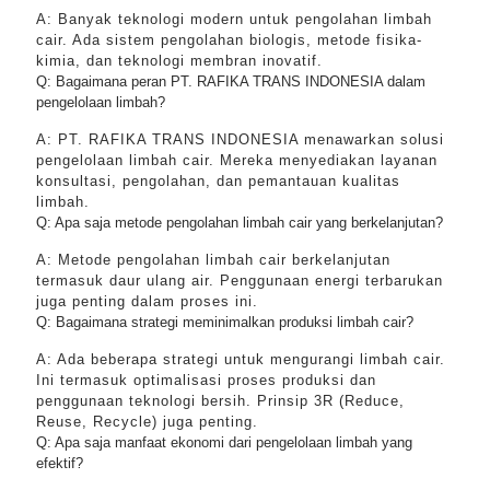
A: Banyak teknologi modern untuk pengolahan limbah
cair. Ada sistem pengolahan biologis, metode fisika-
kimia, dan teknologi membran inovatif.
Q: Bagaimana peran PT. RAFIKA TRANS INDONESIA dalam
pengelolaan limbah?
A: PT. RAFIKA TRANS INDONESIA menawarkan solusi
pengelolaan limbah cair. Mereka menyediakan layanan
konsultasi, pengolahan, dan pemantauan kualitas
limbah.
Q: Apa saja metode pengolahan limbah cair yang berkelanjutan?
A: Metode pengolahan limbah cair berkelanjutan
termasuk daur ulang air. Penggunaan energi terbarukan
juga penting dalam proses ini.
Q: Bagaimana strategi meminimalkan produksi limbah cair?
A: Ada beberapa strategi untuk mengurangi limbah cair.
Ini termasuk optimalisasi proses produksi dan
penggunaan teknologi bersih. Prinsip 3R (Reduce,
Reuse, Recycle) juga penting.
Q: Apa saja manfaat ekonomi dari pengelolaan limbah yang
efektif?