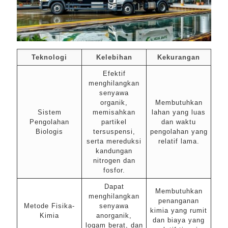
Teknologi
Kelebihan
Kekurangan
Efektif
menghilangkan
senyawa
organik,
Membutuhkan
Sistem
memisahkan
lahan yang luas
Pengolahan
partikel
dan waktu
Biologis
tersuspensi,
pengolahan yang
serta mereduksi
relatif lama.
kandungan
nitrogen dan
fosfor.
Dapat
Membutuhkan
menghilangkan
penanganan
Metode Fisika-
senyawa
kimia yang rumit
Kimia
anorganik,
dan biaya yang
logam berat, dan