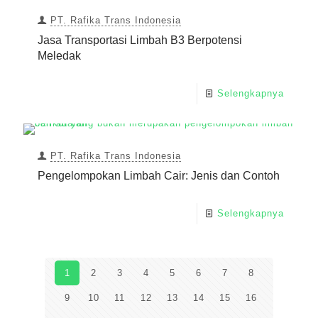
PT. Rafika Trans Indonesia
Jasa Transportasi Limbah B3 Berpotensi
Meledak
Selengkapnya
PT. Rafika Trans Indonesia
Pengelompokan Limbah Cair: Jenis dan Contoh
Selengkapnya
1
2
3
4
5
6
7
8
9
10
11
12
13
14
15
16