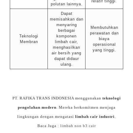
relatif tinggi.
polutan lainnya.
Dapat
memisahkan dan
menyaring
Membutuhkan
berbagai
perawatan dan
Teknologi
komponen
biaya
Membran
limbah cair,
operasional
menghasilkan
yang tinggi.
air bersih yang
dapat didaur
ulang.
PT. RAFIKA TRANS INDONESIA menggunakan
teknologi
pengolahan modern
. Mereka berkomitmen menjaga
lingkungan dengan mengatasi
limbah cair industri
.
Baca Juga :
limbah non b3 cair