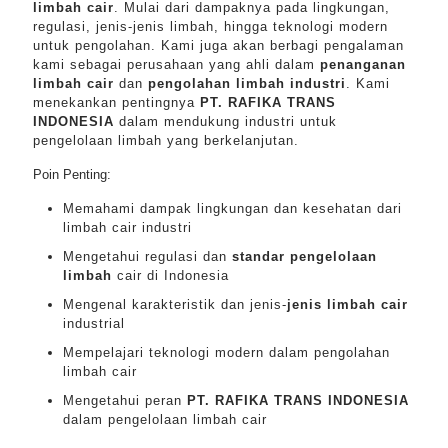
limbah cair
. Mulai dari dampaknya pada lingkungan,
regulasi, jenis-jenis limbah, hingga teknologi modern
untuk pengolahan. Kami juga akan berbagi pengalaman
kami sebagai perusahaan yang ahli dalam
penanganan
limbah cair
dan
pengolahan limbah industri
. Kami
menekankan pentingnya
PT. RAFIKA TRANS
INDONESIA
dalam mendukung industri untuk
pengelolaan limbah yang berkelanjutan.
Poin Penting:
Memahami dampak lingkungan dan kesehatan dari
limbah cair industri
Mengetahui regulasi dan
standar pengelolaan
limbah
cair di Indonesia
Mengenal karakteristik dan jenis-
jenis limbah cair
industrial
Mempelajari teknologi modern dalam pengolahan
limbah cair
Mengetahui peran
PT. RAFIKA TRANS INDONESIA
dalam pengelolaan limbah cair