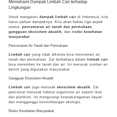
Memahami Dampak Limbah Cair terhadap
Lingkungan
Untuk mengatasi
dampak limbah cair
di Indonesia, kita
harus paham dampaknya. Kita akan bahas tiga aspek
utama:
pencemaran air tanah dan permukaan
,
gangguan ekosistem akuatik
, dan
risiko kesehatan
masyarakat
.
Pencemaran Air Tanah dan Permukaan
Limbah cair
yang tidak dikelola bisa mencemari air
tanah dan permukaan. Zat berbahaya dalam
limbah cair
bisa merembes ke tanah dan air. Ini merusak sumber air
bersih yang digunakan masyarakat.
Gangguan Ekosistem Akuatik
Limbah cair
juga merusak
ekosistem akuatik
. Zat
pencemar merusak habitat organisme air seperti ikan
dan plankton. Ini mengurangi keanekaragaman hayati
dan mengganggu keseimbangan ekologis.
Risiko Kesehatan Masyarakat