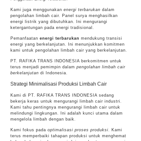
Kami juga menggunakan
energi terbarukan
dalam
pengolahan limbah cair. Panel surya menghasilkan
energi listrik yang dibutuhkan. Ini mengurangi
ketergantungan pada energi tradisional.
Pemanfaatan
energi terbarukan
mendukung transisi
energi yang berkelanjutan. Ini menunjukkan komitmen
kami untuk pengolahan limbah cair yang berkelanjutan.
PT. RAFIKA TRANS INDONESIA berkomitmen untuk
terus menjadi pemimpin dalam
pengolahan limbah cair
berkelanjutan
di Indonesia.
Strategi Minimalisasi Produksi Limbah Cair
Kami di PT. RAFIKA TRANS INDONESIA sedang
bekerja keras untuk mengurangi limbah cair industri.
Kami tahu pentingnya mengurangi limbah cair untuk
melindungi lingkungan. Ini adalah kunci utama dalam
mengelola limbah dengan baik.
Kami fokus pada
optimalisasi proses produksi
. Kami
terus memperbaiki tahapan produksi untuk menghemat