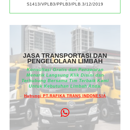
S1413/VPLB3/PPLB3/PLB.3/12/2019
JASA TRANSPORTASI DAN
PENGELOLAAN LIMBAH
Konsultasi Gratis dan Penawaran
Menarik Langsung Klik Disini dan
Terhubung Bersama Tim Terbaik Kami
Untuk Kebutuhan Limbah Anda.
Hubungi PT.RAFIKA TRANS INDONESIA