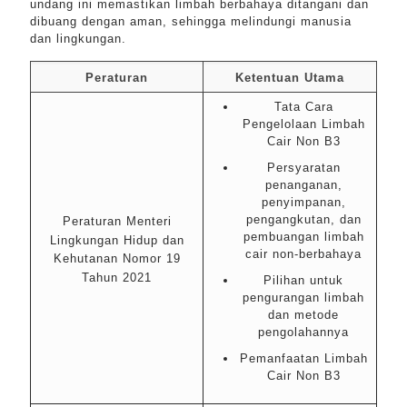
undang ini memastikan limbah berbahaya ditangani dan
dibuang dengan aman, sehingga melindungi manusia
dan lingkungan.
Peraturan
Ketentuan Utama
Tata Cara
Pengelolaan Limbah
Cair Non B3
Persyaratan
penanganan,
penyimpanan,
pengangkutan, dan
Peraturan Menteri
pembuangan limbah
Lingkungan Hidup dan
cair non-berbahaya
Kehutanan Nomor 19
Tahun 2021
Pilihan untuk
pengurangan limbah
dan metode
pengolahannya
Pemanfaatan Limbah
Cair Non B3