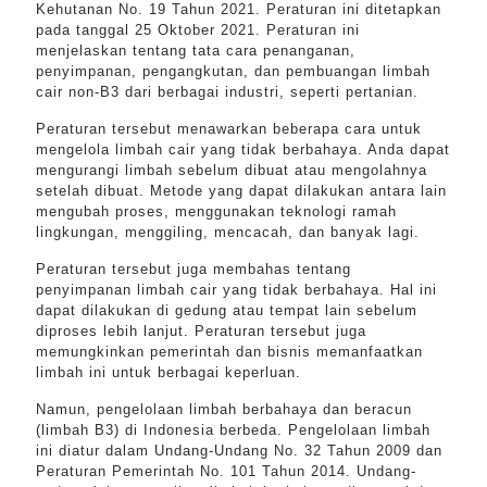
Kehutanan No. 19 Tahun 2021. Peraturan ini ditetapkan
pada tanggal 25 Oktober 2021. Peraturan ini
menjelaskan tentang tata cara penanganan,
penyimpanan, pengangkutan, dan pembuangan limbah
cair non-B3 dari berbagai industri, seperti pertanian.
Peraturan tersebut menawarkan beberapa cara untuk
mengelola limbah cair yang tidak berbahaya. Anda dapat
mengurangi limbah sebelum dibuat atau mengolahnya
setelah dibuat. Metode yang dapat dilakukan antara lain
mengubah proses, menggunakan teknologi ramah
lingkungan, menggiling, mencacah, dan banyak lagi.
Peraturan tersebut juga membahas tentang
penyimpanan limbah cair yang tidak berbahaya. Hal ini
dapat dilakukan di gedung atau tempat lain sebelum
diproses lebih lanjut. Peraturan tersebut juga
memungkinkan pemerintah dan bisnis memanfaatkan
limbah ini untuk berbagai keperluan.
Namun, pengelolaan limbah berbahaya dan beracun
(limbah B3) di Indonesia berbeda. Pengelolaan limbah
ini diatur dalam Undang-Undang No. 32 Tahun 2009 dan
Peraturan Pemerintah No. 101 Tahun 2014. Undang-