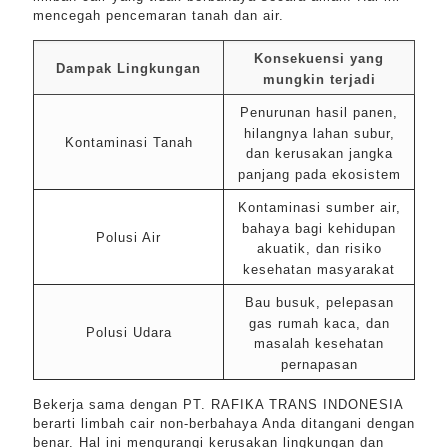
mencegah pencemaran tanah dan air.
Konsekuensi yang
Dampak Lingkungan
mungkin terjadi
Penurunan hasil panen,
hilangnya lahan subur,
Kontaminasi Tanah
dan kerusakan jangka
panjang pada ekosistem
Kontaminasi sumber air,
bahaya bagi kehidupan
Polusi Air
akuatik, dan risiko
kesehatan masyarakat
Bau busuk, pelepasan
gas rumah kaca, dan
Polusi Udara
masalah kesehatan
pernapasan
Bekerja sama dengan PT. RAFIKA TRANS INDONESIA
berarti limbah cair non-berbahaya Anda ditangani dengan
benar. Hal ini mengurangi kerusakan lingkungan dan