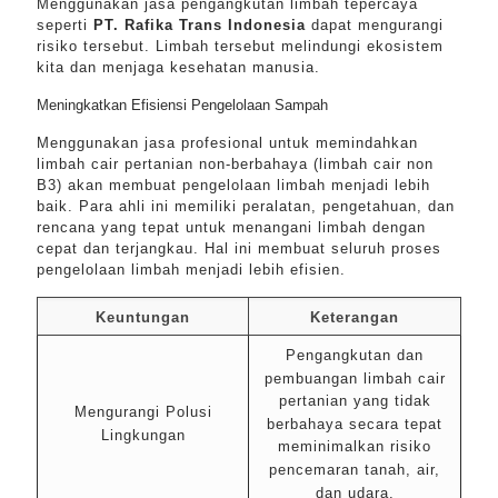
Menggunakan jasa pengangkutan limbah tepercaya
seperti
PT. Rafika Trans Indonesia
dapat mengurangi
risiko tersebut. Limbah tersebut melindungi ekosistem
kita dan menjaga kesehatan manusia.
Meningkatkan Efisiensi Pengelolaan Sampah
Menggunakan jasa profesional untuk memindahkan
limbah cair pertanian non-berbahaya (limbah cair non
B3) akan membuat pengelolaan limbah menjadi lebih
baik. Para ahli ini memiliki peralatan, pengetahuan, dan
rencana yang tepat untuk menangani limbah dengan
cepat dan terjangkau. Hal ini membuat seluruh proses
pengelolaan limbah menjadi lebih efisien.
Keuntungan
Keterangan
Pengangkutan dan
pembuangan limbah cair
pertanian yang tidak
Mengurangi Polusi
berbahaya secara tepat
Lingkungan
meminimalkan risiko
pencemaran tanah, air,
dan udara.