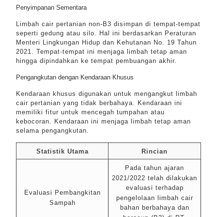
Penyimpanan Sementara
Limbah cair pertanian non-B3 disimpan di tempat-tempat
seperti gedung atau silo. Hal ini berdasarkan Peraturan
Menteri Lingkungan Hidup dan Kehutanan No. 19 Tahun
2021. Tempat-tempat ini menjaga limbah tetap aman
hingga dipindahkan ke tempat pembuangan akhir.
Pengangkutan dengan Kendaraan Khusus
Kendaraan khusus digunakan untuk mengangkut limbah
cair pertanian yang tidak berbahaya. Kendaraan ini
memiliki fitur untuk mencegah tumpahan atau
kebocoran. Kendaraan ini menjaga limbah tetap aman
selama pengangkutan.
Statistik Utama
Rincian
Pada tahun ajaran
2021/2022 telah dilakukan
evaluasi terhadap
Evaluasi Pembangkitan
pengelolaan limbah cair
Sampah
bahan berbahaya dan