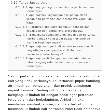
Tanya Jawab Umum
T: Apa saja jenis-jenis limbah cair pertanian non-
berbahaya?
T: Apa dampak lingkungan dari pengelolaan
limbah cair pertanian non-berbahaya yang tidak
tepat?
T: Peraturan apa yang mengatur pengelolaan
limbah cair non-berbahaya di Indonesia?
T: Bagaimana pengangkutan limbah cair pertanian
non-berbahaya yang tepat dapat memberikan
manfaat bagi lingkungan?
T: Apa saja yang perlu diperhatikan saat memilih
penyedia jasa pengangkutan limbah cair
pertanian non-berbahaya?
T: Apa saja pertimbangan keselamatan utama
untuk pengangkutan limbah cair pertanian non-
berbahaya?
Sektor pertanian Indonesia menghasilkan banyak limbah
cair yang tidak berbahaya. Ini termasuk pupuk kandang,
air limbah dari pengolahan, dan produk sampingan
organik lainnya. Penting untuk mengelola dan
mengangkut limbah ini dengan benar agar pertanian
tetap bersih dan berkelanjutan. Artikel ini akan
membahas manfaat, aturan, dan cara terbaik untuk
mengangkut limbah cair pertanian yang tidak berbahaya.