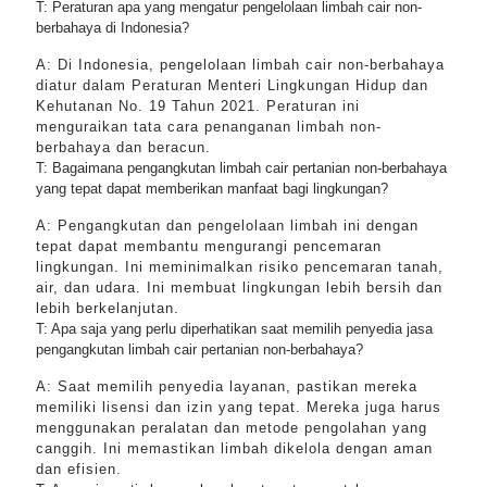
T: Peraturan apa yang mengatur pengelolaan limbah cair non-
berbahaya di Indonesia?
A: Di Indonesia, pengelolaan limbah cair non-berbahaya
diatur dalam Peraturan Menteri Lingkungan Hidup dan
Kehutanan No. 19 Tahun 2021. Peraturan ini
menguraikan tata cara penanganan limbah non-
berbahaya dan beracun.
T: Bagaimana pengangkutan limbah cair pertanian non-berbahaya
yang tepat dapat memberikan manfaat bagi lingkungan?
A: Pengangkutan dan pengelolaan limbah ini dengan
tepat dapat membantu mengurangi pencemaran
lingkungan. Ini meminimalkan risiko pencemaran tanah,
air, dan udara. Ini membuat lingkungan lebih bersih dan
lebih berkelanjutan.
T: Apa saja yang perlu diperhatikan saat memilih penyedia jasa
pengangkutan limbah cair pertanian non-berbahaya?
A: Saat memilih penyedia layanan, pastikan mereka
memiliki lisensi dan izin yang tepat. Mereka juga harus
menggunakan peralatan dan metode pengolahan yang
canggih. Ini memastikan limbah dikelola dengan aman
dan efisien.