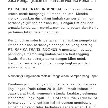
Jasa Pengangkutan Limbah Cair Non B3 Pertanian
PT. RAFIKA TRANS INDONESIA
merupakan pilihan
utama untuk mengangkut limbah industri. Mereka
mengkhususkan diri dalam limbah cair pertanian non-
berbahaya (limbah cair non B3). Dengan tim ahli dan
armada kendaraan, mereka membantu petani dan bisnis
pertanian tetap bersih dan hijau.
Pertumbuhan industri pertanian menjadikan pengelolaan
limbah cair non-berbahaya sebagai hal yang penting.
PT. RAFIKA TRANS INDONESIA memahami betapa
pentingnya membuang limbah secara bertanggung
jawab. Mereka bekerja sama dengan klien untuk
membuat rencana yang melindungi lingkungan dan
mematuhi hukum.
Melindungi Lingkungan Melalui Pengelolaan Sampah yang Tepat
Pembuangan limbah yang buruk dapat sangat merusak
lingkungan. Pada tahun 2010, 48% limbah industri di
Jawa Barat tidak memenuhi standar kualitas, sehingga
mencemari lingkungan. PT. RAFIKA TRANS INDONESIA
bermaksud menghentikan hal ini dengan membuang
limbah cair yang tidak berbahaya secara aman. Hal ini