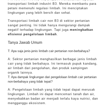
transportasi limbah industri B3. Mereka membantu para
petani memenuhi regulasi limbah. Ini menciptakan
lingkungan yang lebih bersih dan sehat.
Transportasi limbah cair non B3 di sektor pertanian
sangat penting. Ini tidak hanya mengurangi dampak
negatif terhadap lingkungan. Tapi juga
meningkatkan
efisiensi pengelolaan limbah
.
Tanya Jawab Umum
T: Apa saja jenis-jenis limbah cair pertanian non-berbahaya?
A: Sektor pertanian menghasilkan berbagai jenis limbah
cair yang tidak berbahaya. Ini termasuk pupuk kandang,
air limbah dari pengolahan, dan produk sampingan
organik lainnya.
T: Apa dampak lingkungan dari pengelolaan limbah cair pertanian
non-berbahaya yang tidak tepat?
A: Pengelolaan limbah yang tidak tepat dapat merusak
lingkungan. Limbah ini dapat mencemari tanah dan air,
menyebabkan badan air menjadi terlalu kaya nutrisi, dan
mengganggu ekosistem.