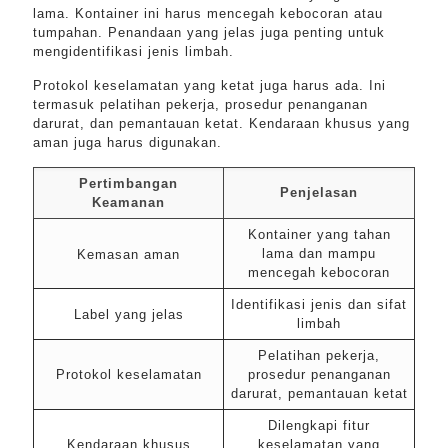
lama. Kontainer ini harus mencegah kebocoran atau
tumpahan. Penandaan yang jelas juga penting untuk
mengidentifikasi jenis limbah.
Protokol keselamatan yang ketat juga harus ada. Ini
termasuk pelatihan pekerja, prosedur penanganan
darurat, dan pemantauan ketat. Kendaraan khusus yang
aman juga harus digunakan.
Pertimbangan
Penjelasan
Keamanan
Kontainer yang tahan
lama dan mampu
Kemasan aman
mencegah kebocoran
Identifikasi jenis dan sifat
Label yang jelas
limbah
Pelatihan pekerja,
Protokol keselamatan
prosedur penanganan
darurat, pemantauan ketat
Dilengkapi fitur
Kendaraan khusus
keselamatan yang