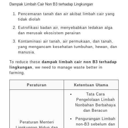
Dampak Limbah Cair Non B3 terhadap Lingkungan
Pencemaran tanah dan air akibat limbah cair yang
tidak diolah
Eutrofikasi badan air, menyebabkan ledakan alga
dan merusak ekosistem perairan
Kontaminasi air tanah, air permukaan, dan tanah,
yang mengancam kesehatan tumbuhan, hewan, dan
manusia.
To reduce these
dampak limbah cair non B3 terhadap
lingkungan
, we need to manage waste better in
farming.
Peraturan
Ketentuan Utama
Tata Cara
Pengelolaan Limbah
Nonbahan Berbahaya
dan Beracun
Pengurangan Limbah
Peraturan Menteri
non-B3 sebelum dan
Lingkungan Hidup dan