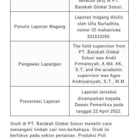
beracun (B3) di PT.
Barokah Global Solusi.
Laporan magang ditulis
oleh Ulfa Nurfadhila,
Penulis Laporan Magang
nomor ID mahasiswa
331810260.
The field supervisor from
PT. Barokah Global
Solusi was Andri
Firmansyah, A.Md. AK,
Pengawas Lapangan
S.T, and the academic
supervisor was Agus
Andriyansyah, S.T., M.M.
Laporan tersebut
disampaikan kepada
Presentasi Laporan
Dewan Pemeriksa pada
tanggal 22 April 2022.
Studi di PT. Barokah Global Solusi meneliti cara
menangani limbah cair non-berbahaya. Studi ini
berfokus pada sektor pertanian. Produksi Poli