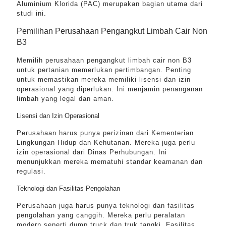
Aluminium Klorida (PAC) merupakan bagian utama dari
studi ini.
Pemilihan Perusahaan Pengangkut Limbah Cair Non
B3
Memilih perusahaan pengangkut limbah cair non B3
untuk pertanian memerlukan pertimbangan. Penting
untuk memastikan mereka memiliki lisensi dan izin
operasional yang diperlukan. Ini menjamin penanganan
limbah yang legal dan aman.
Lisensi dan Izin Operasional
Perusahaan harus punya perizinan dari Kementerian
Lingkungan Hidup dan Kehutanan. Mereka juga perlu
izin operasional dari Dinas Perhubungan. Ini
menunjukkan mereka mematuhi standar keamanan dan
regulasi.
Teknologi dan Fasilitas Pengolahan
Perusahaan juga harus punya teknologi dan fasilitas
pengolahan yang canggih. Mereka perlu peralatan
modern seperti dump truck dan truk tangki. Fasilitas