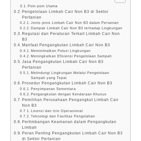
Poin-poin Utama
Pengelolaan Limbah Cair Non B3 di Sektor
Pertanian
Jenis-jenis Limbah Cair Non B3 dalam Pertanian
Dampak Limbah Cair Non B3 terhadap Lingkungan
Regulasi dan Peraturan Terkait Limbah Cair Non
B3
Manfaat Pengangkutan Limbah Cair Non B3
Meminimalkan Polusi Lingkungan
Meningkatkan Efisiensi Pengelolaan Sampah
Jasa Pengangkutan Limbah Cair Non B3
Pertanian
Melindungi Lingkungan Melalui Pengelolaan
Sampah yang Tepat
Prosedur Pengangkutan Limbah Cair Non B3
Penyimpanan Sementara
Pengangkutan dengan Kendaraan Khusus
Pemilihan Perusahaan Pengangkut Limbah Cair
Non B3
Lisensi dan Izin Operasional
Teknologi dan Fasilitas Pengolahan
Pertimbangan Keamanan dalam Pengangkutan
Limbah
Peran Penting Pengangkutan Limbah Cair Non B3
di Sektor Pertanian