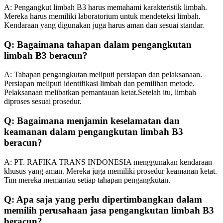
A: Pengangkut limbah B3 harus memahami karakteristik limbah.
Mereka harus memiliki laboratorium untuk mendeteksi limbah.
Kendaraan yang digunakan juga harus aman dan sesuai standar.
Q: Bagaimana tahapan dalam pengangkutan
limbah B3 beracun?
A: Tahapan pengangkutan meliputi persiapan dan pelaksanaan.
Persiapan meliputi identifikasi limbah dan pemilihan metode.
Pelaksanaan melibatkan pemantauan ketat.Setelah itu, limbah
diproses sesuai prosedur.
Q: Bagaimana menjamin keselamatan dan
keamanan dalam pengangkutan limbah B3
beracun?
A: PT. RAFIKA TRANS INDONESIA menggunakan kendaraan
khusus yang aman. Mereka juga memiliki prosedur keamanan ketat.
Tim mereka memantau setiap tahapan pengangkutan.
Q: Apa saja yang perlu dipertimbangkan dalam
memilih perusahaan jasa pengangkutan limbah B3
beracun?