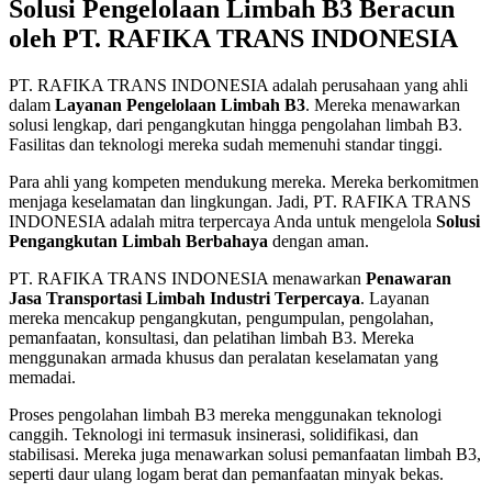
Solusi Pengelolaan Limbah B3 Beracun
oleh PT. RAFIKA TRANS INDONESIA
PT. RAFIKA TRANS INDONESIA adalah perusahaan yang ahli
dalam
Layanan Pengelolaan Limbah B3
. Mereka menawarkan
solusi lengkap, dari pengangkutan hingga pengolahan limbah B3.
Fasilitas dan teknologi mereka sudah memenuhi standar tinggi.
Para ahli yang kompeten mendukung mereka. Mereka berkomitmen
menjaga keselamatan dan lingkungan. Jadi, PT. RAFIKA TRANS
INDONESIA adalah mitra terpercaya Anda untuk mengelola
Solusi
Pengangkutan Limbah Berbahaya
dengan aman.
PT. RAFIKA TRANS INDONESIA menawarkan
Penawaran
Jasa Transportasi Limbah Industri Terpercaya
. Layanan
mereka mencakup pengangkutan, pengumpulan, pengolahan,
pemanfaatan, konsultasi, dan pelatihan limbah B3. Mereka
menggunakan armada khusus dan peralatan keselamatan yang
memadai.
Proses pengolahan limbah B3 mereka menggunakan teknologi
canggih. Teknologi ini termasuk insinerasi, solidifikasi, dan
stabilisasi. Mereka juga menawarkan solusi pemanfaatan limbah B3,
seperti daur ulang logam berat dan pemanfaatan minyak bekas.