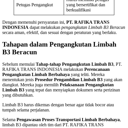
Petugas Pengangkut
yang bersertifikat dan
berkualifikasi
Dengan memenuhi persyaratan ini,
PT. RAFIKA TRANS
INDONESIA
dapat melakukan
pengangkutan Limbah B3 Beracun
secara aman, efektif, dan sesuai dengan peraturan yang berlaku.
Tahapan dalam Pengangkutan Limbah
B3 Beracun
Sebelum memulai
Tahap-tahap Pengangkutan Limbah B3
, PT.
RAFIKA TRANS INDONESIA melakukan
Perencanaan
Pengangkutan Limbah Berbahaya
yang teliti. Mereka
menentukan jenis
Prosedur Pengambilan Limbah B3
yang akan
diangkut. Mereka juga memilih
Pelaksanaan Pengangkutan
Limbah B3
yang tepat dan menyiapkan dokumen serta perizinan
yang dibutuhkan.
Limbah B3 harus dikemas dengan benar agar tidak bocor atau
tumpah selama perjalanan.
Selama
Pengawasan Proses Transportasi Limbah Berbahaya
,
limbah B3 dipantau oleh tim dari PT. RAFIKA TRANS