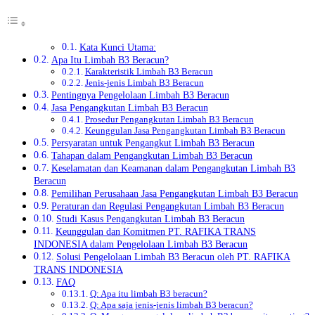
Kata Kunci Utama:
Apa Itu Limbah B3 Beracun?
Karakteristik Limbah B3 Beracun
Jenis-jenis Limbah B3 Beracun
Pentingnya Pengelolaan Limbah B3 Beracun
Jasa Pengangkutan Limbah B3 Beracun
Prosedur Pengangkutan Limbah B3 Beracun
Keunggulan Jasa Pengangkutan Limbah B3 Beracun
Persyaratan untuk Pengangkut Limbah B3 Beracun
Tahapan dalam Pengangkutan Limbah B3 Beracun
Keselamatan dan Keamanan dalam Pengangkutan Limbah B3
Beracun
Pemilihan Perusahaan Jasa Pengangkutan Limbah B3 Beracun
Peraturan dan Regulasi Pengangkutan Limbah B3 Beracun
Studi Kasus Pengangkutan Limbah B3 Beracun
Keunggulan dan Komitmen PT. RAFIKA TRANS
INDONESIA dalam Pengelolaan Limbah B3 Beracun
Solusi Pengelolaan Limbah B3 Beracun oleh PT. RAFIKA
TRANS INDONESIA
FAQ
Q: Apa itu limbah B3 beracun?
Q: Apa saja jenis-jenis limbah B3 beracun?