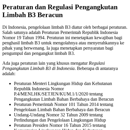
Peraturan dan Regulasi Pengangkutan
Limbah B3 Beracun
Di Indonesia, pengelolaan limbah B3 diatur oleh berbagai peraturan.
Salah satunya adalah Peraturan Pemerintah Republik Indonesia
Nomor 19 Tahun 1994. Peraturan ini menetapkan kewajiban bagi
penghasil limbah B3 untuk mengolahnya atau menyerahkannya ke
pihak yang berwenang. Ia juga menetapkan persyaratan bagi
pengumpul dan pengangkut limbah B3.
Ada juga peraturan lain yang khusus mengatur
Regulasi
Pengangkutan Limbah B3 di Indonesia
. Beberapa di antaranya
adalah:
Peraturan Menteri Lingkungan Hidup dan Kehutanan
Republik Indonesia Nomor
P.4/MENLHK/SETJEN/KUM.1/1/2020 tentang
Pengangkutan Limbah Bahan Berbahaya dan Beracun
Peraturan Pemerintah Nomor 101 Tahun 2014 tentang
Pengelolaan Limbah Bahan Berbahaya dan Beracun
Undang-Undang Nomor 32 Tahun 2009 tentang
Perlindungan dan Pengelolaan Lingkungan Hidup
Peraturan Presiden Nomor 16 Tahun 2015 tentang