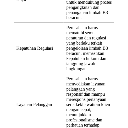
untuk mendukung proses
pengangkutan dan
penanganan limbah B3
beracun.
Perusahaan harus
mematuhi semua
peraturan dan regulasi
yang berlaku terkait
Kepatuhan Regulasi
pengelolaan limbah B3
beracun, memastikan
kepatuhan hukum dan
tanggung jawab
lingkungan.
Perusahaan harus
menyediakan layanan
pelanggan yang
responsif dan mampu
merespons pertanyaan
Layanan Pelanggan
serta kekhawatiran klien
dengan cepat,
menunjukkan
profesionalisme dan
perhatian terhadap