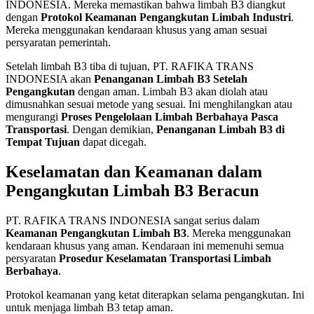
INDONESIA. Mereka memastikan bahwa limbah B3 diangkut
dengan
Protokol Keamanan Pengangkutan Limbah Industri
.
Mereka menggunakan kendaraan khusus yang aman sesuai
persyaratan pemerintah.
Setelah limbah B3 tiba di tujuan, PT. RAFIKA TRANS
INDONESIA akan
Penanganan Limbah B3 Setelah
Pengangkutan
dengan aman. Limbah B3 akan diolah atau
dimusnahkan sesuai metode yang sesuai. Ini menghilangkan atau
mengurangi
Proses Pengelolaan Limbah Berbahaya Pasca
Transportasi
. Dengan demikian,
Penanganan Limbah B3 di
Tempat Tujuan
dapat dicegah.
Keselamatan dan Keamanan dalam
Pengangkutan Limbah B3 Beracun
PT. RAFIKA TRANS INDONESIA sangat serius dalam
Keamanan Pengangkutan Limbah B3
. Mereka menggunakan
kendaraan khusus yang aman. Kendaraan ini memenuhi semua
persyaratan
Prosedur Keselamatan Transportasi Limbah
Berbahaya
.
Protokol keamanan yang ketat diterapkan selama pengangkutan. Ini
untuk menjaga limbah B3 tetap aman.