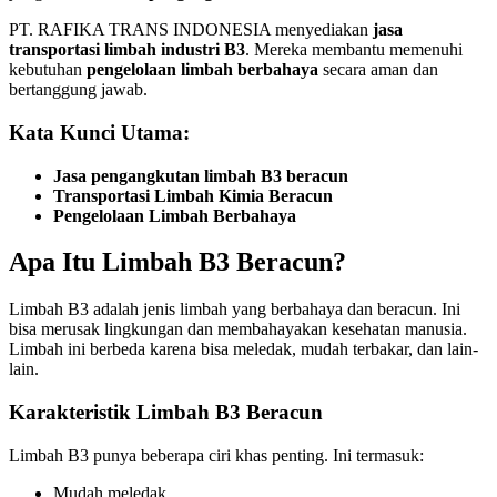
PT. RAFIKA TRANS INDONESIA menyediakan
jasa
transportasi limbah industri B3
. Mereka membantu memenuhi
kebutuhan
pengelolaan limbah berbahaya
secara aman dan
bertanggung jawab.
Kata Kunci Utama:
Jasa pengangkutan limbah B3 beracun
Transportasi Limbah Kimia Beracun
Pengelolaan Limbah Berbahaya
Apa Itu Limbah B3 Beracun?
Limbah B3 adalah jenis limbah yang berbahaya dan beracun. Ini
bisa merusak lingkungan dan membahayakan kesehatan manusia.
Limbah ini berbeda karena bisa meledak, mudah terbakar, dan lain-
lain.
Karakteristik Limbah B3 Beracun
Limbah B3 punya beberapa ciri khas penting. Ini termasuk:
Mudah meledak