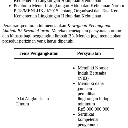
Kementerian Lingkungan Hidup dan Kehutanan
Peraturan Menteri Lingkungan Hidup dan Kehutanan Nomor
P. 18/MENLHK-II/2015 tentang Organisasi dan Tata Kerja
Kementerian Lingkungan Hidup dan Kehutanan
Peraturan-peraturan ini menetapkan
Kewajiban Penanganan
Limbah B3 Sesuai Aturan
. Mereka menetapkan persyaratan umum
dan khusus bagi pengangkut limbah B3. Mereka juga menetapkan
prosedur perizinan yang harus dipenuhi.
Jenis Pengangkutan
Persyaratan
Memiliki Nomor
Induk Berusaha
(NIB)
Memiliki dana
jaminan
pemulihan
Alat Angkut Jalan
lingkungan hidup
Umum
minimum
Rp5.000.000.000
Sertifikat
kompetensi
pengemudi