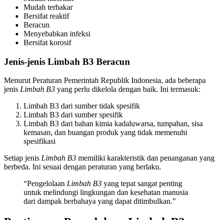
Mudah terbakar
Bersifat reaktif
Beracun
Menyebabkan infeksi
Bersifat korosif
Jenis-jenis Limbah B3 Beracun
Menurut Peraturan Pemerintah Republik Indonesia, ada beberapa
jenis
Limbah B3
yang perlu dikelola dengan baik. Ini termasuk:
Limbah B3 dari sumber tidak spesifik
Limbah B3 dari sumber spesifik
Limbah B3 dari bahan kimia kadaluwarsa, tumpahan, sisa
kemasan, dan buangan produk yang tidak memenuhi
spesifikasi
Setiap jenis
Limbah B3
memiliki karakteristik dan penanganan yang
berbeda. Ini sesuai dengan peraturan yang berlaku.
“Pengelolaan
Limbah B3
yang tepat sangat penting
untuk melindungi lingkungan dan kesehatan manusia
dari dampak berbahaya yang dapat ditimbulkan.”