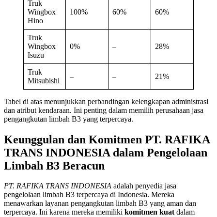
Truk
Wingbox
100%
60%
60%
Hino
Truk
Wingbox
0%
–
28%
Isuzu
Truk
–
–
21%
Mitsubishi
Tabel di atas menunjukkan perbandingan kelengkapan administrasi
dan atribut kendaraan. Ini penting dalam memilih perusahaan jasa
pengangkutan limbah B3 yang terpercaya.
Keunggulan dan Komitmen PT. RAFIKA
TRANS INDONESIA dalam Pengelolaan
Limbah B3 Beracun
PT. RAFIKA TRANS INDONESIA
adalah penyedia jasa
pengelolaan limbah B3 terpercaya di Indonesia. Mereka
menawarkan layanan pengangkutan limbah B3 yang aman dan
terpercaya. Ini karena mereka memiliki
komitmen kuat
dalam