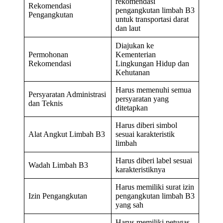
rekomendasi
Rekomendasi
pengangkutan limbah B3
Pengangkutan
untuk transportasi darat
dan laut
Diajukan ke
Permohonan
Kementerian
Rekomendasi
Lingkungan Hidup dan
Kehutanan
Harus memenuhi semua
Persyaratan Administrasi
persyaratan yang
dan Teknis
ditetapkan
Harus diberi simbol
Alat Angkut Limbah B3
sesuai karakteristik
limbah
Harus diberi label sesuai
Wadah Limbah B3
karakteristiknya
Harus memiliki surat izin
Izin Pengangkutan
pengangkutan limbah B3
yang sah
Harus memiliki petugas