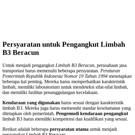
Persyaratan untuk Pengangkut Limbah
B3 Beracun
Untuk menjadi pengangkut
Limbah B3 Beracun
, perusahaan jasa
transportasi harus memenuhi beberapa persyaratan.
Peraturan
Pemerintah Republik Indonesia Nomor 19 Tahun 1994
menetapkan
beberapa hal penting. Mereka harus memperhatikan karakteristik
limbah, memiliki laboratorium untuk mendeteksi sifat-sifat limbah,
dan memiliki fasilitas penanggulangan kecelakaan.
Kendaraan yang digunakan
harus sesuai dengan karakteristik
limbah B3. Mereka juga harus memenuhi standar keselamatan yang
ditetapkan oleh pemerintah.
Pengemudi kendaraan pengangkut
limbah B3 harus memiliki kompetensi dan kualifikasi yang sesuai.
Berikut adalah beberapa
persyaratan utama
untuk menjadi
pengangkut
Limbah B3 Beracun
: