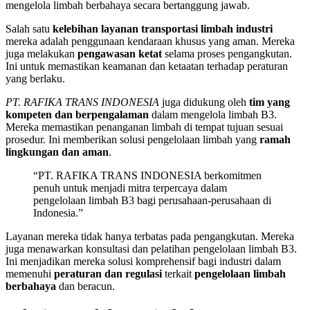
mengelola limbah berbahaya secara bertanggung jawab.
Salah satu
kelebihan layanan transportasi limbah industri
mereka adalah penggunaan kendaraan khusus yang aman. Mereka
juga melakukan
pengawasan ketat
selama proses pengangkutan.
Ini untuk memastikan keamanan dan ketaatan terhadap peraturan
yang berlaku.
PT. RAFIKA TRANS INDONESIA
juga didukung oleh
tim yang
kompeten dan berpengalaman
dalam mengelola limbah B3.
Mereka memastikan penanganan limbah di tempat tujuan sesuai
prosedur. Ini memberikan solusi pengelolaan limbah yang
ramah
lingkungan dan aman
.
“PT. RAFIKA TRANS INDONESIA berkomitmen
penuh untuk menjadi mitra terpercaya dalam
pengelolaan limbah B3 bagi perusahaan-perusahaan di
Indonesia.”
Layanan mereka tidak hanya terbatas pada pengangkutan. Mereka
juga menawarkan konsultasi dan pelatihan pengelolaan limbah B3.
Ini menjadikan mereka solusi komprehensif bagi industri dalam
memenuhi
peraturan dan regulasi
terkait
pengelolaan limbah
berbahaya
dan beracun.