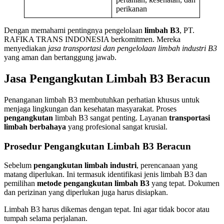
perikanan
Dengan memahami pentingnya pengelolaan
limbah B3
, PT.
RAFIKA TRANS INDONESIA berkomitmen. Mereka
menyediakan
jasa transportasi dan pengelolaan limbah industri B3
yang aman dan bertanggung jawab.
Jasa Pengangkutan Limbah B3 Beracun
Penanganan limbah B3 membutuhkan perhatian khusus untuk
menjaga lingkungan dan kesehatan masyarakat. Proses
pengangkutan
limbah B3 sangat penting. Layanan
transportasi
limbah berbahaya
yang profesional sangat krusial.
Prosedur Pengangkutan Limbah B3 Beracun
Sebelum
pengangkutan limbah industri
, perencanaan yang
matang diperlukan. Ini termasuk identifikasi jenis limbah B3 dan
pemilihan
metode pengangkutan limbah B3
yang tepat. Dokumen
dan perizinan yang diperlukan juga harus disiapkan.
Limbah B3 harus dikemas dengan tepat. Ini agar tidak bocor atau
tumpah selama perjalanan.