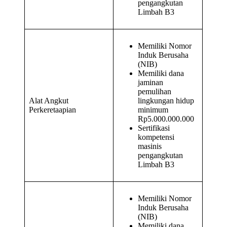
pengangkutan
Limbah B3
Memiliki Nomor
Induk Berusaha
(NIB)
Memiliki dana
jaminan
pemulihan
Alat Angkut
lingkungan hidup
Perkeretaapian
minimum
Rp5.000.000.000
Sertifikasi
kompetensi
masinis
pengangkutan
Limbah B3
Memiliki Nomor
Induk Berusaha
(NIB)
Memiliki dana