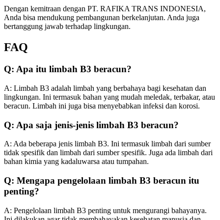
Dengan kemitraan dengan PT. RAFIKA TRANS INDONESIA,
Anda bisa mendukung pembangunan berkelanjutan. Anda juga
bertanggung jawab terhadap lingkungan.
FAQ
Q: Apa itu limbah B3 beracun?
A: Limbah B3 adalah limbah yang berbahaya bagi kesehatan dan
lingkungan. Ini termasuk bahan yang mudah meledak, terbakar, atau
beracun. Limbah ini juga bisa menyebabkan infeksi dan korosi.
Q: Apa saja jenis-jenis limbah B3 beracun?
A: Ada beberapa jenis limbah B3. Ini termasuk limbah dari sumber
tidak spesifik dan limbah dari sumber spesifik. Juga ada limbah dari
bahan kimia yang kadaluwarsa atau tumpahan.
Q: Mengapa pengelolaan limbah B3 beracun itu
penting?
A: Pengelolaan limbah B3 penting untuk mengurangi bahayanya.
Ini dilakukan agar tidak membahayakan kesehatan manusia dan