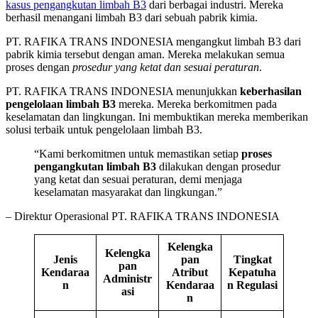
kasus pengangkutan limbah B3
dari berbagai industri. Mereka
berhasil menangani limbah B3 dari sebuah pabrik kimia.
PT. RAFIKA TRANS INDONESIA mengangkut limbah B3 dari
pabrik kimia tersebut dengan aman. Mereka melakukan semua
proses dengan
prosedur yang ketat dan sesuai peraturan
.
PT. RAFIKA TRANS INDONESIA menunjukkan
keberhasilan
pengelolaan limbah B3
mereka. Mereka berkomitmen pada
keselamatan dan lingkungan. Ini membuktikan mereka memberikan
solusi terbaik untuk pengelolaan limbah B3.
“Kami berkomitmen untuk memastikan setiap
proses
pengangkutan limbah B3
dilakukan dengan prosedur
yang ketat dan sesuai peraturan, demi menjaga
keselamatan masyarakat dan lingkungan.”
– Direktur Operasional PT. RAFIKA TRANS INDONESIA
Kelengka
Kelengka
Jenis
pan
Tingkat
pan
Kendaraa
Atribut
Kepatuha
Administr
n
Kendaraa
n Regulasi
asi
n