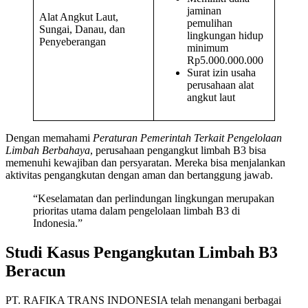
jaminan
Alat Angkut Laut,
pemulihan
Sungai, Danau, dan
lingkungan hidup
Penyeberangan
minimum
Rp5.000.000.000
Surat izin usaha
perusahaan alat
angkut laut
Dengan memahami
Peraturan Pemerintah Terkait Pengelolaan
Limbah Berbahaya
, perusahaan pengangkut limbah B3 bisa
memenuhi kewajiban dan persyaratan. Mereka bisa menjalankan
aktivitas pengangkutan dengan aman dan bertanggung jawab.
“Keselamatan dan perlindungan lingkungan merupakan
prioritas utama dalam pengelolaan limbah B3 di
Indonesia.”
Studi Kasus Pengangkutan Limbah B3
Beracun
PT. RAFIKA TRANS INDONESIA telah menangani berbagai