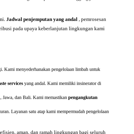
mi.
Jadwal penjemputan yang andal
, pemrosesan
ribusi pada upaya keberlanjutan lingkungan kami
. Kami menyederhanakan pengelolaan limbah untuk
ste services
yang andal. Kami memiliki insinerator di
ra, Jawa, dan Bali. Kami memastikan
pengangkutan
turan. Layanan satu atap kami mempermudah pengelolaan
efisien, aman, dan ramah lingkungan bagi seluruh