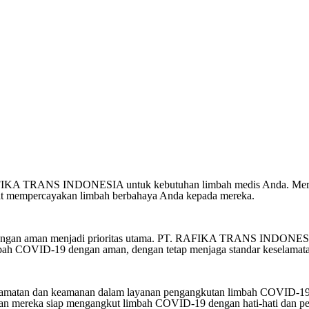
. RAFIKA TRANS INDONESIA untuk kebutuhan limbah medis Anda. Mere
pat mempercayakan limbah berbahaya Anda kepada mereka.
9 dengan aman menjadi prioritas utama. PT. RAFIKA TRANS INDONES
bah COVID-19 dengan aman, dengan tetap menjaga standar keselamata
 dan keamanan dalam layanan pengangkutan limbah COVID-19. Mere
aan mereka siap mengangkut limbah COVID-19 dengan hati-hati dan pe