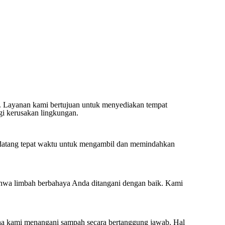
. Layanan kami bertujuan untuk menyediakan tempat
gi kerusakan lingkungan.
 datang tepat waktu untuk mengambil dan memindahkan
bahwa limbah berbahaya Anda ditangani dengan baik. Kami
na kami menangani sampah secara bertanggung jawab. Hal