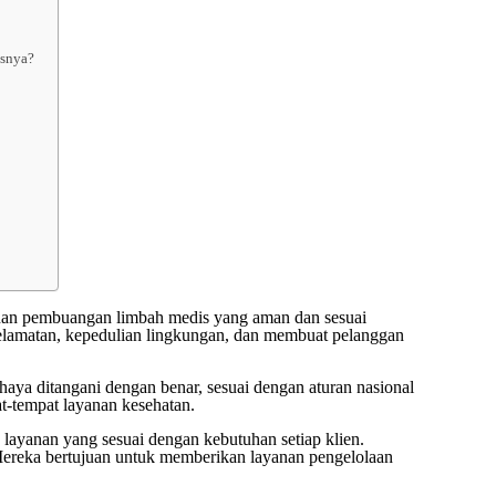
isnya?
n pembuangan limbah medis yang aman dan sesuai
eselamatan, kepedulian lingkungan, dan membuat pelanggan
ya ditangani dengan benar, sesuai dengan aturan nasional
t-tempat layanan kesehatan.
anan yang sesuai dengan kebutuhan setiap klien.
ereka bertujuan untuk memberikan layanan pengelolaan