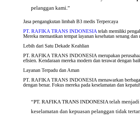
pelanggan kami.”
Jasa pengangkutan limbah B3 medis Terpercaya
PT. RAFIKA TRANS INDONESIA
telah memiliki penga
Mereka memastikan tempat layanan kesehatan senang dan 
Lebih dari Satu Dekade Keahlian
PT. RAFIKA TRANS INDONESIA merupakan perusahaan ter
efisien. Kendaraan mereka modern dan terawat dengan bai
Layanan Terpadu dan Aman
PT. RAFIKA TRANS INDONESIA menawarkan berbagai laya
dengan benar. Fokus mereka pada keselamatan dan kepatuh
“PT. RAFIKA TRANS INDONESIA telah menjadi m
keselamatan dan kepuasan pelanggan tidak terta