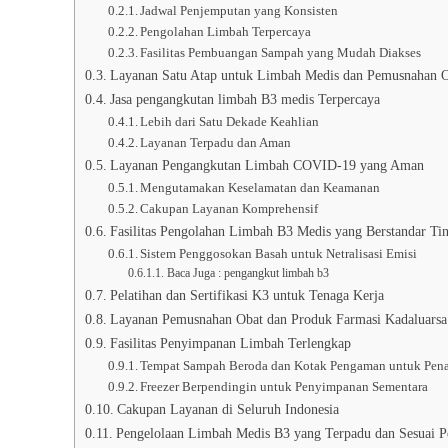
Jadwal Penjemputan yang Konsisten
Pengolahan Limbah Terpercaya
Fasilitas Pembuangan Sampah yang Mudah Diakses
Layanan Satu Atap untuk Limbah Medis dan Pemusnahan 
Jasa pengangkutan limbah B3 medis Terpercaya
Lebih dari Satu Dekade Keahlian
Layanan Terpadu dan Aman
Layanan Pengangkutan Limbah COVID-19 yang Aman
Mengutamakan Keselamatan dan Keamanan
Cakupan Layanan Komprehensif
Fasilitas Pengolahan Limbah B3 Medis yang Berstandar Ti
Sistem Penggosokan Basah untuk Netralisasi Emisi
Baca Juga : pengangkut limbah b3
Pelatihan dan Sertifikasi K3 untuk Tenaga Kerja
Layanan Pemusnahan Obat dan Produk Farmasi Kadaluarsa
Fasilitas Penyimpanan Limbah Terlengkap
Tempat Sampah Beroda dan Kotak Pengaman untuk Pen
Freezer Berpendingin untuk Penyimpanan Sementara
Cakupan Layanan di Seluruh Indonesia
Pengelolaan Limbah Medis B3 yang Terpadu dan Sesuai P