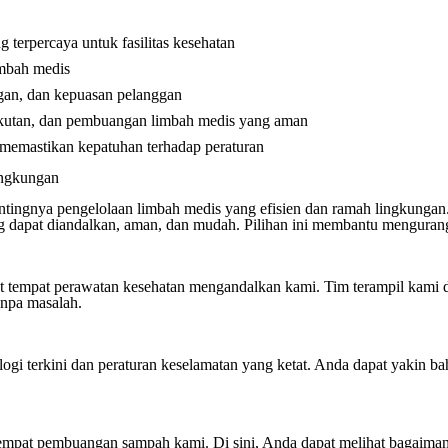
terpercaya untuk fasilitas kesehatan
imbah medis
an, dan kepuasan pelanggan
utan, dan pembuangan limbah medis yang aman
 memastikan kepatuhan terhadap peraturan
ingkungan
tingnya pengelolaan limbah medis yang efisien dan ramah lingkungan
 dapat diandalkan, aman, dan mudah. ​​Pilihan ini membantu menguran
t tempat perawatan kesehatan mengandalkan kami. Tim terampil kami
anpa masalah.
ogi terkini dan peraturan keselamatan yang ketat. Anda dapat yakin 
mpat pembuangan sampah kami. Di sini, Anda dapat melihat bagaima