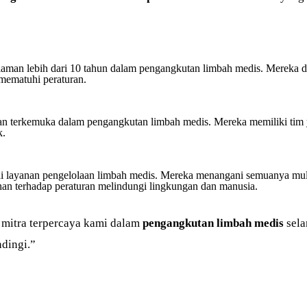
laman lebih dari 10 tahun dalam pengangkutan limbah medis. Mereka d
mematuhi peraturan.
kemuka dalam pengangkutan limbah medis. Mereka memiliki tim ya
k.
nan pengelolaan limbah medis. Mereka menangani semuanya mulai
an terhadap peraturan melindungi lingkungan dan manusia.
itra terpercaya kami dalam
pengangkutan limbah medis
sela
ndingi.”