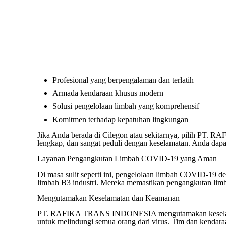
Profesional yang berpengalaman dan terlatih
Armada kendaraan khusus modern
Solusi pengelolaan limbah yang komprehensif
Komitmen terhadap kepatuhan lingkungan
Jika Anda berada di Cilegon atau sekitarnya, pilih PT
lengkap, dan sangat peduli dengan keselamatan. Anda da
Layanan Pengangkutan Limbah COVID-19 yang Aman
Di masa sulit seperti ini, pengelolaan limbah COVID-1
limbah B3 industri. Mereka memastikan pengangkutan lim
Mengutamakan Keselamatan dan Keamanan
PT. RAFIKA TRANS INDONESIA mengutamakan keselamatan
untuk melindungi semua orang dari virus. Tim dan kendar