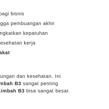
bagi bisnis
ngga pembuangan akhir
ngkatkan kepatuhan
esehatan kerja
akat
kungan dan kesehatan. Ini
imbah B3
sangat penting
Limbah B3
bisa sangat besar.