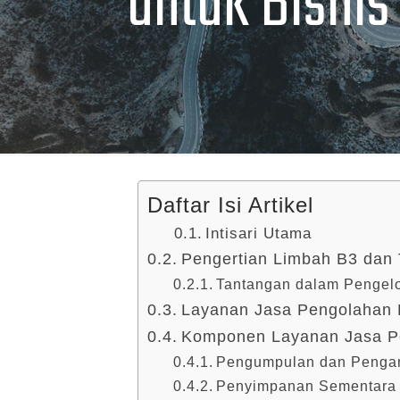
untuk Bisnis
Daftar Isi Artikel
Intisari Utama
Pengertian Limbah B3 dan
Tantangan dalam Pengel
Layanan Jasa Pengolahan L
Komponen Layanan Jasa P
Pengumpulan dan Penga
Penyimpanan Sementara