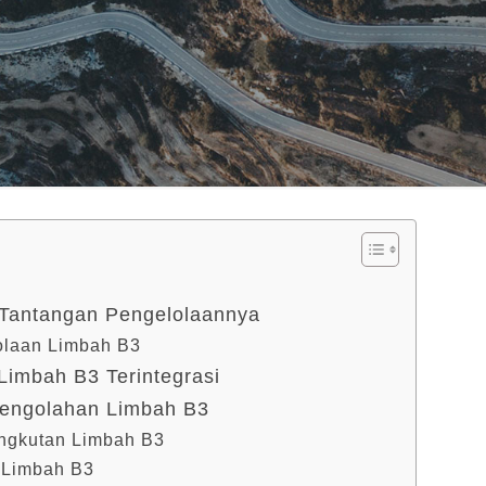
 Tantangan Pengelolaannya
olaan Limbah B3
imbah B3 Terintegrasi
engolahan Limbah B3
ngkutan Limbah B3
 Limbah B3