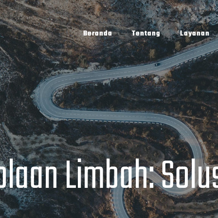
Beranda
Tentang
Layanan
laan Limbah: Solusi