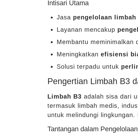
Intisari Utama
Jasa
pengelolaan limbah
Layanan mencakup
penge
Membantu meminimalkan da
Meningkatkan
efisiensi b
Solusi terpadu untuk
perl
Pengertian Limbah B3 
Limbah B3
adalah sisa dari 
termasuk limbah medis, indus
untuk melindungi lingkungan
Tantangan dalam Pengelolaa