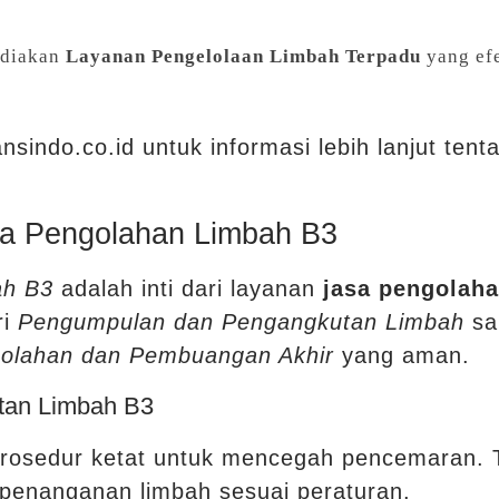
ediakan
Layanan Pengelolaan Limbah Terpadu
yang efe
nsindo.co.id untuk informasi lebih lanjut ten
a Pengolahan Limbah B3
ah B3
adalah inti dari layanan
jasa pengolah
ri
Pengumpulan dan Pengangkutan Limbah
sa
olahan dan Pembuangan Akhir
yang aman.
tan Limbah B3
prosedur ketat untuk mencegah pencemaran. T
penanganan limbah sesuai peraturan.