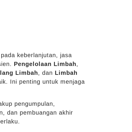
pada keberlanjutan, jasa
sien.
Pengelolaan Limbah
,
lang Limbah
, dan
Limbah
. Ini penting untuk menjaga
cakup pengumpulan,
an, dan pembuangan akhir
erlaku.