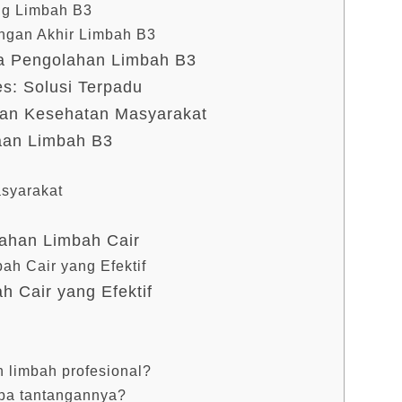
ng Limbah B3
gan Akhir Limbah B3
a Pengolahan Limbah B3
s: Solusi Terpadu
dan Kesehatan Masyarakat
aan Limbah B3
syarakat
i
ahan Limbah Cair
h Cair yang Efektif
 Cair yang Efektif
n limbah profesional?
apa tantangannya?