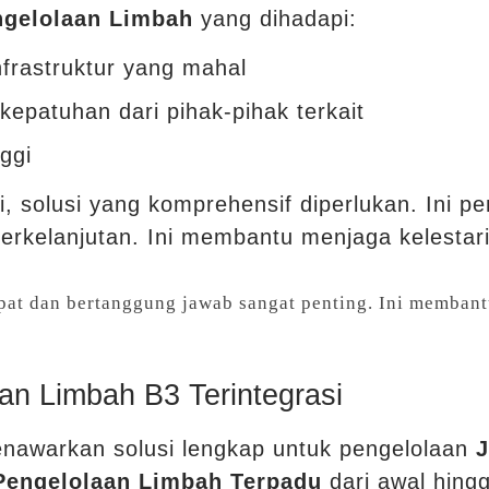
ngelolaan Limbah
yang dihadapi:
nfrastruktur yang mahal
epatuhan dari pihak-pihak terkait
ggi
, solusi yang komprehensif diperlukan. Ini p
berkelanjutan. Ini membantu menjaga kelestar
pat dan bertanggung jawab sangat penting. Ini memban
n Limbah B3 Terintegrasi
enawarkan solusi lengkap untuk pengelolaan
J
Pengelolaan Limbah Terpadu
dari awal hingg