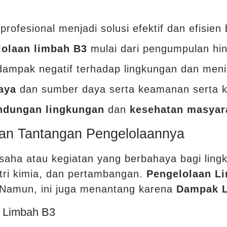
profesional menjadi solusi efektif dan efisien 
lolaan limbah B3
mulai dari pengumpulan hi
mpak negatif terhadap lingkungan dan meni
iaya
dan sumber daya serta keamanan serta k
indungan lingkungan
dan
kesehatan masyar
dan Tantangan Pengelolaannya
usaha atau kegiatan yang berbahaya bagi ling
tri kimia, dan pertambangan.
Pengelolaan L
. Namun, ini juga menantang karena
Dampak 
n Limbah B3