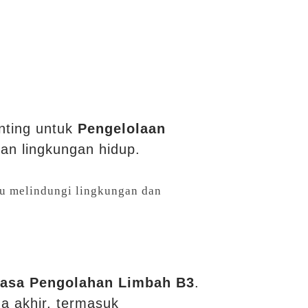
enting untuk
Pengelolaan
ian lingkungan hidup.
tu melindungi lingkungan dan
asa Pengolahan Limbah B3
.
a akhir, termasuk