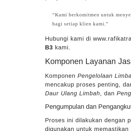
“Kami berkomitmen untuk meny
bagi setiap klien kami.”
Hubungi kami di www.rafikatra
B3
kami.
Komponen Layanan Jas
Komponen
Pengelolaan Limb
mencakup proses penting, da
Daur Ulang Limbah
, dan
Peng
Pengumpulan dan Pengangku
Proses ini dilakukan dengan 
digunakan untuk memastikan 