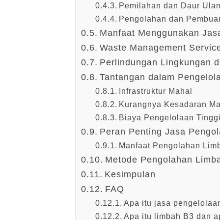
Pemilahan dan Daur Ula
Pengolahan dan Pembuan
Manfaat Menggunakan Jas
Waste Management Service
Perlindungan Lingkungan 
Tantangan dalam Pengelol
Infrastruktur Mahal
Kurangnya Kesadaran Ma
Biaya Pengelolaan Tingg
Peran Penting Jasa Pengol
Manfaat Pengolahan Limba
Metode Pengolahan Limbah
Kesimpulan
FAQ
Apa itu jasa pengelolaa
Apa itu limbah B3 dan 