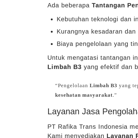
Ada beberapa
Tantangan Pe
Kebutuhan teknologi dan i
Kurangnya kesadaran dan k
Biaya pengelolaan yang tin
Untuk mengatasi tantangan ini
Limbah B3
yang efektif dan 
“Pengelolaan
Limbah B3
yang te
kesehatan masyarakat
.”
Layanan Jasa Pengolaha
PT Rafika Trans Indonesia m
Kami menyediakan
Layanan 