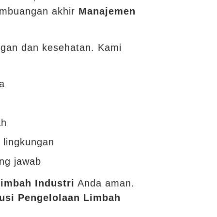
embuangan akhir
Manajemen
ngan dan kesehatan. Kami
a
ah
 lingkungan
ng jawab
imbah Industri
Anda aman.
usi Pengelolaan Limbah