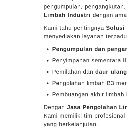
pengumpulan, pengangkutan,
Limbah Industri
dengan ama
Kami tahu pentingnya
Solusi
menyediakan layanan terpadu
Pengumpulan dan pengan
Penyimpanan sementara
l
Pemilahan dan
daur ulang
Pengolahan limbah B3 men
Pembuangan akhir limbah
Dengan
Jasa Pengolahan L
Kami memiliki tim profesion
yang berkelanjutan.