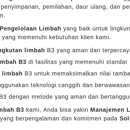
 penyimpanan, pemilahan, daur ulang, dan p
n.
 Pengelolaan Limbah
yang baik untuk lingku
 yang memenuhi kebutuhan klien kami.
gkutan limbah
B3 yang aman dan terpercay
imbah B3
di fasilitas yang memenuhi standar
 limbah
B3 untuk memaksimalkan nilai tamb
ggunakan teknologi canggih dan berwawasan
 B3 dengan metode yang aman dan bertanggu
imbah B3
kami, Anda bisa yakin
Manajemen L
al yang berpengalaman dan komitmen pada
Sol