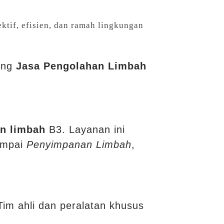
ktif, efisien, dan ramah lingkungan
tang
Jasa Pengolahan Limbah
an limbah
B3. Layanan ini
mpai
Penyimpanan Limbah
,
im ahli dan peralatan khusus