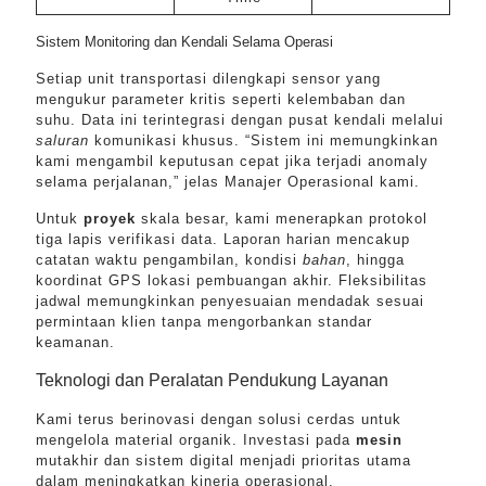
Sistem Monitoring dan Kendali Selama Operasi
Setiap unit transportasi dilengkapi sensor yang
mengukur parameter kritis seperti kelembaban dan
suhu. Data ini terintegrasi dengan pusat kendali melalui
saluran
komunikasi khusus. “Sistem ini memungkinkan
kami mengambil keputusan cepat jika terjadi anomaly
selama perjalanan,” jelas Manajer Operasional kami.
Untuk
proyek
skala besar, kami menerapkan protokol
tiga lapis verifikasi data. Laporan harian mencakup
catatan waktu pengambilan, kondisi
bahan
, hingga
koordinat GPS lokasi pembuangan akhir. Fleksibilitas
jadwal memungkinkan penyesuaian mendadak sesuai
permintaan klien tanpa mengorbankan standar
keamanan.
Teknologi dan Peralatan Pendukung Layanan
Kami terus berinovasi dengan solusi cerdas untuk
mengelola material organik. Investasi pada
mesin
mutakhir dan sistem digital menjadi prioritas utama
dalam meningkatkan kinerja operasional.