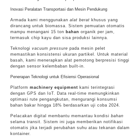
Inovasi Peralatan Transportasi dan Mesin Pendukung
Armada kami menggunakan
alat berat
khusus yang
dirancang untuk biomassa. Sistem pemuatan otomatis
mampu menangani 15 ton
bahan
organik per jam,
termasuk chip kayu dan sisa produksi lainnya.
Teknologi
vacuum pressure
pada mesin pelet
memastikan konsistensi ukuran partikel. Untuk material
basah, kami menerapkan alat pemotong berpresisi tinggi
dengan sensor kelembaban built-in.
Penerapan Teknologi untuk Efisiensi Operasional
Platform
machinery equipment
kami terintegrasi
dengan GPS dan IoT. Data real-time memungkinkan
optimasi rute pengangkutan, mengurangi konsumsi
bahan bakar hingga 18% berdasarkan uji coba 2024.
Pelacakan digital membantu memantau kondisi
bahan
selama transit. Sistem ini juga memberikan notifikasi
otomatis jika terjadi perubahan suhu atau tekanan dalam
kontainer.