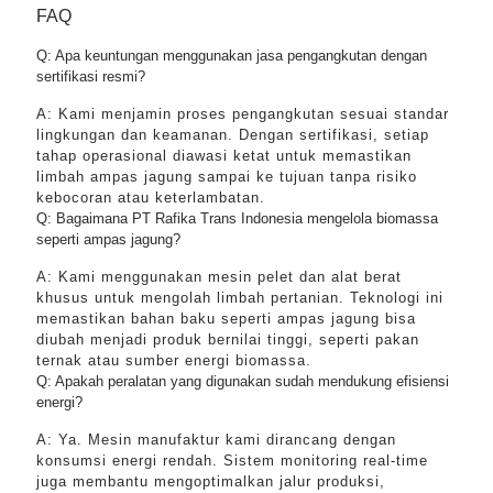
FAQ
Q: Apa keuntungan menggunakan jasa pengangkutan dengan
sertifikasi resmi?
A: Kami menjamin proses pengangkutan sesuai standar
lingkungan dan keamanan. Dengan sertifikasi, setiap
tahap operasional diawasi ketat untuk memastikan
limbah ampas jagung sampai ke tujuan tanpa risiko
kebocoran atau keterlambatan.
Q: Bagaimana PT Rafika Trans Indonesia mengelola biomassa
seperti ampas jagung?
A: Kami menggunakan mesin pelet dan alat berat
khusus untuk mengolah limbah pertanian. Teknologi ini
memastikan bahan baku seperti ampas jagung bisa
diubah menjadi produk bernilai tinggi, seperti pakan
ternak atau sumber energi biomassa.
Q: Apakah peralatan yang digunakan sudah mendukung efisiensi
energi?
A: Ya. Mesin manufaktur kami dirancang dengan
konsumsi energi rendah. Sistem monitoring real-time
juga membantu mengoptimalkan jalur produksi,