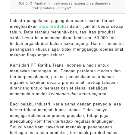
Q: Apakah limbah ampas jagung bisa digunakan
untuk produksi lainnya?
Industri pengolahan jagung dan pabrik pakan ternak
menghasilkan
sisa produksi
dalam jumlah besar setiap
tahun. Data terbaru menunjukkan, fasilitas produksi
skala besar bisa menghasilkan lebih dari 50.000 ton
limbah organik dari bahan baku jagung. Hal ini menuntut
penanganan khusus agar tidak mengganggu operasional
maupun lingkungan sekitar.
Kami dari PT Rafika Trans Indonesia hadir untuk
menjawab tantangan ini. Dengan peralatan modern dan
tim berpengalaman, proses pengelolaan sisa bahan
organik dilakukan secara profesional. Setiap tahapan
dirancang untuk memastikan efisiensi sekaligus
memenuhi standar
keamanan dan keberlanjutan
.
Bagi pelaku industri, kerja sama dengan penyedia jasa
bersertifikasi menjadi kunci utama. Tidak hanya
menjaga kelancaran proses produksi, tetapi juga
mendukung komitmen terhadap regulasi lingkungan.
Solusi yang kami tawarkan mencakup penanganan
berbagai jenis sisa produksi, termasuk partikel halus