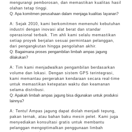
mengurangi pemborosan, dan memastikan kualitas hasil
olahan tetap tinggi.
Q: Apa komitmen perusahaan dalam menjaga kualitas layanan?
A: Sejak 2010, kami berkomitmen memenuhi kebutuhan
industri dengan inovasi alat berat dan standar
operasional terbaik. Tim ahli kami selalu memastikan
setiap proyek berjalan sesuai permintaan pelanggan,
dari pengangkutan hingga pengolahan akhir.
Q: Bagaimana proses pengambilan limbah ampas jagung
dilakukan?
A: Tim kami menjadwalkan pengambilan berdasarkan
volume dan lokasi. Dengan sistem GPS terintegrasi,
kami memantau pergerakan kendaraan secara real-time
untuk memastikan ketepatan waktu dan keamanan
selama distribusi.
Q: Apakah limbah ampas jagung bisa digunakan untuk produksi
lainnya?
A: Tentu! Ampas jagung dapat diolah menjadi tepung,
pakan ternak, atau bahan baku mesin pelet. Kami juga
menyediakan konsultasi gratis untuk membantu
pelanggan mengoptimalkan penggunaan limbah