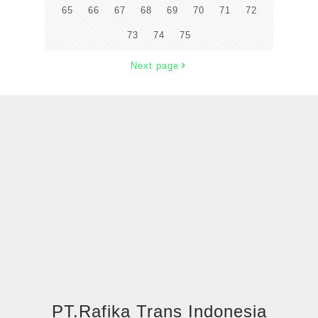
65
66
67
68
69
70
71
72
73
74
75
Next page
PT.Rafika Trans Indonesia