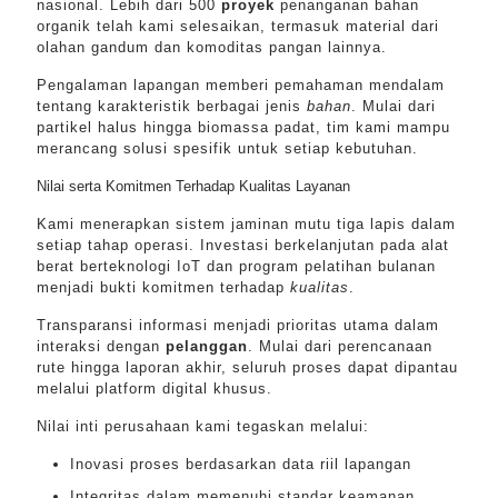
nasional. Lebih dari 500
proyek
penanganan bahan
organik telah kami selesaikan, termasuk material dari
olahan gandum dan komoditas pangan lainnya.
Pengalaman lapangan memberi pemahaman mendalam
tentang karakteristik berbagai jenis
bahan
. Mulai dari
partikel halus hingga biomassa padat, tim kami mampu
merancang solusi spesifik untuk setiap kebutuhan.
Nilai serta Komitmen Terhadap Kualitas Layanan
Kami menerapkan sistem jaminan mutu tiga lapis dalam
setiap tahap operasi. Investasi berkelanjutan pada alat
berat berteknologi IoT dan program pelatihan bulanan
menjadi bukti komitmen terhadap
kualitas
.
Transparansi informasi menjadi prioritas utama dalam
interaksi dengan
pelanggan
. Mulai dari perencanaan
rute hingga laporan akhir, seluruh proses dapat dipantau
melalui platform digital khusus.
Nilai inti perusahaan kami tegaskan melalui:
Inovasi proses berdasarkan data riil lapangan
Integritas dalam memenuhi standar keamanan