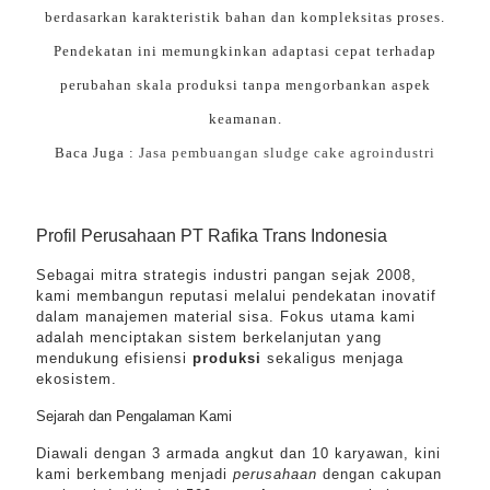
berdasarkan karakteristik bahan dan kompleksitas proses.
Pendekatan ini memungkinkan adaptasi cepat terhadap
perubahan skala produksi tanpa mengorbankan aspek
keamanan.
Baca Juga :
Jasa pembuangan sludge cake agroindustri
Profil Perusahaan PT Rafika Trans Indonesia
Sebagai mitra strategis industri pangan sejak 2008,
kami membangun reputasi melalui pendekatan inovatif
dalam manajemen material sisa. Fokus utama kami
adalah menciptakan sistem berkelanjutan yang
mendukung efisiensi
produksi
sekaligus menjaga
ekosistem.
Sejarah dan Pengalaman Kami
Diawali dengan 3 armada angkut dan 10 karyawan, kini
kami berkembang menjadi
perusahaan
dengan cakupan