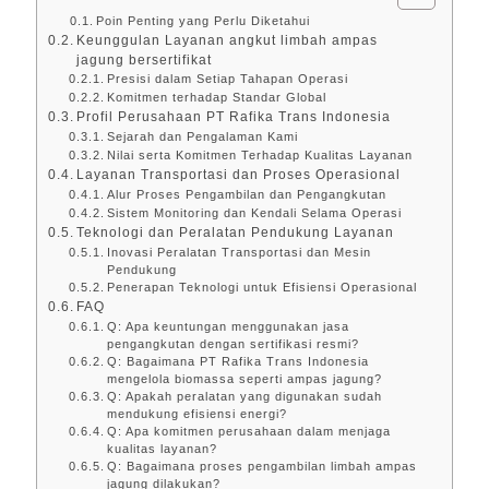
Poin Penting yang Perlu Diketahui
Keunggulan Layanan angkut limbah ampas
jagung bersertifikat
Presisi dalam Setiap Tahapan Operasi
Komitmen terhadap Standar Global
Profil Perusahaan PT Rafika Trans Indonesia
Sejarah dan Pengalaman Kami
Nilai serta Komitmen Terhadap Kualitas Layanan
Layanan Transportasi dan Proses Operasional
Alur Proses Pengambilan dan Pengangkutan
Sistem Monitoring dan Kendali Selama Operasi
Teknologi dan Peralatan Pendukung Layanan
Inovasi Peralatan Transportasi dan Mesin
Pendukung
Penerapan Teknologi untuk Efisiensi Operasional
FAQ
Q: Apa keuntungan menggunakan jasa
pengangkutan dengan sertifikasi resmi?
Q: Bagaimana PT Rafika Trans Indonesia
mengelola biomassa seperti ampas jagung?
Q: Apakah peralatan yang digunakan sudah
mendukung efisiensi energi?
Q: Apa komitmen perusahaan dalam menjaga
kualitas layanan?
Q: Bagaimana proses pengambilan limbah ampas
jagung dilakukan?