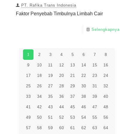
PT. Rafika Trans Indonesia
Faktor Penyebab Timbulnya Limbah Cair
Selengkapnya
1
2
3
4
5
6
7
8
9
10
11
12
13
14
15
16
17
18
19
20
21
22
23
24
25
26
27
28
29
30
31
32
33
34
35
36
37
38
39
40
41
42
43
44
45
46
47
48
49
50
51
52
53
54
55
56
57
58
59
60
61
62
63
64